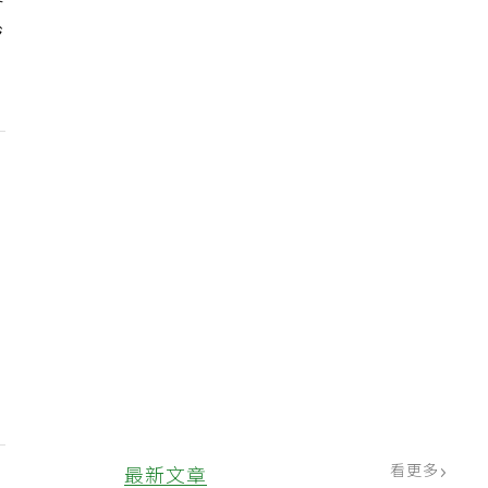
長
齡
看更多
最新文章