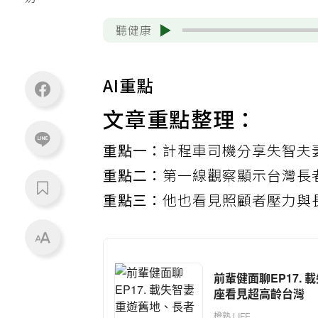
奶。
聽健康
AI重點
文章重點整理：
重點一：
計程車司機分享失智夫
重點二：
第一線觀察顯示台灣長
重點三：
他也看見照顧者壓力與