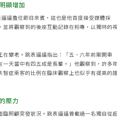
明顯增加
請跳表逼逼擔任節目來賓，這也是他首度接受媒體採
，並將觀察到的後座互動記錄在粉專，以獨特的
正在變老。跳表逼逼指出：「五、六年前剛開車
在一天當中有四五成是長輩。」他觀察到，許多
失智症乘客的比例在臨床觀察上也似乎有提高的
的壓力