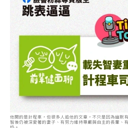
他開的是計程車，但很多人追他的文章，不只是因為幽默
智後仍被深愛著的妻子、有努力維持尊嚴與自主的長輩、