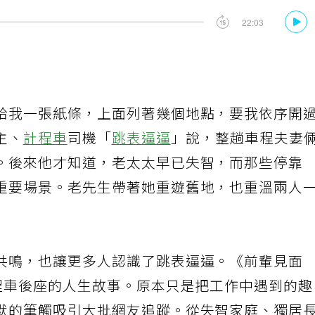
給我一張紙條，上面列著幾個地點，要我依序開
主、
計程車
司機「
跳表逼逼
」說，整趟車程夫妻
。後來他才知道，老太太早已失智，而那些停靠
重要場景。老先生帶著她重遊舊地，也重溫兩人
共鳴，也讓更多人認識了跳表逼逼。《前輩見面
程車後座的人生故事。原本只是把工作中遇到的