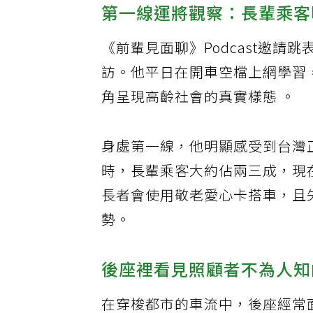
第一線運將觀察：長輩乘客
《前輩見面聊》Podcast邀
訪。他平日在開車空檔上網學習
角呈現高齡社會的真實樣態 。
身處第一線，他明顯感受到台灣
時，長輩乘客大約佔兩三成，現
長者會使用敬老愛心卡搭車，且
勢。
後座裡看見照顧者不為人知