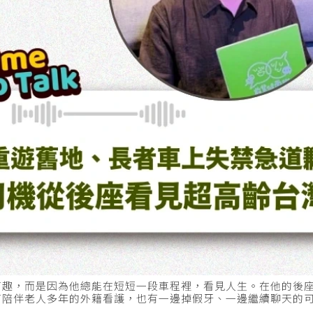
有趣，而是因為他總能在短短一段車程裡，看見人生。在他的後
有陪伴老人多年的外籍看護，也有一邊掉假牙、一邊繼續聊天的