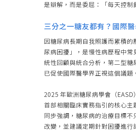
是辯解，而是委屈：「每天控制
三分之一糖友都有？國際醫
因糖尿病長期自我照護而累積的
尿病困擾」，是慢性病歷程中常
統性回顧與統合分析，第二型糖
已促使國際醫學界正視這個議題
2025 年歐洲糖尿病學會（E
首部相關臨床實務指引的核心主題
同步強調，糖尿病的治療目標不
改變，並建議定期針對困擾進行