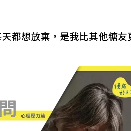
每天都想放棄，是我比其他糖友
理