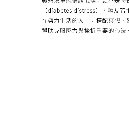
脆弱或單純情緒低落，更不是特
（diabetes distres
在努力生活的人」，搭配冥想、
幫助克服壓力與挫折重要的心法