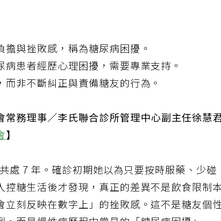
負擔與挫敗感，稱為糖尿病困擾。
尿病患者經歷心理困擾，需要專業支持。
，而非不斷糾正與責備糖友的行為。
會常務理事／李氏聯合診所管理中心副主任徐慧
會
】
病共處 7 年。確診初期她以為只要按時服藥、少碰
入控糖生活後才發現，真正的差異不是飲食限制
會立刻反映在數字上」的挫敗感。這不是糖友個