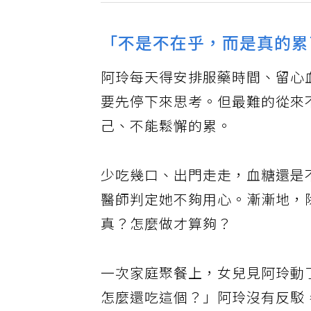
「不是不在乎，而是真的累
阿玲每天得安排服藥時間、留心
要先停下來思考。但最難的從來
己、不能鬆懈的累。
少吃幾口、出門走走，血糖還是
醫師判定她不夠用心。漸漸地，
真？怎麼做才算夠？
一次家庭聚餐上，女兒見阿玲動
怎麼還吃這個？」阿玲沒有反駁