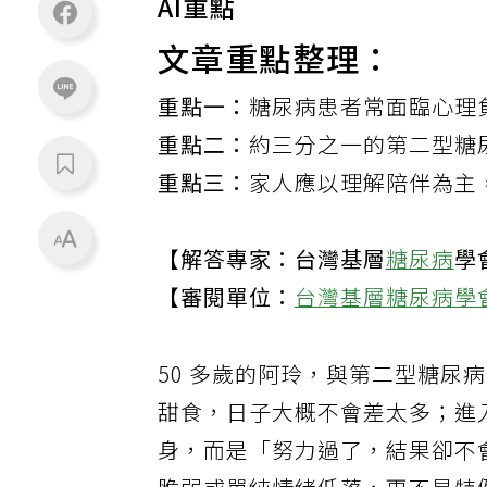
AI重點
文章重點整理：
重點一：
糖尿病患者常面臨心理
重點二：
約三分之一的第二型糖
重點三：
家人應以理解陪伴為主
【解答專家：台灣基層
糖尿病
學
【審閱單位：
台灣基層糖尿病學
50 多歲的阿玲，與第二型糖尿
甜食，日子大概不會差太多；進
身，而是「努力過了，結果卻不