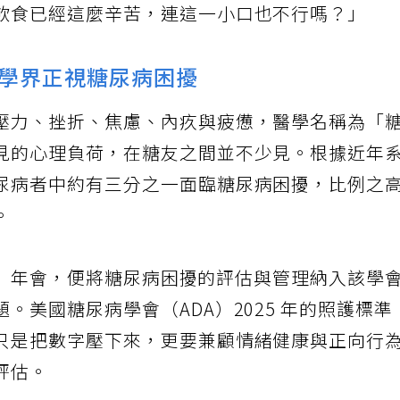
飲食已經這麼辛苦，連這一小口也不行嗎？」
學界正視糖尿病困擾
壓力、挫折、焦慮、內疚與疲憊，醫學名稱為「
見的心理負荷，在糖友之間並不少見。根據近年
尿病者中約有三分之一面臨糖尿病困擾，比例之
。
ASD）年會，便將糖尿病困擾的評估與管理納入該學
。美國糖尿病學會（ADA）2025 年的照護標準
只是把數字壓下來，更要兼顧情緒健康與正向行
評估。