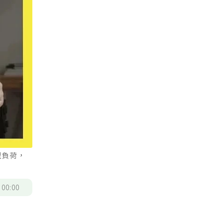
理負荷，
/
00:00