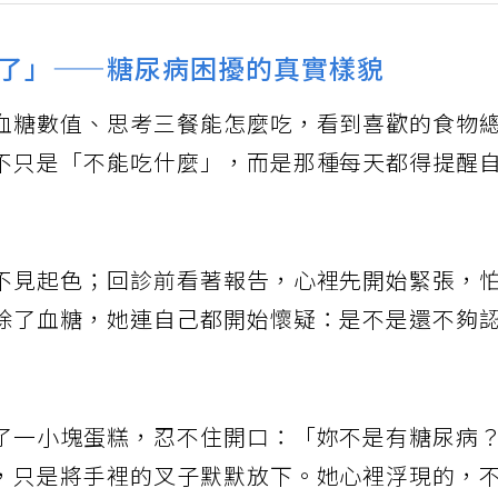
了」——糖尿病困擾的真實樣貌
血糖數值、思考三餐能怎麼吃，看到喜歡的食物
不只是「不能吃什麼」，而是那種每天都得提醒
不見起色；回診前看著報告，心裡先開始緊張，
除了血糖，她連自己都開始懷疑：是不是還不夠
了一小塊蛋糕，忍不住開口：「妳不是有糖尿病
，只是將手裡的叉子默默放下。她心裡浮現的，