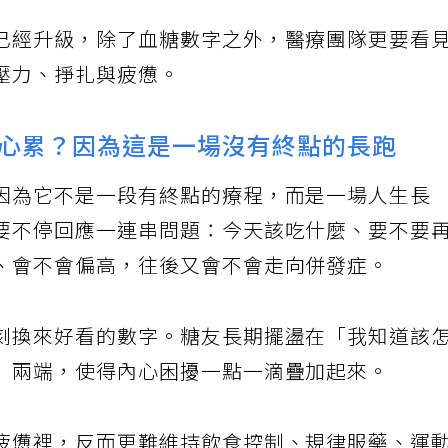
已經升級，除了血糖數字之外，醫療團隊更要看
壓力、掙扎與疲憊。
心累？因為這是一場沒有終點的長跑
因為它不是一段有終點的療程，而是一場人生長
要不停回應一連串問題：今天該吃什麼、要不要
、會不會偏高，往後又會不會走向併發症。
刻換來好看的數字。糖友長期擺盪在「我知道該
」兩端，使得內心困擾一點一滴疊加起來。