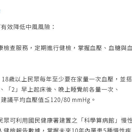
療
可有效降低中風風險：
康檢查服務，定期進行健檢，掌握血壓、血糖與
：18歲以上民眾每年至少要在家量一次血壓，並
測、「2」早上起床後、晚上睡覺前各量一次、
議平均血壓值≦120/80 mmHg。
民眾可利用國民健康署建置之「科學算病館」慢