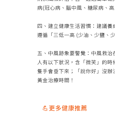
病疾風險評估平台，透過簡單輸
病(冠心病、腦中風、糖尿病、
四、建立健康生活習慣：建議養
遵循「三低一高 (少油、少鹽、
五、中風跡象要警覺：中風救治
人有以下狀況，含「微笑」的時
隻手會垂下來；「說你好」沒辦
黃金治療時間！
💪更多健康推薦