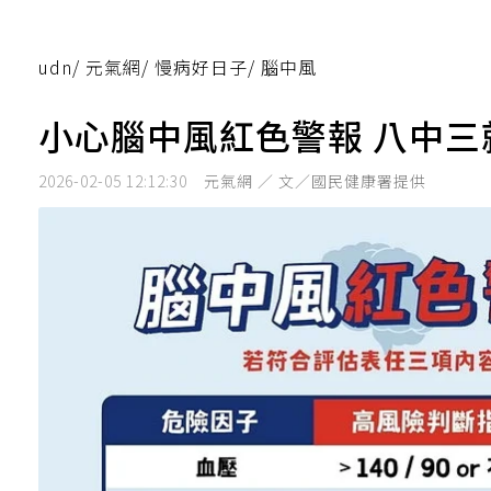
udn
/
元氣網
/
慢病好日子
/
腦中風
小心腦中風紅色警報 八中
2026-02-05 12:12:30
元氣網 ／ 文／國民健康署提供