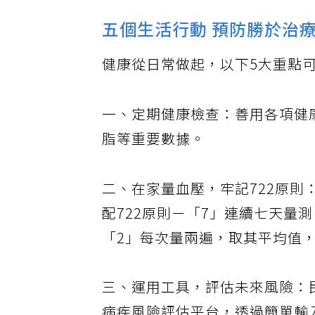
五個生活行動 預防勝於治
健康從日常做起，以下5大重點
一、定期健康檢查：善用各項健
脂等重要數據。
二、在家量血壓，牢記722原則
配722原則－「7」連續七天量
「2」每次量兩遍，取其平均值，建
三、運用工具，評估未來風險：