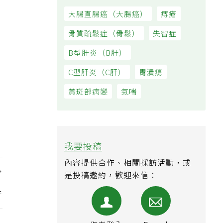
大腸直腸癌（大腸癌）
痔瘡
骨質疏鬆症（骨鬆）
失智症
B型肝炎（B肝）
C型肝炎（C肝）
胃潰瘍
黃斑部病變
氣喘
我要投稿
內容提供合作、相關採訪活動，或
是投稿邀約，歡迎來信：
！
阱