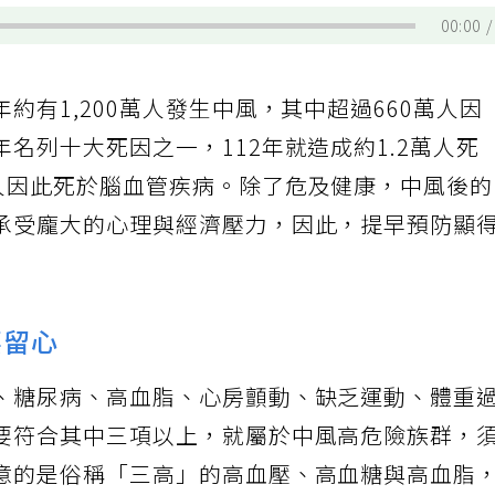
00:00
約有1,200萬人發生中風，其中超過660萬人因
名列十大死因之一，112年就造成約1.2萬人死
1人因此死於腦血管疾病。除了危及健康，中風後
承受龐大的心理與經濟壓力，因此，提早預防顯
要留心
、糖尿病、高血脂、心房顫動、缺乏運動、體重
要符合其中三項以上，就屬於中風高危險族群，
意的是俗稱「三高」的高血壓、高血糖與高血脂