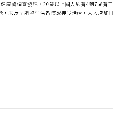
健康署調查發現，20歲以上國人約有4到7成有
覺，未及早調整生活習慣或接受治療，大大增加