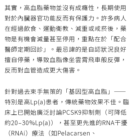
其實，高血脂藥物並沒有成癮性，長期使用
對於內臟器官功能反而有保護力。許多病人
在經過飲食、運動衛教、減重或戒菸後，藥
物是有機會減量甚至停用，重點在於「配合
醫師定期回診」。最忌諱的是自認狀況良好
擅自停藥，導致血脂像坐雲霄飛車般反彈，
反而對血管造成更大傷害。
針對過去束手無策的「基因型高血脂」——
特別是高Lp(a)患者，傳統藥物效果不佳。臨
床上已開始廣泛討論PCSK9抑制劑（可降低
約20–30%Lp(a)），甚至更先進的RNA干擾
（RNAi）療法（如Pelacarsen、