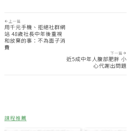
上一篇
用千元手機、拒絕社群網
站 48歲社長中年後重視
和放棄的事：不為面子消
費
下一篇
近5成中年人腹部肥胖 小
心代謝出問題
課程推薦