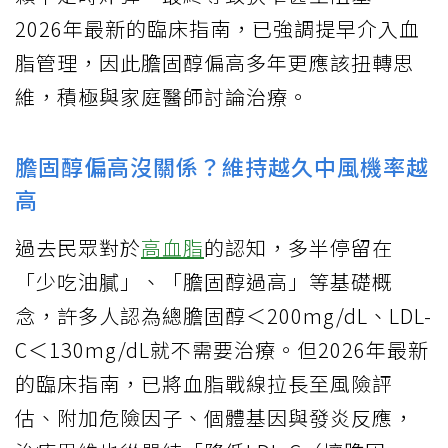
2026年最新的臨床指南，已強調提早介入血
脂管理，因此膽固醇偏高多年更應該扭轉思
維，積極與家庭醫師討論治療。
膽固醇偏高沒關係？維持越久中風機率越
高
過去民眾對於
高血脂
的認知，多半停留在
「少吃油膩」、「膽固醇過高」等基礎概
念，許多人認為總膽固醇＜200mg/dL、LDL-
C＜130mg/dL就不需要治療。但2026年最新
的臨床指南，已將血脂戰線拉長至風險評
估、附加危險因子、個體基因與發炎反應，