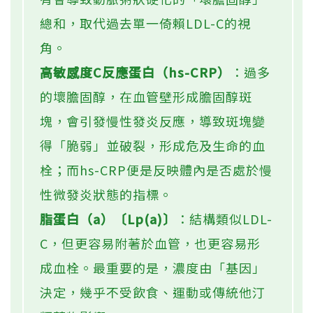
總和，取代過去單一倚賴LDL-C的視
角。
高敏感度C反應蛋白（hs-CRP）
：過多
的壞膽固醇，在血管壁形成膽固醇斑
塊，會引發慢性發炎反應，導致斑塊變
得「脆弱」並破裂，形成危及生命的血
栓；而hs-CRP便是反映體內是否處於慢
性微發炎狀態的指標。
脂蛋白（a）〔Lp(a)〕
：結構類似LDL-
C，但更容易附著於血管，也更容易形
成血栓。最重要的是，濃度由「基因」
決定，幾乎不受飲食、運動或傳統他汀