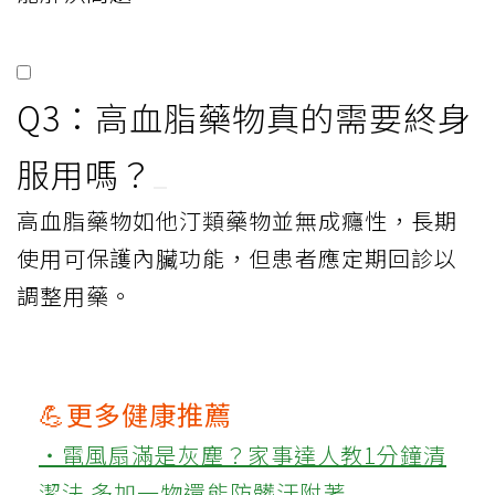
Q3：高血脂藥物真的需要終身
服用嗎？
高血脂藥物如他汀類藥物並無成癮性，長期
使用可保護內臟功能，但患者應定期回診以
調整用藥。
💪更多健康推薦
‧電風扇滿是灰塵？家事達人教1分鐘清
潔法 多加一物還能防髒汙附著