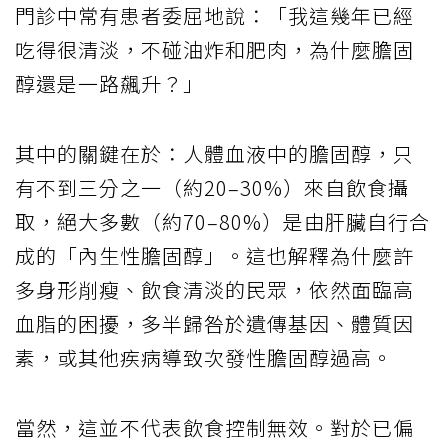
門診中常有患者委屈地說：「我這幾年已經
吃得很清淡，不碰油炸和肥肉，為什麼膽固
醇還是一路飆升？」
其中的關鍵在於：人體血液中的膽固醇，只
有不到三分之一（約20–30%）來自飲食攝
取，絕大多數（約70–80%）是由肝臟自行合
成的「內生性膽固醇」。這也解釋為什麼許
多身形削瘦、飲食清淡的民眾，依然面臨高
血脂的困擾，多半歸咎於遺傳基因、體質因
素，或其他疾病導致次發性膽固醇過高。
當然，這並不代表飲食控制無效。對於已偏