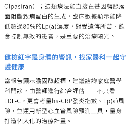
Olpasiran）；這類療法能直接在基因轉錄層
面阻斷致病蛋白的生成，臨床數據顯示能降
低超過80%的Lp(a)濃度，對受遺傳所苦、飲
食控制無效的患者，是重要的治療曙光。
健檢紅字是身體的警訊，找家醫科一起守
護健康
當報告顯示膽固醇超標，建議諮詢家庭醫學
科門診，由醫師進行綜合評估——不只看
LDL-C，更會考量hs-CRP發炎指數、Lp(a)風
險，並運用新型心血管風險預測工具，量身
打造個人化的治療計畫。