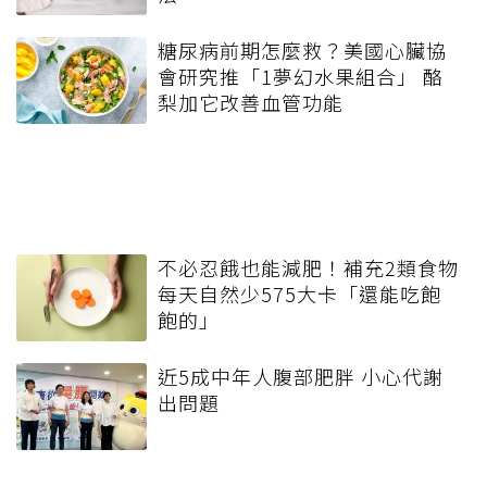
糖尿病前期怎麼救？美國心臟協
會研究推「1夢幻水果組合」 酪
梨加它改善血管功能
不必忍餓也能減肥！補充2類食物
每天自然少575大卡「還能吃飽
飽的」
近5成中年人腹部肥胖 小心代謝
出問題