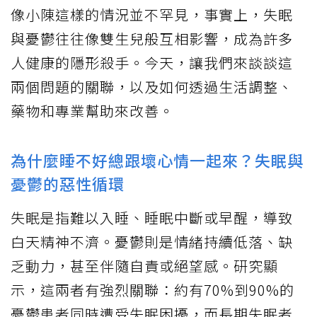
像小陳這樣的情況並不罕見，事實上，失眠
與憂鬱往往像雙生兒般互相影響，成為許多
人健康的隱形殺手。今天，讓我們來談談這
兩個問題的關聯，以及如何透過生活調整、
藥物和專業幫助來改善。
為什麼睡不好總跟壞心情一起來？失眠與
憂鬱的惡性循環
失眠是指難以入睡、睡眠中斷或早醒，導致
白天精神不濟。憂鬱則是情緒持續低落、缺
乏動力，甚至伴隨自責或絕望感。研究顯
示，這兩者有強烈關聯：約有70%到90%的
憂鬱患者同時遭受失眠困擾，而長期失眠者