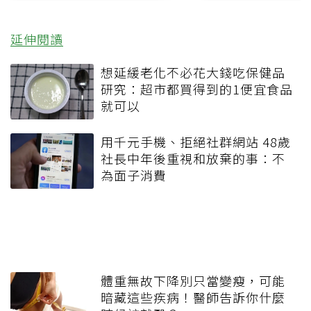
延伸閱讀
想延緩老化不必花大錢吃保健品
研究：超市都買得到的1便宜食品
就可以
用千元手機、拒絕社群網站 48歲
社長中年後重視和放棄的事：不
為面子消費
體重無故下降別只當變瘦，可能
暗藏這些疾病！醫師告訴你什麼