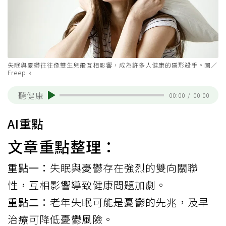
失眠與憂鬱往往像雙生兒般互相影響，成為許多人健康的隱形殺手。圖／
Freepik
聽健康
00:00
/
00:00
AI重點
文章重點整理：
重點一：
失眠與憂鬱存在強烈的雙向關聯
性，互相影響導致健康問題加劇。
重點二：
老年失眠可能是憂鬱的先兆，及早
治療可降低憂鬱風險。