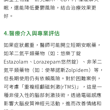
眠，還能降低憂鬱風險，結合治療效果更
好。
4.醫療介入與專業評估
如果症狀嚴重，醫師可能開立短期安眠藥，
如苯二氮平類藥物（如：悠樂丁錠
Estazolam、Lorazepam悠然錠）、非苯二
氮平類藥物（如：使蒂諾斯Zolpidem）等，
但長期使用仍有依賴風險。對於困難案例，
可考慮「重複經顱磁刺激(rTMS)」，這是一
種非侵入性的腦部刺激技術，透過電磁感應
影響大腦皮質神經元活動，進而改善情緒和