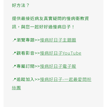
好方法？
提供最接近病友真實疑問的慢病衛教資
訊，與您一起好好過慢病日子！
📍瀏覽專題>>
慢病好日子主題圈
📍觀看影音>>
慢病好日子YouTube
📍專屬訂閱>>
慢病好日子電子報
📍追蹤加入>>
慢病好日子-一起最愛問粉
絲團