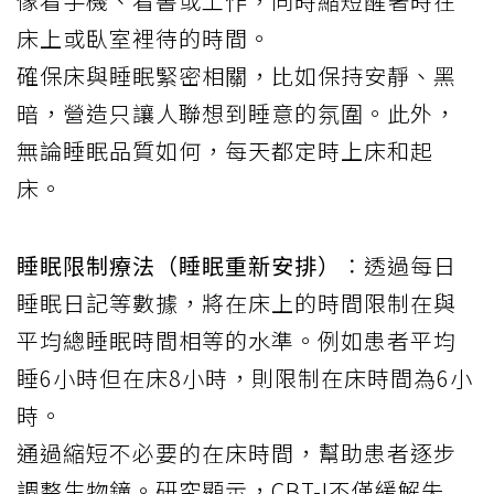
像看手機、看書或工作，同時縮短醒著時在
床上或臥室裡待的時間。
確保床與睡眠緊密相關，比如保持安靜、黑
暗，營造只讓人聯想到睡意的氛圍。此外，
無論睡眠品質如何，每天都定時上床和起
床。
睡眠限制療法（睡眠重新安排）
：透過每日
睡眠日記等數據，將在床上的時間限制在與
平均總睡眠時間相等的水準。例如患者平均
睡6小時但在床8小時，則限制在床時間為6小
時。
通過縮短不必要的在床時間，幫助患者逐步
調整生物鐘。研究顯示，CBT-I不僅緩解失