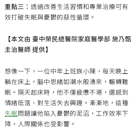
重點三：
透過改善生活習慣和專業治療可有
效打破失眠與憂鬱的惡性循環。
【本文由 臺中榮民總醫院家庭醫學部 施乃甄
主治醫師 提供】
想像一下，一位中年上班族小陳，每天晚上
躺在床上，腦中思緒如潮水般湧來，輾轉難
眠。隔天起床時，他不僅疲憊不堪，還感到
情緒低落、對生活失去興趣。漸漸地，這種
失眠
問題讓他陷入憂鬱的泥沼，工作效率下
降，人際關係也受影響。