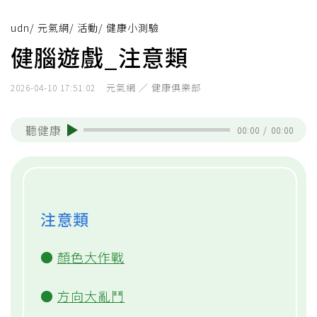
udn
/
元氣網
/
活動
/
健康小測驗
健腦遊戲_注意類
元氣網 ／ 健康俱樂部
2026-04-10 17:51:02
聽健康
00:00
/
00:00
注意類
●
顏色大作戰
●
方向大亂鬥