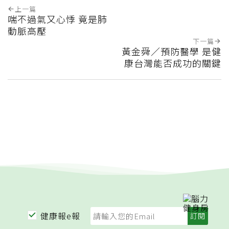
上一篇
喘不過氣又心悸 竟是肺
動脈高壓
下一篇
黃金舜／預防醫學 是健
康台灣能否成功的關鍵
健康報e報