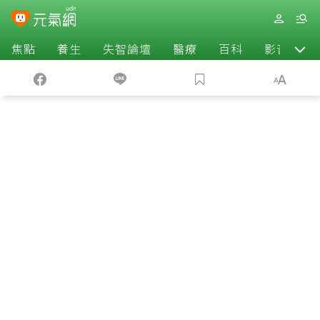
焦點
養生
失智論壇
醫療
百科
影音