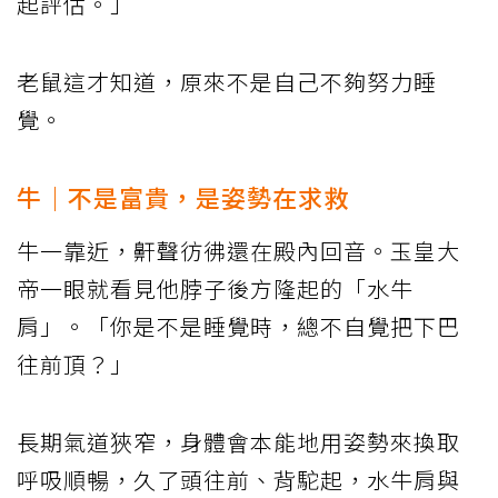
起評估。」
老鼠這才知道，原來不是自己不夠努力睡
覺。
牛｜不是富貴，是姿勢在求救
牛一靠近，鼾聲彷彿還在殿內回音。玉皇大
帝一眼就看見他脖子後方隆起的「水牛
肩」。「你是不是睡覺時，總不自覺把下巴
往前頂？」
長期氣道狹窄，身體會本能地用姿勢來換取
呼吸順暢，久了頭往前、背駝起，水牛肩與