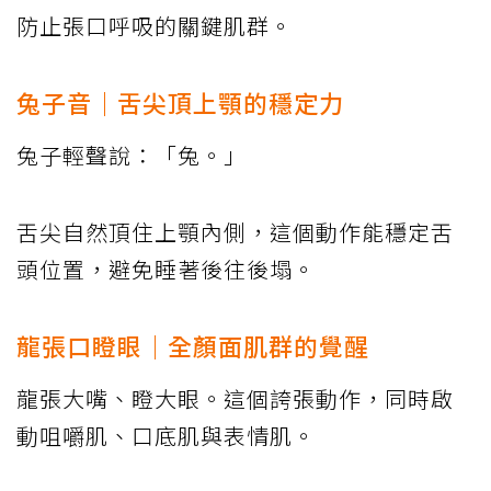
防止張口呼吸的關鍵肌群。
兔子音｜舌尖頂上顎的穩定力
兔子輕聲說：「兔。」
舌尖自然頂住上顎內側，這個動作能穩定舌
頭位置，避免睡著後往後塌。
龍張口瞪眼｜全顏面肌群的覺醒
龍張大嘴、瞪大眼。這個誇張動作，同時啟
動咀嚼肌、口底肌與表情肌。