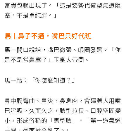
富貴包就出現了。「這是姿勢代償型氣道阻
塞，不是單純胖。」
馬｜鼻子不通，嘴巴只好代班
馬一開口說話，嘴巴微張、眼圈發黑。「你
是不是常鼻塞？」玉皇大帝問。
馬一愣：「你怎麼知道？」
鼻中膈彎曲、鼻炎、鼻息肉，會逼著人用嘴
巴呼吸。久而久之，臉型拉長、口腔空間變
小，形成俗稱的「馬型臉」。「第一道氣道
卡關，後面就全亂了。」