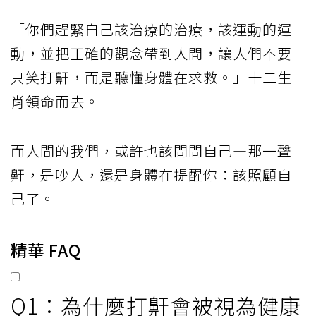
「你們趕緊自己該治療的治療，該運動的運
動，並把正確的觀念帶到人間，讓人們不要
只笑打鼾，而是聽懂身體在求救。」十二生
肖領命而去。
而人間的我們，或許也該問問自己—那一聲
鼾，是吵人，還是身體在提醒你：該照顧自
己了。
精華 FAQ
Q1：為什麼打鼾會被視為健康