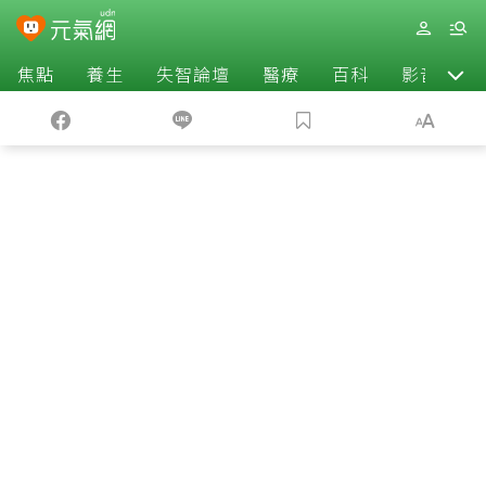
焦點
養生
失智論壇
醫療
百科
影音