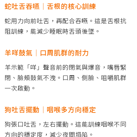
蛇吐舌吞嚥｜舌根的核心訓練
蛇用力向前吐舌，再配合吞嚥。這是舌根抗
阻訓練，能減少睡眠時舌頭後墜。
羊咩鼓氣｜口周肌群的耐力
羊示範「咩」聲音前的閉氣與爆音，嘴唇緊
閉、臉頰鼓氣不洩。口周、側臉、咀嚼肌群
一次啟動。
狗吐舌擺動｜咽喉多方向穩定
狗張口吐舌，左右擺動。這能訓練咽喉不同
方向的穩定度，減少夜間塌陷。