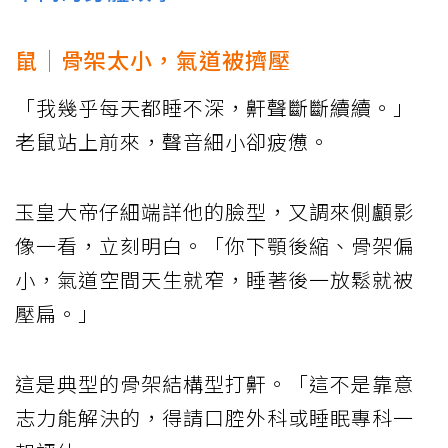
鼠｜骨架太小，氣道被擠壓
「我幾乎每天都睡不深，鼾聲斷斷續續。」
老鼠站上前來，聲音細小卻疲憊。
玉皇大帝仔細端詳他的臉型，又調來側顱影
像一看，立刻明白。「你下顎後縮、骨架偏
小，氣道空間天生就窄，睡著後一放鬆就被
壓扁。」
這是典型的骨架結構型打鼾。「這不是靠意
志力能解決的，得請口腔外科或睡眠專科一