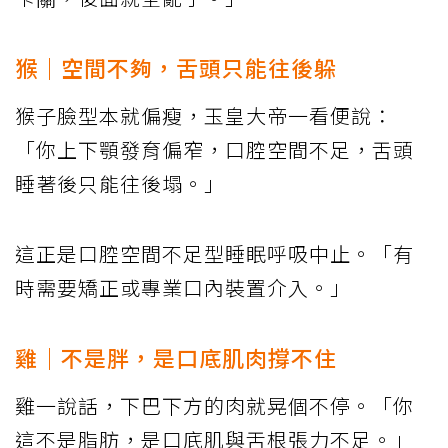
猴｜空間不夠，舌頭只能往後躲
猴子臉型本就偏瘦，玉皇大帝一看便說：
「你上下顎發育偏窄，口腔空間不足，舌頭
睡著後只能往後塌。」
這正是口腔空間不足型睡眠呼吸中止。「有
時需要矯正或專業口內裝置介入。」
雞｜不是胖，是口底肌肉撐不住
雞一說話，下巴下方的肉就晃個不停。「你
這不是脂肪，是口底肌與舌根張力不足。」