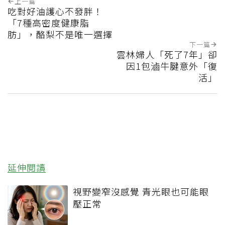
上一篇
吃對好油護心不發胖！
「7種高密度健康脂
肪」，酪梨不是唯一選擇
下一篇
雲林婦人「死了7年」卻
因1包滷牛腱意外「復
活」
延伸閱讀
視野變窄沒感覺 青光眼也可能眼
壓正常