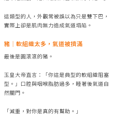
這類型的人，外觀常被誤以為只是雙下巴，
實際上卻是肌肉無力造成氣道塌陷。
豬｜軟組織太多，氣道被擠滿
最後是圓滾滾的豬。
玉皇大帝直言：「你這是典型的軟組織阻塞
型。」口腔與咽喉脂肪過多，睡著後氣道自
然關門。
「減重，對你是真的有幫助。」