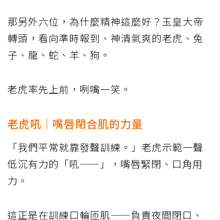
那另外六位，為什麼精神這麼好？玉皇大帝
轉頭，看向準時報到、神清氣爽的老虎、兔
子、龍、蛇、羊、狗。
老虎率先上前，咧嘴一笑。
老虎吼｜嘴唇閉合肌的力量
「我們平常就靠發聲訓練。」老虎示範一聲
低沉有力的「吼——」，嘴唇緊閉、口角用
力。
這正是在訓練口輪匝肌——負責夜間閉口、