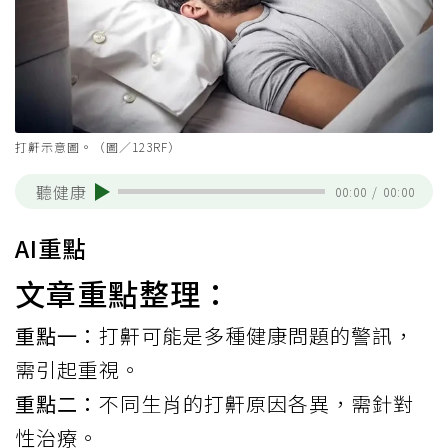
打鼾示意圖。（圖／123RF）
聽健康
00:00
/
00:00
AI重點
文章重點整理：
重點一：
打鼾可能是多種健康問題的警訊，
需引起重視。
重點二：
不同生肖的打鼾原因各異，需針對
性治療。