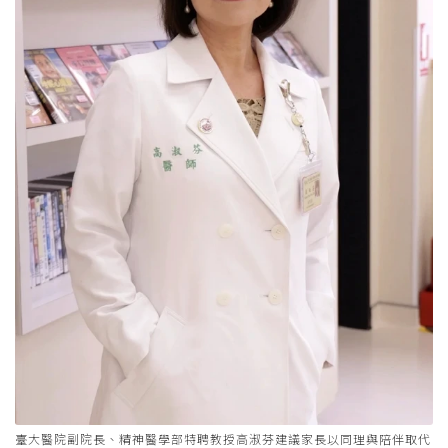
臺大醫院副院長、精神醫學部特聘教授高淑芬建議家長以同理與陪伴取代