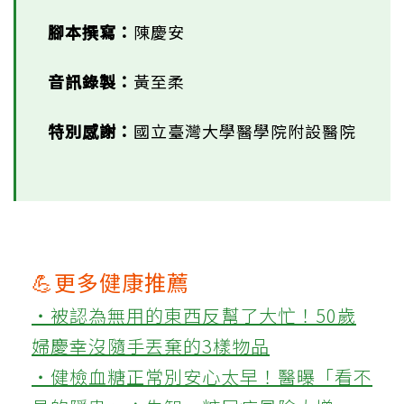
腳本撰寫：
陳慶安
音訊錄製：
黃至柔
特別感謝：
國立臺灣大學醫學院附設醫院
💪更多健康推薦
‧被認為無用的東西反幫了大忙！50歲
婦慶幸沒隨手丟棄的3樣物品
‧健檢血糖正常別安心太早！醫曝「看不