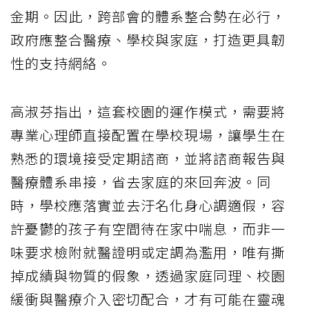
金期。因此，跨部會的體系整合勢在必行，
政府應整合醫療、學校與家庭，打造更具韌
性的支持網絡。
高淑芬指出，這套校園的運作模式，需要將
專業心理師直接配置在學校現場，讓學生在
熟悉的環境接受定期諮商，並將諮商報告與
醫療體系串接，省去家庭的來回奔波。同
時，學校應落實並去汙名化身心調適假，容
許憂鬱的孩子有空間待在家中喘息，而非一
味要求檢附就醫證明或定調為濫用，唯有撕
掉成績與物質的假象，透過家庭同理、校園
緩衝與醫療介入密切配合，才有可能在靈魂