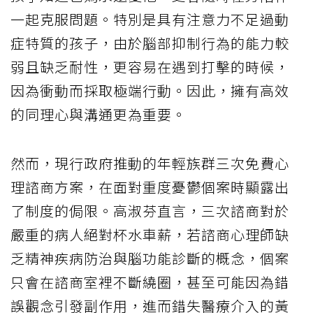
一起克服問題。特別是具有注意力不足過動
症特質的孩子，由於腦部抑制行為的能力較
弱且缺乏耐性，更容易在遇到打擊的時候，
因為衝動而採取極端行動。因此，擁有高效
的同理心與溝通更為重要。
然而，現行政府推動的年輕族群三次免費心
理諮商方案，在面對重度憂鬱個案時顯露出
了制度的侷限。高淑芬直言，三次諮商對於
嚴重的病人絕對杯水車薪，若諮商心理師缺
乏精神疾病防治與腦功能診斷的概念，個案
只會在諮商室裡不斷繞圈，甚至可能因為錯
誤觀念引發副作用，進而錯失醫療介入的黃