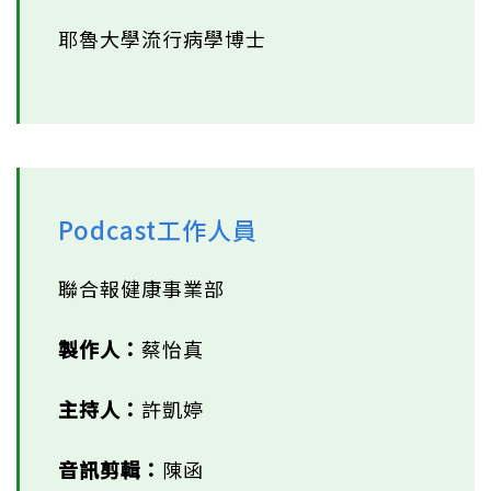
耶魯大學流行病學博士
Podcast工作人員
聯合報健康事業部
製作人：
蔡怡真
主持人：
許凱婷
音訊剪輯：
陳函