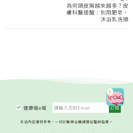
為何頭皮屑越來越多？皮
膚科醫提醒：別用肥皂、
沐浴乳洗頭
健康報e報
本站內容僅供參考，一切診斷與治療請遵從醫師指導。