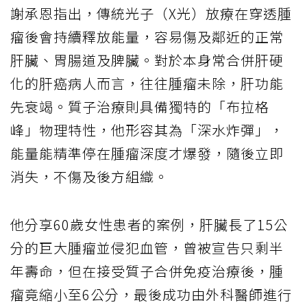
謝承恩指出，傳統光子（X光）放療在穿透腫
瘤後會持續釋放能量，容易傷及鄰近的正常
肝臟、胃腸道及脾臟。對於本身常合併肝硬
化的肝癌病人而言，往往腫瘤未除，肝功能
先衰竭。質子治療則具備獨特的「布拉格
峰」物理特性，他形容其為「深水炸彈」，
能量能精準停在腫瘤深度才爆發，隨後立即
消失，不傷及後方組織。
他分享60歲女性患者的案例，肝臟長了15公
分的巨大腫瘤並侵犯血管，曾被宣告只剩半
年壽命，但在接受質子合併免疫治療後，腫
瘤竟縮小至6公分，最後成功由外科醫師進行