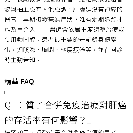
波與抽血檢查。他強調，肝臟是沒有神經的
器官，早期復發毫無症狀，唯有定期追蹤才
能及早介入。 醫師會依嚴重度調整治療或
使用類固醇，患者最重要的是記錄身體變
化，如咳嗽、胸悶、極度疲倦等，並在回診
時主動告知。
精華 FAQ
Q1：質子合併免疫治療對肝癌
的存活率有何影響？
研究顯示，接受質子合併免疫治療的患者，