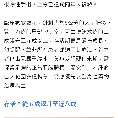
根除性手術，至今已追蹤兩年未復發。
臨床數據顯示，針對大於5公分的大型肝癌，
質子治療的局部控制率，可由傳統放療的三
成躍升至九成以上，存活期更是翻倍成長。
他提醒，並非所有患者都適用此療法，若患
者已出現嚴重腹水、黃疸或肝硬化末期，需
保留足夠的正常肝臟體積才屬安全。若腫瘤
已大範圍多處轉移，仍應優先以全身性藥物
治療為主。
存活率從五成躍升至近八成