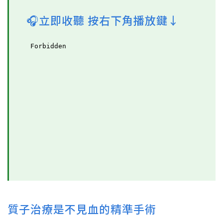
🎧立即收聽 按右下角播放鍵↓
質子治療是不見血的精準手術