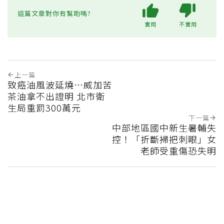
這篇文章對你有幫助嗎?
實用
不實用
上一篇
致癌油風波延燒…威加苦
茶油拿不出證明 北市衛
生局重罰300萬元
下一篇
中部地區國中新生暑輔失
控！「折斷掃把刺眼」女
老師受重傷恐失明