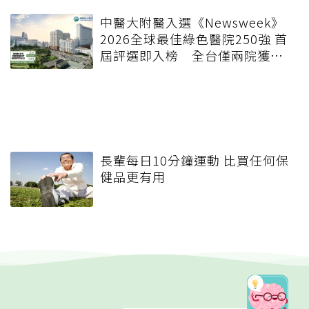
中醫大附醫入選《Newsweek》
2026全球最佳綠色醫院250強 首
屆評選即入榜 全台僅兩院獲
選 四葉績效指標居台灣最佳
長輩每日10分鐘運動 比買任何保
健品更有用