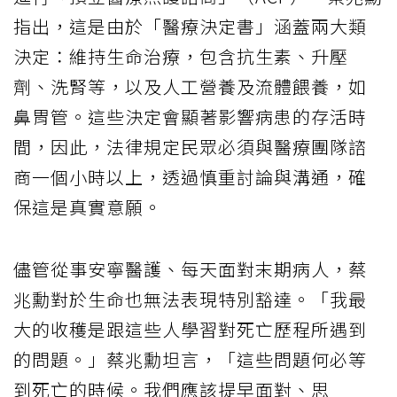
指出，這是由於「醫療決定書」涵蓋兩大類
決定：維持生命治療，包含抗生素、升壓
劑、洗腎等，以及人工營養及流體餵養，如
鼻胃管。這些決定會顯著影響病患的存活時
間，因此，法律規定民眾必須與醫療團隊諮
商一個小時以上，透過慎重討論與溝通，確
保這是真實意願。
儘管從事安寧醫護、每天面對末期病人，蔡
兆勳對於生命也無法表現特別豁達。「我最
大的收穫是跟這些人學習對死亡歷程所遇到
的問題。」蔡兆勳坦言，「這些問題何必等
到死亡的時候。我們應該提早面對、思