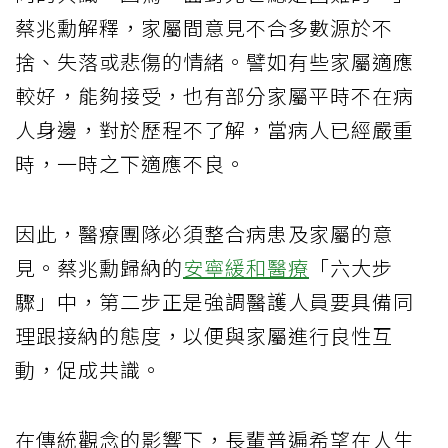
蔡兆勳解釋，家屬間意見不合多數源於不
捨、失落或悲傷的情緒。譬如有些家屬適應
較好，能夠接受，也有部分家屬平時不在病
人身邊，對於歷程不了解，當病人已經嚴重
時，一時之下適應不良。
因此，醫療團隊必須整合病患及家屬的意
見。蔡兆勳歸納的
安寧緩和醫療
「六大步
驟」中，第二步正是強調醫護人員要具備同
理跟接納的態度，以便與家屬進行良性互
動，促成共識。
在傳統觀念的影響下，長輩普遍希望在人生