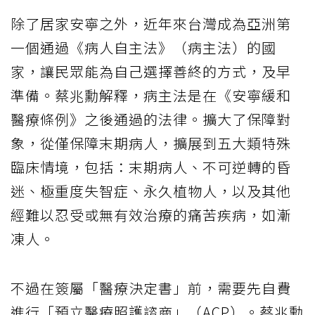
除了居家安寧之外，近年來台灣成為亞洲第
一個通過《病人自主法》（病主法）的國
家，讓民眾能為自己選擇善終的方式，及早
準備。蔡兆勳解釋，病主法是在《安寧緩和
醫療條例》之後通過的法律。擴大了保障對
象，從僅保障末期病人，擴展到五大類特殊
臨床情境，包括：末期病人、不可逆轉的昏
迷、極重度失智症、永久植物人，以及其他
經難以忍受或無有效治療的痛苦疾病，如漸
凍人。
不過在簽屬「醫療決定書」前，需要先自費
進行「預立醫療照護諮商」（ACP）。蔡兆勳