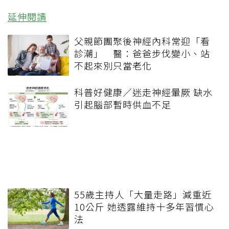
延伸閱讀
父親節團聚後神經內科常迎「看
診潮」 醫：爸爸步伐變小、站
不起來別只當老化
科普好健康／迷走神經暈厥 缺水
引起腦部暫時供血不足
55歲主持人「大量走路」減重近
10公斤 她透露維持十多年習慣心
法