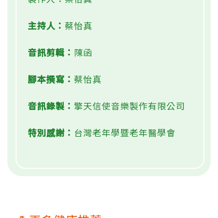
主持人：
蔡怡真
音訊剪輯：
陳函
腳本撰寫：
蔡怡真
音訊錄製：
擎天信使音樂製作有限公司
特別感謝：
台灣老年學暨老年醫學會