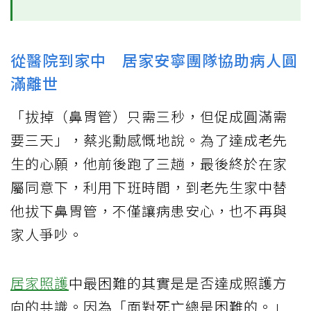
從醫院到家中 居家安寧團隊協助病人圓
滿離世
「拔掉（鼻胃管）只需三秒，但促成圓滿需
要三天」，蔡兆勳感慨地說。為了達成老先
生的心願，他前後跑了三趟，最後終於在家
屬同意下，利用下班時間，到老先生家中替
他拔下鼻胃管，不僅讓病患安心，也不再與
家人爭吵。
居家照護
中最困難的其實是是否達成照護方
向的共識。因為「面對死亡總是困難的。」