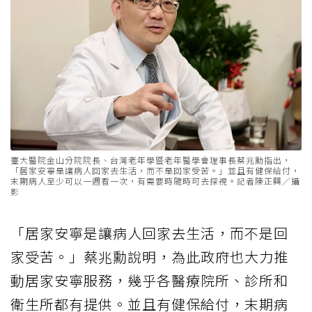
臺大醫院金山分院院長、台灣老年學暨老年醫學會理事長蔡兆勳指出，
「居家安寧是讓病人回家去生活，而不是回家受苦。」並且有健保給付，
末期病人至少可以一週看一次，有需要時隨時可去探視。記者陳正興／攝
影
「居家安寧是讓病人回家去生活，而不是回
家受苦。」蔡兆勳說明，為此政府也大力推
動居家安寧服務，幾乎各醫療院所、診所和
衛生所都有提供。並且有健保給付，末期病