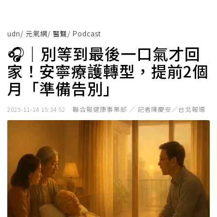
udn
/
元氣網
/
醫聲
/
Podcast
🎧｜別等到最後一口氣才回
家！安寧療護轉型，提前2個
月「準備告別」
聯合報健康事業部 ／ 記者陳慶安／台北報導
2025-11-14 15:34:52