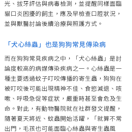
光、拔牙評估與病毒檢測，並提醒同樣面臨
貓口炎困擾的飼主，應及早檢查口腔狀況，
並與獸醫討論後續治療與照護方式。
「犬心絲蟲」也是狗狗常見傳染病
而在狗狗常見疾病之中，「犬心絲蟲」是討
論度較高的病媒傳染疾病之一。心絲蟲是一
種主要透過蚊子叮咬傳播的寄生蟲，狗狗在
被叮咬後可能出現精神不佳、食慾減退、咳
嗽、呼吸急促等症狀，嚴重時甚至會危及生
命。對此，有動物醫院就在社群發文提醒，
隨著夏天將近、蚊蟲開始活躍，「就算不常
出門，毛孩也可能面臨心絲蟲與寄生蟲風