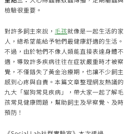
檢驗很重要。
對許多飼主來說，
毛孩
就像是一起生活的家
人，總希望能給予牠們最健康舒適的生活。
不過，由於牠們不像人類能直接表達身體不
適，導致許多疾病往往在症狀嚴重時才被察
覺，不僅錯失了黃金治療期，也讓不少飼主
感到心疼與自責。本篇文章整理網友熱議的
九大「貓狗常見疾病」，帶大家一起了解毛
孩常見健康問題，幫助飼主及早察覺、及時
預防！
《Social Lab社群實驗室》本次透過