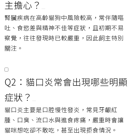
主擔心？
腎臟疾病在高齡貓狗中風險較高，常伴隨嘔
吐、食慾差與精神不佳等症狀，且初期不易
察覺，往往發現時已較嚴重，因此飼主特別
關注。
Q2：貓口炎常會出現哪些明顯
症狀？
貓口炎主要是口腔慢性發炎，常見牙齦紅
腫、口臭、流口水與進食疼痛，嚴重時會讓
貓咪想吃卻不敢吃，甚至出現拒食情況。