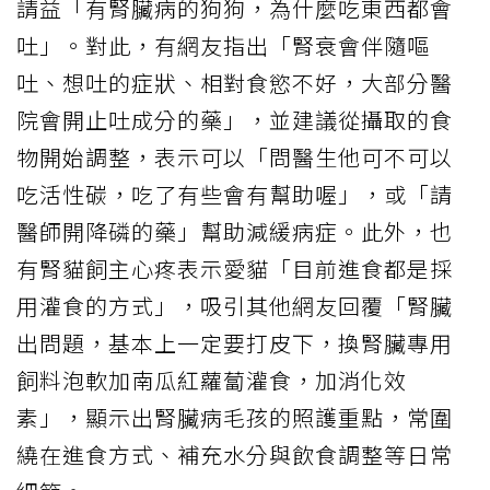
請益「有腎臟病的狗狗，為什麼吃東西都會
吐」。對此，有網友指出「腎衰會伴隨嘔
吐、想吐的症狀、相對食慾不好，大部分醫
院會開止吐成分的藥」，並建議從攝取的食
物開始調整，表示可以「問醫生他可不可以
吃活性碳，吃了有些會有幫助喔」，或「請
醫師開降磷的藥」幫助減緩病症。此外，也
有腎貓飼主心疼表示愛貓「目前進食都是採
用灌食的方式」，吸引其他網友回覆「腎臟
出問題，基本上一定要打皮下，換腎臟專用
飼料泡軟加南瓜紅蘿蔔灌食，加消化效
素」，顯示出腎臟病毛孩的照護重點，常圍
繞在進食方式、補充水分與飲食調整等日常