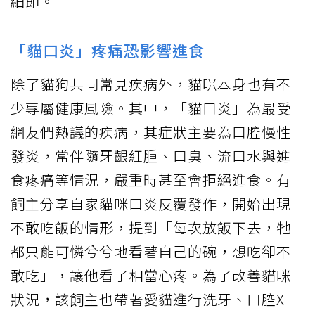
細節。
「貓口炎」疼痛恐影響進食
除了貓狗共同常見疾病外，貓咪本身也有不
少專屬健康風險。其中，「貓口炎」為最受
網友們熱議的疾病，其症狀主要為口腔慢性
發炎，常伴隨牙齦紅腫、口臭、流口水與進
食疼痛等情況，嚴重時甚至會拒絕進食。有
飼主分享自家貓咪口炎反覆發作，開始出現
不敢吃飯的情形，提到「每次放飯下去，牠
都只能可憐兮兮地看著自己的碗，想吃卻不
敢吃」，讓他看了相當心疼。為了改善貓咪
狀況，該飼主也帶著愛貓進行洗牙、口腔X