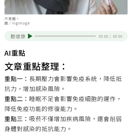
示意圖。
圖／ingimage
聽健康
00:00
/
00:00
AI重點
文章重點整理：
重點一：
長期壓力會影響免疫系統，降低抵
抗力，增加感染風險。
重點二：
睡眠不足會影響免疫細胞的運作，
降低免疫功能的修復能力。
重點三：
吸菸不僅增加疾病風險，還會削弱
身體對感染的抵抗能力。