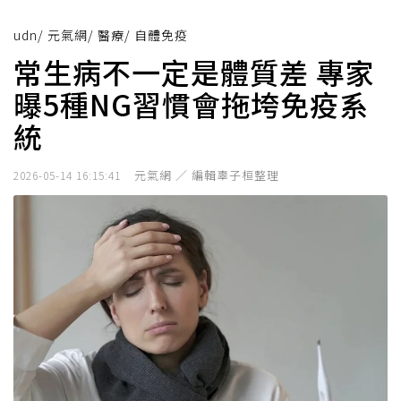
udn
/
元氣網
/
醫療
/
自體免疫
常生病不一定是體質差 專家
曝5種NG習慣會拖垮免疫系
統
元氣網 ／ 編輯辜子桓整理
2026-05-14 16:15:41