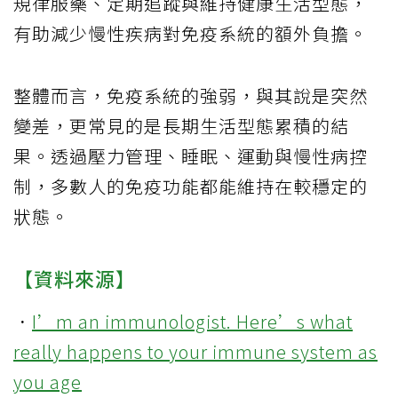
規律服藥、定期追蹤與維持健康生活型態，
有助減少慢性疾病對免疫系統的額外負擔。
整體而言，免疫系統的強弱，與其說是突然
變差，更常見的是長期生活型態累積的結
果。透過壓力管理、睡眠、運動與慢性病控
制，多數人的免疫功能都能維持在較穩定的
狀態。
【資料來源】
．
I’m an immunologist. Here’s what
really happens to your immune system as
you age