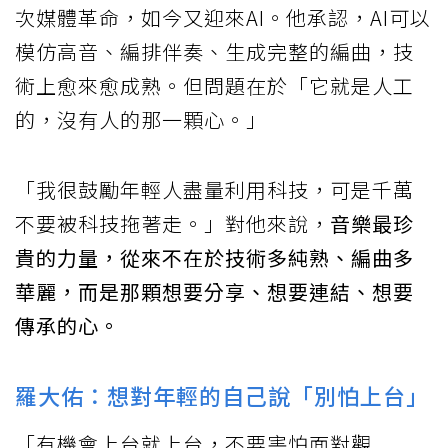
次媒體革命，如今又迎來AI。他承認，AI可以
模仿高音、編排伴奏、生成完整的編曲，技
術上愈來愈成熟。但問題在於「它就是人工
的，沒有人的那一顆心。」
「我很鼓勵年輕人盡量利用科技，可是千萬
不要被科技拖著走。」對他來說，
音樂最珍
貴的力量，從來不在於技術多純熟、編曲多
華麗，而是那顆想要分享、想要連結、想要
傳承的心。
羅大佑：想對年輕的自己說「別怕上台」
「有機會上台就上台，不要害怕面對觀