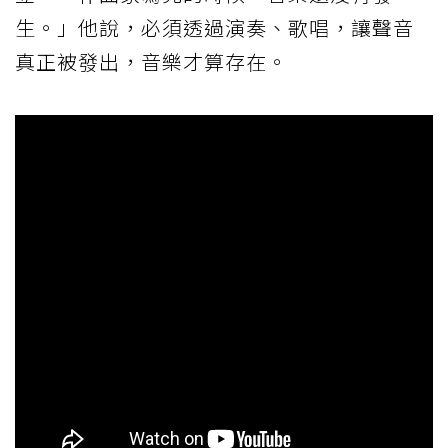
生。」他說，必須透過演奏、歌唱，讓聲音
真正被發出，音樂才算存在。