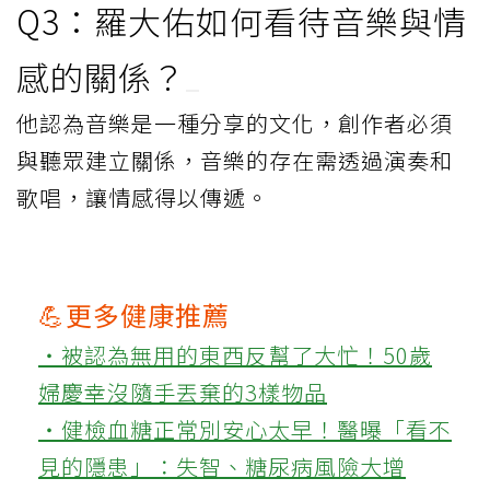
Q3：羅大佑如何看待音樂與情
感的關係？
他認為音樂是一種分享的文化，創作者必須
與聽眾建立關係，音樂的存在需透過演奏和
歌唱，讓情感得以傳遞。
💪更多健康推薦
‧被認為無用的東西反幫了大忙！50歲
婦慶幸沒隨手丟棄的3樣物品
‧健檢血糖正常別安心太早！醫曝「看不
見的隱患」：失智、糖尿病風險大增