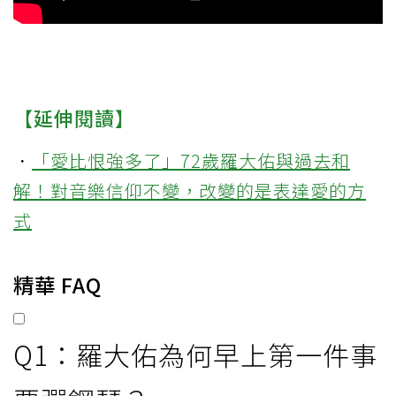
【延伸閱讀】
．
「愛比恨強多了」72歲羅大佑與過去和
解！對音樂信仰不變，改變的是表達愛的方
式
精華 FAQ
Q1：羅大佑為何早上第一件事