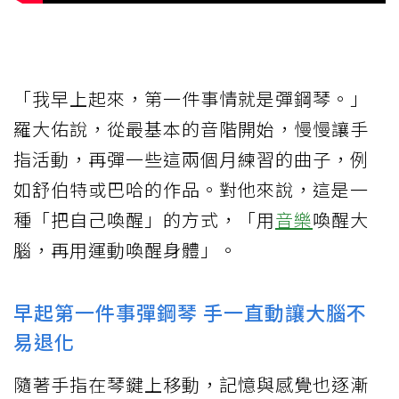
「我早上起來，第一件事情就是彈鋼琴。」
羅大佑說，從最基本的音階開始，慢慢讓手
指活動，再彈一些這兩個月練習的曲子，例
如舒伯特或巴哈的作品。對他來說，這是一
種「把自己喚醒」的方式，「用
音樂
喚醒大
腦，再用運動喚醒身體」。
早起第一件事彈鋼琴 手一直動讓大腦不
易退化
隨著手指在琴鍵上移動，記憶與感覺也逐漸