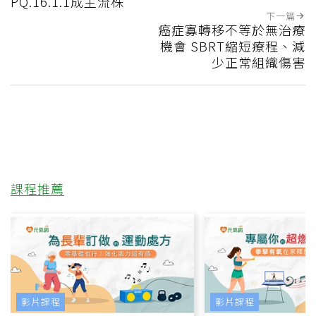
PQ.16.1.1成主流株
下一篇
癌症寡轉移不等於無治療
機會 SBRT縮短療程、減
少正常組織傷害
課程推薦
影片課程
影片課程