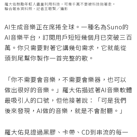
羅大佑鼓勵年輕人盡量利用科技，可是千萬不要被科技拖著走。
聯合報系資料照，記者王聰賢／攝影
AI生成音樂正在席捲全球。一種名為Suno的
AI音樂平台，訂閱用戶短短幾個月已突破三百
萬。你只需要對著它講幾句需求，它就能從
頭到尾幫你製作一首完整的歌。
「你不需要會音樂，不需要會樂器，也可以
做出很好的音樂。」羅大佑描述著AI音樂軟體
最吸引人的口號，但他接著說：「可是我們
後來發現，AI做的音樂，就是不會耐聽。」
羅大佑見證過黑膠、卡帶、CD到串流的每一