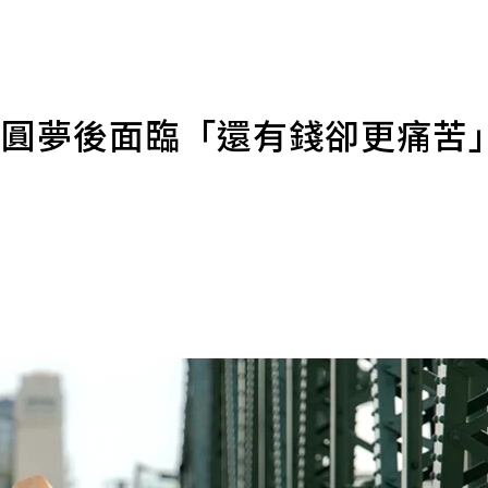
國 圓夢後面臨「還有錢卻更痛苦