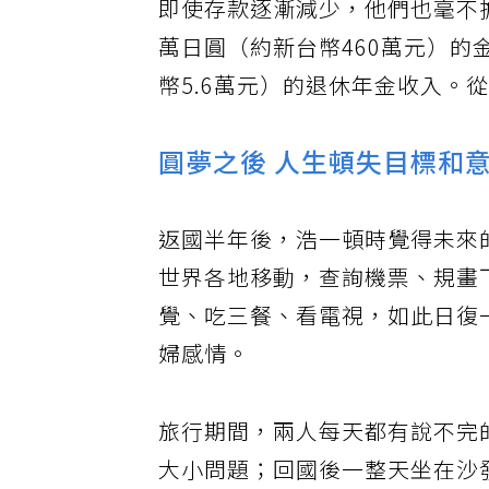
即使存款逐漸減少，他們也毫不擔
萬日圓（約新台幣460萬元）的
幣5.6萬元）的退休年金收入。
圓夢之後 人生頓失目標和
返國半年後，浩一頓時覺得未來
世界各地移動，查詢機票、規畫
覺、吃三餐、看電視，如此日復
婦感情。
旅行期間，兩人每天都有說不完
大小問題；回國後一整天坐在沙