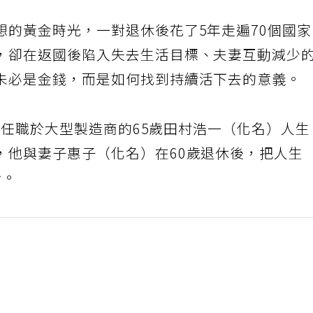
想的黃金時光，一對退休後花了5年走遍70個國
，卻在返國後陷入失去生活目標、夫妻互動減少
未必是金錢，而是如何找到持續活下去的意義。
曾任職於大型製造商的65歲田村浩一（化名）人
，他與妻子惠子（化名）在60歲退休後，把人生
行。