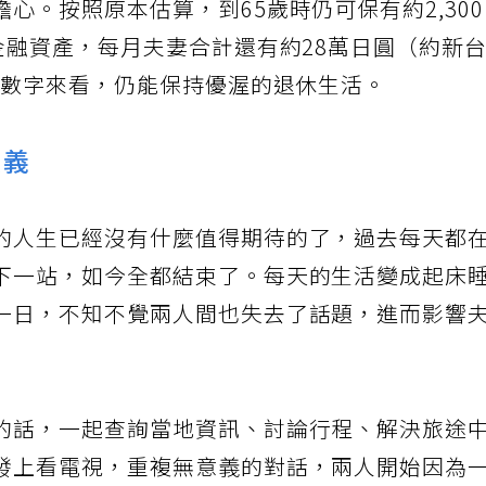
心。按照原本估算，到65歲時仍可保有約2,30
金融資產，每月夫妻合計還有約28萬日圓（約新
從數字來看，仍能保持優渥的退休生活。
意義
的人生已經沒有什麼值得期待的了，過去每天都
下一站，如今全都結束了。每天的生活變成起床
一日，不知不覺兩人間也失去了話題，進而影響
的話，一起查詢當地資訊、討論行程、解決旅途
發上看電視，重複無意義的對話，兩人開始因為