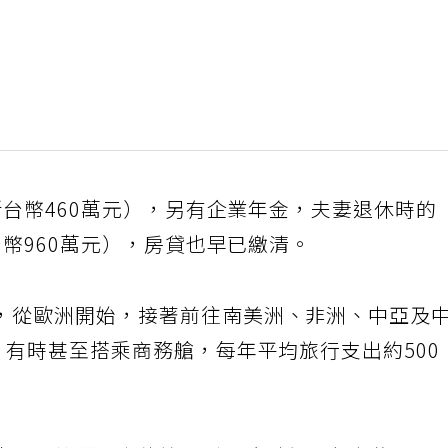
約新台幣460萬元），另有企業年金，夫妻退休時的
台幣960萬元），房貸也早已繳清。
，從歐洲開始，接著前往南美洲、非洲、中亞及
，有時甚至搭乘商務艙，每年平均旅行支出約500