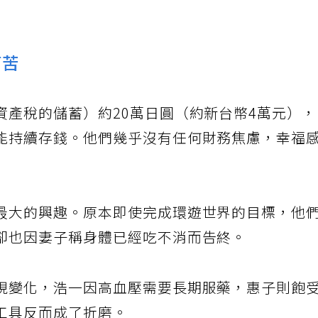
痛苦
資產稅的儲蓄）約20萬日圓（約新台幣4萬元）
能持續存錢。他們幾乎沒有任何財務焦慮，幸福
最大的興趣。原本即使完成環遊世界的目標，他
卻也因妻子稱身體已經吃不消而告終。
現變化，浩一因高血壓需要長期服藥，惠子則飽