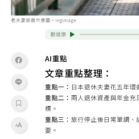
老夫妻旅遊示意圖。ingimage
聽健康
AI重點
文章重點整理：
重點一：
日本退休夫妻花五年環
重點二：
兩人退休資產與年金充
標。
重點三：
旅行停止後日常單調、
要。