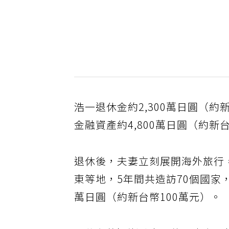
浩一退休金約2,300萬日圓（
金融資產約4,800萬日圓（約新
退休後，夫妻立刻展開海外旅行
東等地，5年間共造訪70個國家
萬日圓（約新台幣100萬元）。