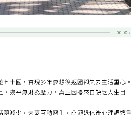
00:00
遊七十國，實現多年夢想後返國卻失去生活重心
足，幾乎無財務壓力，真正困擾來自缺乏人生目
話題減少，夫妻互動惡化，凸顯退休後心理調適