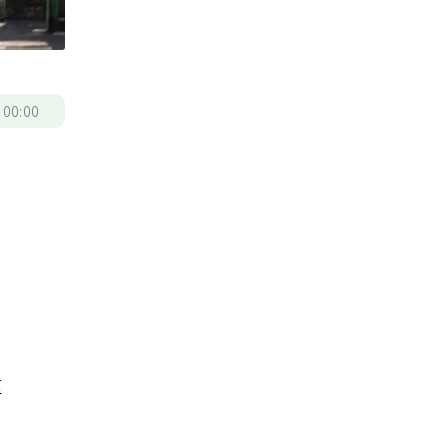
/
00:00
。
重