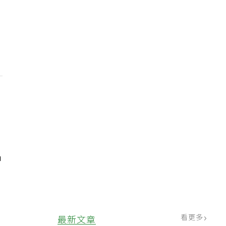
中
看更多
最新文章