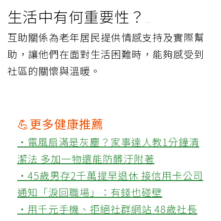
生活中有何重要性？
互助關係為老年居民提供情感支持及實際幫
助，讓他們在面對生活困難時，能夠感受到
社區的關懷與溫暖。
💪更多健康推薦
‧電風扇滿是灰塵？家事達人教1分鐘清
潔法 多加一物還能防髒汙附著
‧45歲男存2千萬提早退休 接信用卡公司
通知「淚回職場」：有錢也碰壁
‧用千元手機、拒絕社群網站 48歲社長