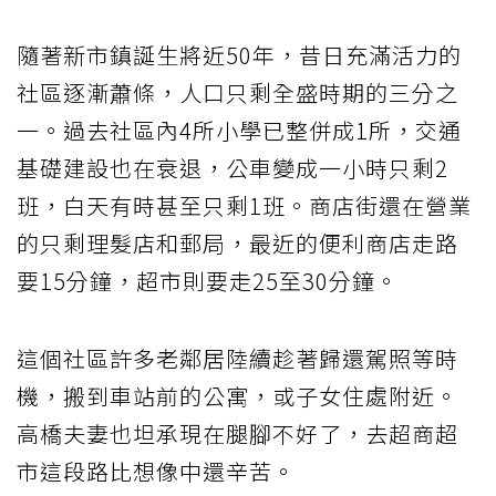
隨著新市鎮誕生將近50年，昔日充滿活力的
社區逐漸蕭條，人口只剩全盛時期的三分之
一。過去社區內4所小學已整併成1所，交通
基礎建設也在衰退，公車變成一小時只剩2
班，白天有時甚至只剩1班。商店街還在營業
的只剩理髮店和郵局，最近的便利商店走路
要15分鐘，超市則要走25至30分鐘。
這個社區許多老鄰居陸續趁著歸還駕照等時
機，搬到車站前的公寓，或子女住處附近。
高橋夫妻也坦承現在腿腳不好了，去超商超
市這段路比想像中還辛苦。