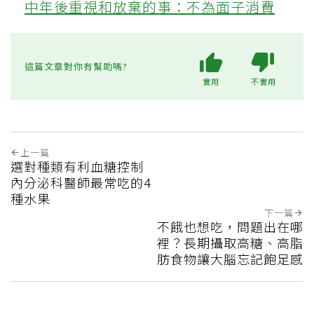
中年後重視和放棄的事：不為面子消費
這篇文章對你有幫助嗎?
實用
不實用
上一篇
選對種類有利血糖控制
內分泌科醫師最常吃的4
種水果
下一篇
不餓也想吃，問題出在哪
裡？長期攝取高糖、高脂
肪食物讓大腦忘記飽足感