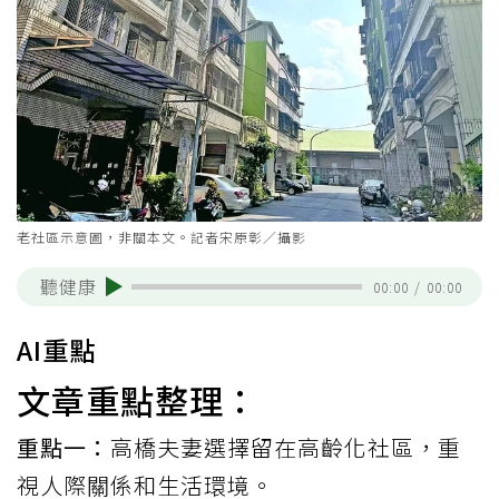
老社區示意圖，非關本文。記者宋原彰／攝影
聽健康
00:00
/
00:00
AI重點
文章重點整理：
重點一：
高橋夫妻選擇留在高齡化社區，重
視人際關係和生活環境。