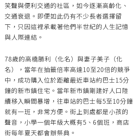
笑聲與便利交通的社區，如今逐漸高齡化、
交通衰退。即便如此仍有不少長者選擇留
下，只因這裡承載著他們半世紀的人生記憶
與人際連結。
78歲的高橋勝利（化名）與妻子美子（化
名），當年在抽籤倍率高達10至20倍的競爭
中，成功購入位於距離最近車站約巴士15分
鐘的新市鎮住宅。當年新市鎮剛建好人口陸
續移入瞬間暴增，往車站的巴士每5至10分鐘
就有一班，非常方便。街上到處都是小孩的
聲音，小學一個年級大概有5、6個班，商店
街每年夏天都會辦祭典。