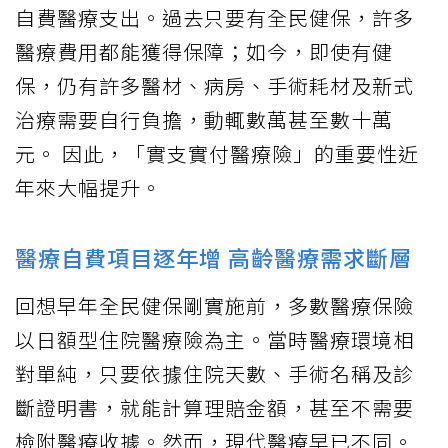
自費醫療支出。過去只要有全民健保，許多
醫療費用都能獲得保障；如今，即使有健
保，仍有許多醫材、病房、手術耗材及新式
治療需要自行負擔，動輒數萬甚至數十萬
元。 因此，「實支實付醫療險」的重要性近
年來大幅提升。
醫療自費項目逐年增 高齡醫療需求斷層
回想早年全民健保剛實施前，多數醫療保險
以日額型住院醫療險為主。當時醫療環境相
對單純，只要依據住院天數、手術名稱及診
斷證明書，就能計算理賠金額，甚至不需要
檢附醫療收據。然而，現代醫療早已不同。