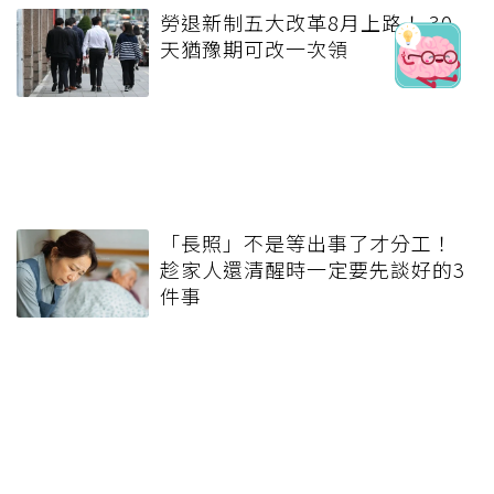
勞退新制五大改革8月上路！ 30
天猶豫期可改一次領
「長照」不是等出事了才分工！
趁家人還清醒時一定要先談好的3
件事