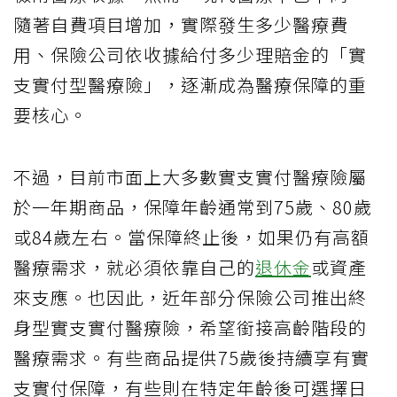
隨著自費項目增加，實際發生多少醫療費
用、保險公司依收據給付多少理賠金的「實
支實付型醫療險」，逐漸成為醫療保障的重
要核心。
不過，目前市面上大多數實支實付醫療險屬
於一年期商品，保障年齡通常到75歲、80歲
或84歲左右。當保障終止後，如果仍有高額
醫療需求，就必須依靠自己的
退休金
或資產
來支應。也因此，近年部分保險公司推出終
身型實支實付醫療險，希望銜接高齡階段的
醫療需求。有些商品提供75歲後持續享有實
支實付保障，有些則在特定年齡後可選擇日