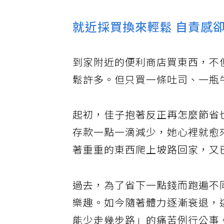
就近採買換來輕鬆 自責感
到家附近的便利商店買東西，不
鬆許多。但只買一條吐司、一瓶
起初，佳子抱著反正再怎麼節省
存款一點一滴減少，她心裡就愈
著重重的東西爬上坡路回家，又
過去，為了省下一點錢而跑遍不
樂趣。如今隨著體力逐漸衰退，