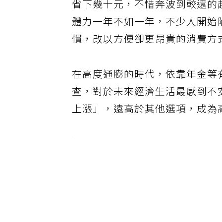
省下幾十元，不惜奔波到較遠的
體力一年不如一年，不少人開始
慣，改以方便卻更昂貴的消費方
在高度通膨的時代，依靠年金等
查，對於未來經濟生活最感到不安
上漲」，遠高於其他選項，成為