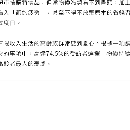
超市搶購特價品，但當物價漲勢看不到盡頭，加
陷入「節約疲勞」，甚至不得不放棄原本的省錢
式度日。
有限收入生活的高齡族群常感到憂心。根據一項
的事項中，高達74.5%的受訪者選擇「物價持
高齡者最大的憂慮。