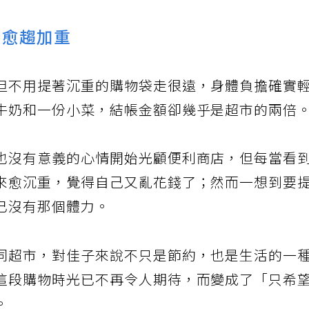
卻愈趨加重
但不用提著沉重的購物袋走很遠，身體負擔確實
牛奶和一份小菜，結帳金額卻幾乎是超市的兩倍
也沒有意義的心情開始光顧便利商店，但每當看
來愈沉重，覺得自己又亂花錢了；然而一想到要
已沒有那個體力。
同超市，對佳子來說不只是節約，也是生活的一
這段購物時光已不再令人期待，而變成了「只希