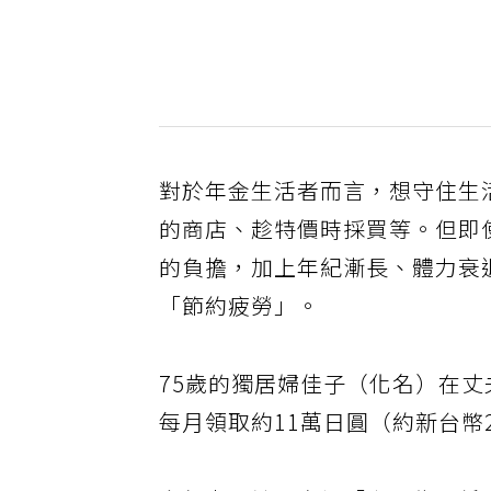
對於年金生活者而言，想守住生
的商店、趁特價時採買等。但即
的負擔，加上年紀漸長、體力衰
「節約疲勞」。
75歲的獨居婦佳子（化名）在
每月領取約11萬日圓（約新台幣