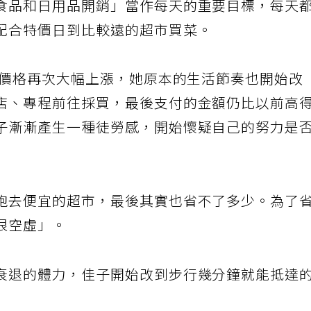
食品和日用品開銷」當作每天的重要目標，每天
配合特價日到比較遠的超市買菜。
品價格再次大幅上漲，她原本的生活節奏也開始改
店、專程前往採買，最後支付的金額仍比以前高
子漸漸產生一種徒勞感，開始懷疑自己的努力是
跑去便宜的超市，最後其實也省不了多少。為了
很空虛」。
衰退的體力，佳子開始改到步行幾分鐘就能抵達