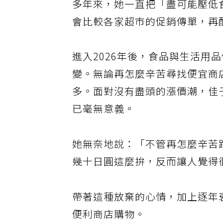
多年來，她一直把「盡可能壓低
會比較各家超市的促銷傳單，再
進入2026年後，食品與生活用
變。無論再怎麼辛苦尋找便宜商
多。面對沒有盡頭的漲價潮，佳
已毫無意義。
她無奈地說：「不管再怎麼辛苦
幾十日圓這麼拚，反而讓人覺得
帶著這種放棄的心情，加上逐年
便利商店購物。