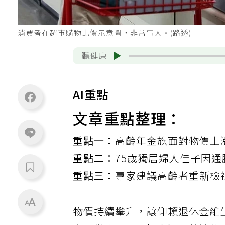
消費者在超市購物比價示意圖，非當事人。(路透)
聽健康
AI重點
文章重點整理：
重點一：
高齡年金族面對物價上
重點二：
75歲獨居婦人佳子因
重點三：
專家建議高齡者重新檢
物價持續攀升，讓仰賴退休金維