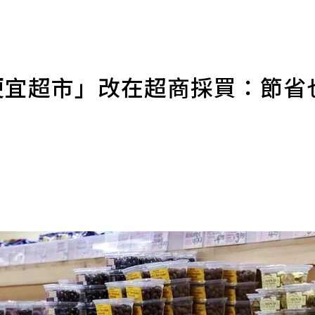
便宜超市」改在超商採買：節省