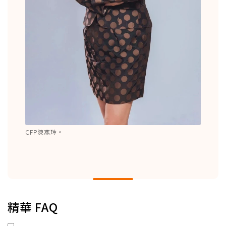
CFP陳燕玲。
精華 FAQ