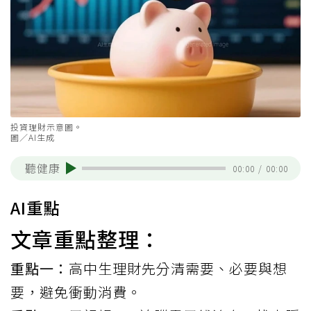
投資理財示意圖。
圖／AI生成
聽健康
00:00
/
00:00
AI重點
文章重點整理：
重點一：
高中生理財先分清需要、必要與想
要，避免衝動消費。