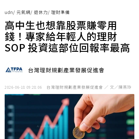
udn
/
元氣網
/
退休力
/
理財準備
高中生也想靠股票賺零用
錢！專家給年輕人的理財
SOP 投資這部位回報率最高
台灣理財規劃產業發展促進會
台灣理財規劃產業發展促進會 ／ 文／陳燕玲
2026-06-18 09:28:06