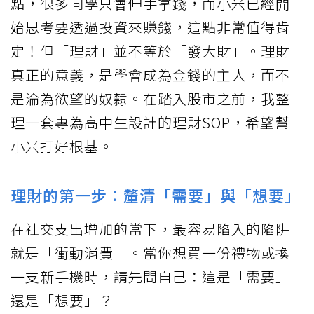
點，很多同學只會伸手拿錢，而小米已經開
始思考要透過投資來賺錢，這點非常值得肯
定！但「理財」並不等於「發大財」。理財
真正的意義，是學會成為金錢的主人，而不
是淪為欲望的奴隸。在踏入股市之前，我整
理一套專為高中生設計的理財SOP，希望幫
小米打好根基。
理財的第一步：釐清「需要」與「想要」
在社交支出增加的當下，最容易陷入的陷阱
就是「衝動消費」。當你想買一份禮物或換
一支新手機時，請先問自己：這是「需要」
還是「想要」？