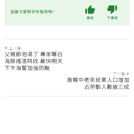
這篇文章對你有幫助嗎?
實用
不實用
上一篇
父親節泡湯了 專家曝白
海豚搖滾時段 最快明天
下午海警加強防颱
下一篇
南韓中老年就業人口增加
占勞動人數逾三成