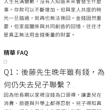
人生充滿變數，沒有人知道未來會發生什麼
事。存款可以不斷增加，但與家人共度的時
光一旦錯過，就再也無法挽回。金錢固然重
要，但家庭關係與共同創造的回憶，往往才
是真正無法用金錢衡量的財富。
精華 FAQ
Q1：後藤先生晚年雖有錢，為
何仍失去兒子聯繫？
因為他長期以家裡沒錢為口頭禪，讓妻兒在
消費、旅遊與升學上都得忍耐。兒子得知真