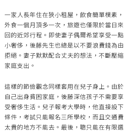
一家人長年住在狹小租屋，飲食簡單樸素，
外食一個月頂多一次，旅遊也僅限於當日來
回的近郊行程。即使妻子偶爾希望享受一點
小奢侈，後藤先生也總是以不要浪費錢為由
拒絕。妻子默默配合丈夫的想法，不斷壓縮
家庭支出。
這樣的節儉觀念同樣套用在兒子身上。由於
自己出身貧困家庭，後藤深信孩子不需要享
受奢侈生活。兒子報考大學時，他直接設下
條件，考試只能報名三所學校，而且交通費
太貴的地方不能去。最後，聰只能在有限選