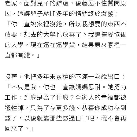
老家。面對兒子的疏遠，後藤忍不住質問原
因，這讓兒子壓抑多年的情緒終於爆發：
「你一直說家裡沒錢，所以我想要的東西不
敢要，想去的大學也放棄了。我選擇妥協後
的大學，現在還在還學貸，結果原來家裡一
直都有錢。」
接著，他把多年來累積的不滿一次說出口：
「不只是我，你也一直讓媽媽忍耐。她努力
工作，到底是為了什麼？全家人的幸福都被
犧牲掉，只為了存更多錢。恭喜你成功存到
錢了，以後就靠那些錢過日子吧，我不會再
回來了。」