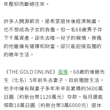
年壓抑而斷絕往來。
許多人開源節流，是希望退休後經濟無虞，
也不想成為子女的負擔。但一名68歲男子存
下千萬資產，卻失去唯一兒子的親情，喪偶
的他雖擁有健康和財富，卻只能迎接孤獨的
的晚年生活。
《THE GOLD ONLINE》
報導
，68歲的後藤先
生（化名）5年前失去妻子，目前獨居生活。
他手中擁有與妻子多年來辛苦累積的5600萬
日圓（約新台幣1120萬元）存款，每月還能
領取18萬日圓（約新台幣3萬6000元）退休