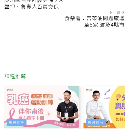
聲押、負責人百萬交保
下一篇
食藥署：苦茶油問題廠增
至5家 波及4縣市
課程推薦
影片課程
影片課程