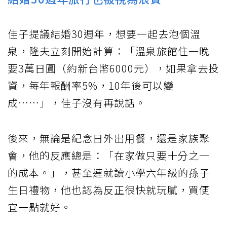
佳子提議結婚30週年，想要一起去泡個溫
泉，隆夫立刻開始計算：「溫泉旅館住一晚
要3萬日圓（約新台幣6000元），如果拿去投
資，每年報酬率5%，10年後可以變
成……」，佳子沒有再說話。
後來，無論是紀念日外出用餐，還是家族聚
會，他的反應總是：「在家做只要十分之一
的成本。」，甚至連就讀小學六年級的孫子
生日禮物，他也認為反正很快就玩膩，買便
宜一點就好。