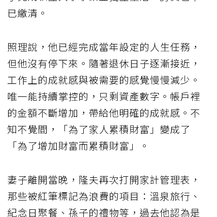
已繳清。
照理說，他已經完成當年設定的人生任務，
但他沒有停下來。隨著退休日子逐漸接近，
工作上的成就感與被需要的感覺慢慢減少。
唯一能持續掌控的，只剩資產數字。帳戶裡
的金額不斷增加，帶給他明確的成就感。不
知不覺間，「為了家人累積財富」變成了
「為了增加財富而累積財富」。
妻子離開當晚，隆夫再次打開家計管理表，
那些被紅筆標記為浪費的項目：溫泉旅行、
紀念日聚餐、孫子的禮物等，過去他認為是