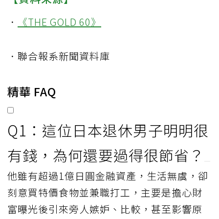
．
《THE GOLD 60》
．聯合報系新聞資料庫
精華 FAQ
Q1：這位日本退休男子明明很
有錢，為何還要過得很節省？
他雖有超過1億日圓金融資產，生活無虞，卻
刻意買特價食物並兼職打工，主要是擔心財
富曝光後引來旁人嫉妒、比較，甚至影響原