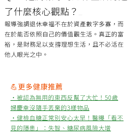
了什麼核心觀點？
報導強調退休幸福不在於資產數字多寡，而
在於能否依照自己的價值觀生活。真正的富
裕，是財務足以支撐理想生活，且不必活在
他人眼光之中。
💪更多健康推薦
‧被認為無用的東西反幫了大忙！50歲
婦慶幸沒隨手丟棄的3樣物品
‧健檢血糖正常別安心太早！醫曝「看不
見的隱患」：失智、糖尿病風險大增