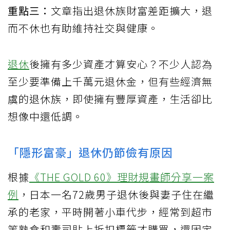
重點三：
文章指出退休族財富差距擴大，退
而不休也有助維持社交與健康。
退休
後擁有多少資產才算安心？不少人認為
至少要準備上千萬元退休金，但有些經濟無
虞的退休族，即使擁有豐厚資產，生活卻比
想像中還低調。
「隱形富豪」退休仍節儉有原因
根據
《THE GOLD 60》理財規畫師分享一案
例
，日本一名72歲男子退休後與妻子住在繼
承的老家，平時開著小車代步，經常到超市
等熟食和壽司貼上折扣標籤才購買，還固定