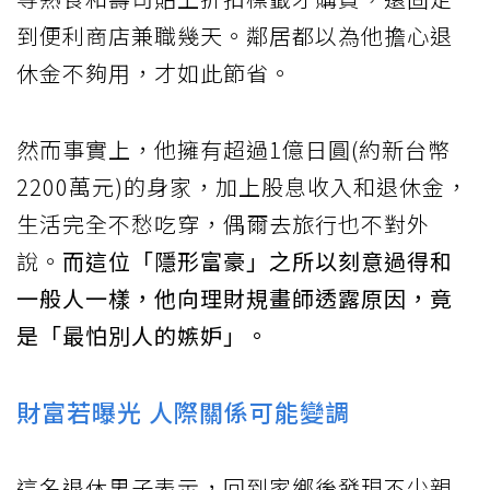
到便利商店兼職幾天。鄰居都以為他擔心退
休金不夠用，才如此節省。
然而事實上，他擁有超過1億日圓(約新台幣
2200萬元)的身家，加上股息收入和退休金，
生活完全不愁吃穿，偶爾去旅行也不對外
說。
而這位「隱形富豪」之所以刻意過得和
一般人一樣，他向理財規畫師透露原因，竟
是「最怕別人的嫉妒」。
財富若曝光 人際關係可能變調
這名退休男子表示，回到家鄉後發現不少親