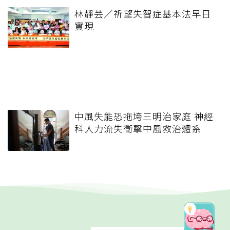
林靜芸／祈望失智症基本法早日
實現
中風失能恐拖垮三明治家庭 神經
科人力流失衝擊中風救治體系