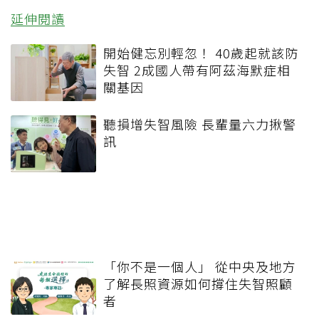
延伸閱讀
開始健忘別輕忽！ 40歲起就該防
失智 2成國人帶有阿茲海默症相
關基因
聽損增失智風險 長輩量六力揪警
訊
「你不是一個人」 從中央及地方
了解長照資源如何撐住失智照顧
者