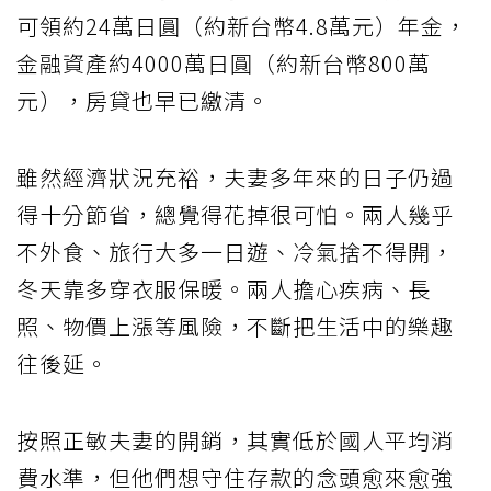
可領約24萬日圓（約新台幣4.8萬元）年金，
金融資產約4000萬日圓（約新台幣800萬
元），房貸也早已繳清。
雖然經濟狀況充裕，夫妻多年來的日子仍過
得十分節省，總覺得花掉很可怕。兩人幾乎
不外食、旅行大多一日遊、冷氣捨不得開，
冬天靠多穿衣服保暖。兩人擔心疾病、長
照、物價上漲等風險，不斷把生活中的樂趣
往後延。
按照正敏夫妻的開銷，其實低於國人平均消
費水準，但他們想守住存款的念頭愈來愈強