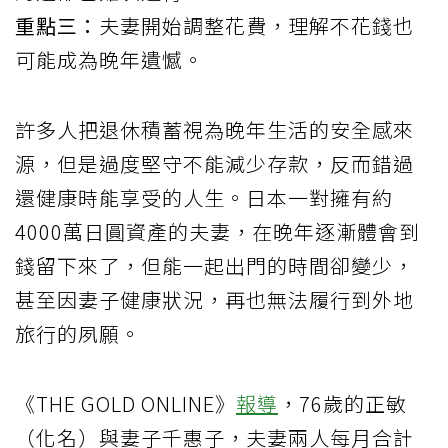
重點三：
夫妻開始調整花費，理解不花錢也
可能成為晚年遺憾。
許多人把退休積蓄視為晚年生活的安全感來
源，但是過度堅守不能減少存款，反而錯過
還健康時能享受的人生。日本一對擁有約
4000萬日圓資產的夫妻，在晚年逐漸體會到
錢留下來了，但能一起出門的時間卻變少，
甚至因妻子健康狀況，再也無法履行到外地
旅行的夙願。
《THE GOLD ONLINE》
報導
，76歲的正敏
（化名）與妻子千惠子，夫妻兩人每月合計