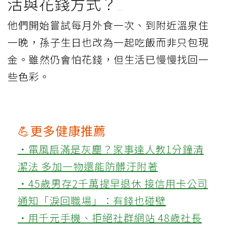
活與花錢方式？
他們開始嘗試每月外食一次、到附近溫泉住
一晚，孫子生日也改為一起吃飯而非只包現
金。雖然仍會怕花錢，但生活已慢慢找回一
些色彩。
💪更多健康推薦
‧電風扇滿是灰塵？家事達人教1分鐘清
潔法 多加一物還能防髒汙附著
‧45歲男存2千萬提早退休 接信用卡公司
通知「淚回職場」：有錢也碰壁
‧用千元手機、拒絕社群網站 48歲社長