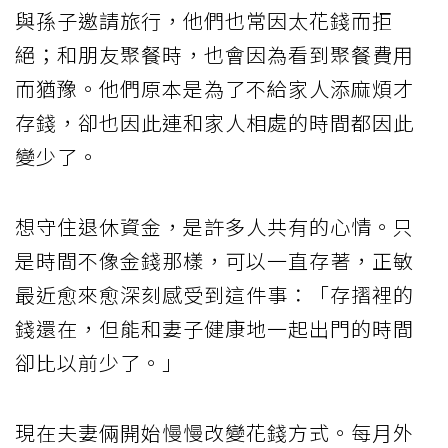
與孫子邀請旅行，他們也常因太花錢而拒
絕；和朋友聚餐時，也會因為看到聚餐費用
而猶豫。他們原本是為了不給家人添麻煩才
存錢，卻也因此連和家人相處的時間都因此
變少了。
想守住退休資金，是許多人共有的心情。只
是時間不像金錢那樣，可以一直存著，正敏
最近愈來愈深刻感受到這件事：「存摺裡的
錢還在，但能和妻子健康地一起出門的時間
卻比以前少了。」
現在夫妻倆開始慢慢改變花錢方式。每月外