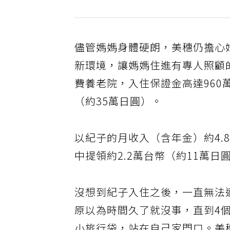
儘管媽媽身體硬朗，美穗仍擔心
新環境，讓媽媽住進有專人照顧
費養老院，入住保證金高達960萬
（約35萬日圓）。
以紀子的月收入（含年金）約4.
中提領約2.2萬台幣（約11萬
沒想到紀子入住之後，一直無法
原以為時間久了就沒事，直到4