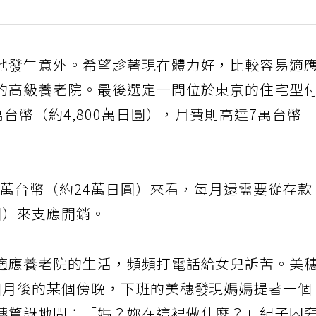
她發生意外。希望趁著現在體力好，比較容易適
的高級養老院。最後選定一間位於東京的住宅型
台幣（約4,800萬日圓），月費則高達7萬台幣
8萬台幣（約24萬日圓）來看，每月還需要從存款
日圓）來支應開銷。
適應養老院的生活，頻頻打電話給女兒訴苦。美
個月後的某個傍晚，下班的美穗發現媽媽提著一個