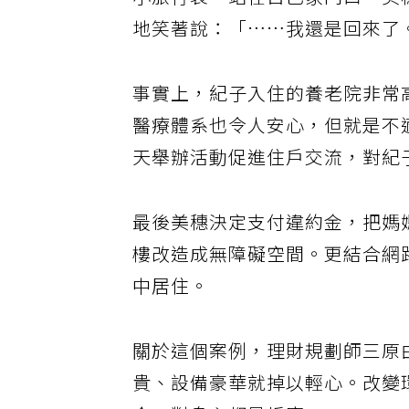
小旅行袋，站在自己家門口。美
地笑著說：「……我還是回來了
事實上，紀子入住的養老院非常
醫療體系也令人安心，但就是不
天舉辦活動促進住戶交流，對紀
最後美穗決定支付違約金，把媽
樓改造成無障礙空間。更結合網
中居住。
關於這個案例，理財規劃師三原
貴、設備豪華就掉以輕心。改變