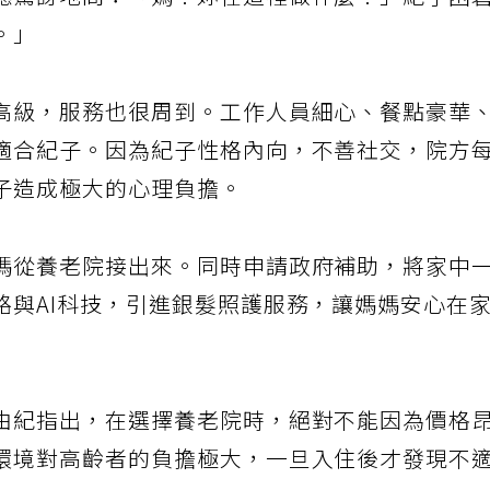
穗驚訝地問：「媽？妳在這裡做什麼？」紀子困
。」
高級，服務也很周到。工作人員細心、餐點豪華
適合紀子。因為紀子性格內向，不善社交，院方
子造成極大的心理負擔。
媽從養老院接出來。同時申請政府補助，將家中
路與AI科技，引進銀髮照護服務，讓媽媽安心在
由紀指出，在選擇養老院時，絕對不能因為價格
環境對高齡者的負擔極大，一旦入住後才發現不