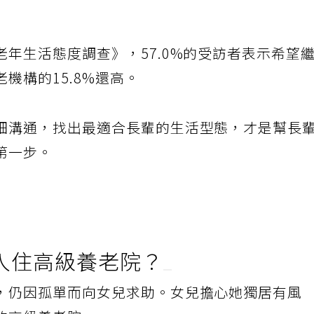
年生活態度調查》，57.0%的受訪者表示希望
機構的15.8%還高。
細溝通，找出最適合長輩的生活型態，才是幫長
第一步。
入住高級養老院？
，仍因孤單而向女兒求助。女兒擔心她獨居有風