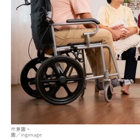
示意圖。
圖／ingimage