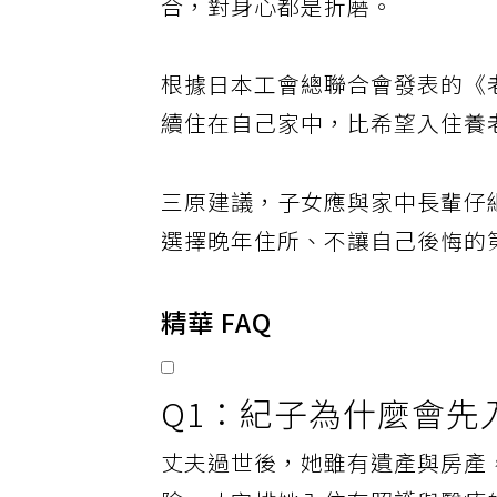
合，對身心都是折磨。
根據日本工會總聯合會發表的《老
續住在自己家中，比希望入住養老
三原建議，子女應與家中長輩仔
選擇晚年住所、不讓自己後悔的
精華 FAQ
Q1：紀子為什麼會先
丈夫過世後，她雖有遺產與房產