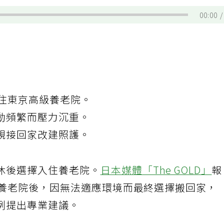
00:00
入住東京高級養老院。
動頻繁而壓力沉重。
親接回家改建照護。
休後選擇入住養老院。
日本媒體「The GOLD」
的養老院後，因無法適應環境而最終選擇搬回家，
例提出專業建議。