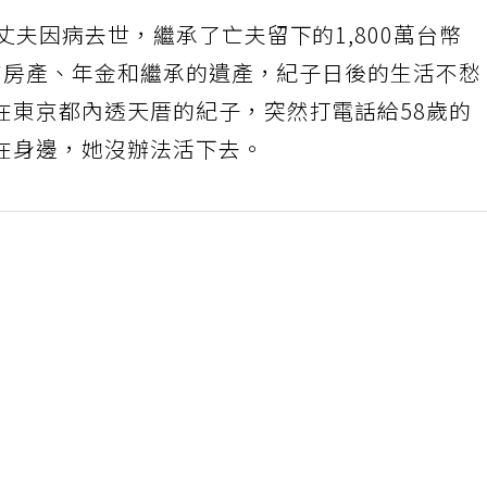
丈夫因病去世，繼承了亡夫留下的1,800萬台幣
於有房產、年金和繼承的遺產，紀子日後的生活不愁
在東京都內透天厝的紀子，突然打電話給58歲的
在身邊，她沒辦法活下去。