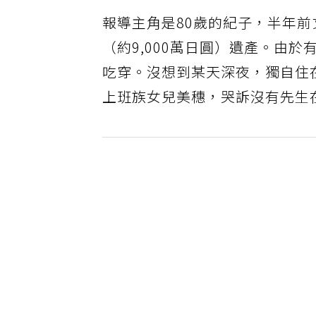
報導主角是80歲的紀子，半年前
（約9,000萬日圓）遺產。由
吃穿。沒想到某天深夜，獨自住
上班族女兒美穗，哭訴沒有先生