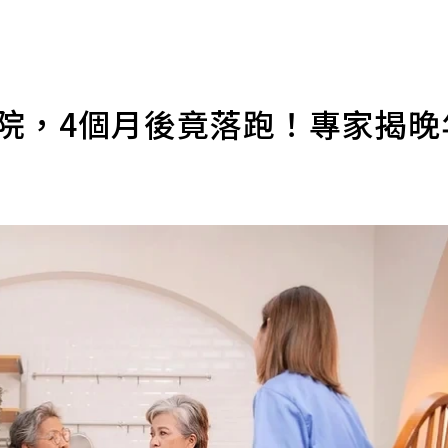
老院，4個月後竟落跑！專家揭