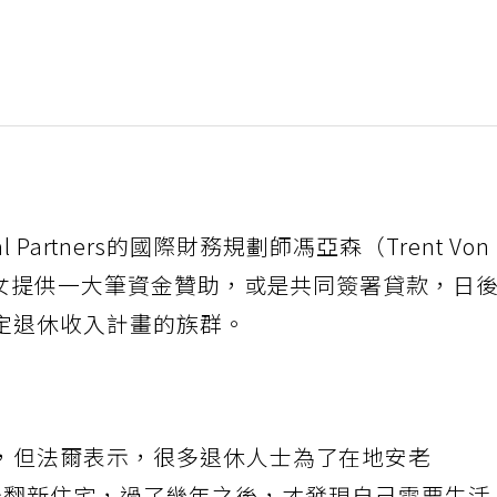
tal Partners的國際財務規劃師馮亞森（Trent Von
子女提供一大筆資金贊助，或是共同簽署貸款，日
定退休收入計畫的族群。
，但法爾表示，很多退休人士為了在地安老