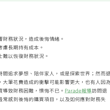
響財務狀況，造成後悔情緒。
考慮長期持有成本。
士難以恢復財務狀況。
時間追求夢想、陪伴家人，或是探索世界；然而
，大筆花費造成的衝擊可能影響更大，也有人因
資導致財務困難，懊悔不已。
Parade報導
訪問退
最常感到後悔的購買項目，以及如何應對財務失