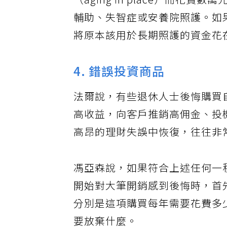
（aging in place）而
輔助、失智症或安養院照護。如
將原本該用於長期照護的資金花
4. 錯誤投資商品
法爾說，有些退休人士後悔購買
高收益，向客戶推銷高佣金、投
高昂的理財失誤中恢復，往往非
馮亞森說，如果符合上述任何一
開始對大筆開銷感到後悔時，首
分別是這項購買每年需要花費多