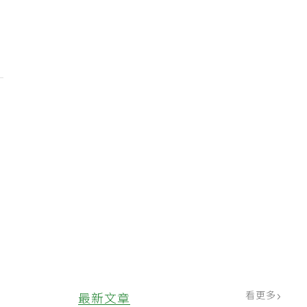
後
看更多
最新文章