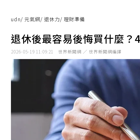
udn
/
元氣網
/
退休力
/
理財準備
退休後最容易後悔買什麼？
2026-05-19 11:09:21
世界新聞網 ／ 世界新聞網編譯