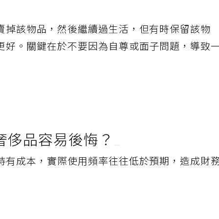
賣掉該物品，然後繼續過生活，但有時保留該物
更好。關鍵在於不要因為自尊或面子問題，導致
奢侈品容易後悔？
持有成本，實際使用頻率往往低於預期，造成財