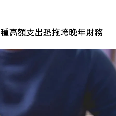
4種高額支出恐拖垮晚年財務