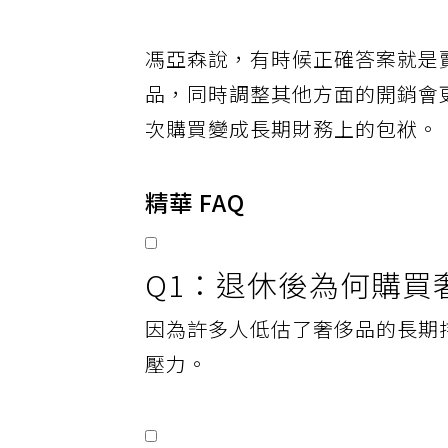
要放棄什麼。
馮亞森說，有時候正確答案就是
品，同時調整其他方面的開銷會
次購買變成長期財務上的包袱。
精華 FAQ
Q1：退休後為何購買
因為許多人低估了奢侈品的長期
壓力。