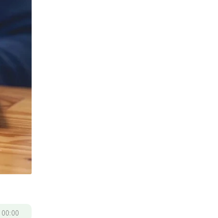
/
00:00