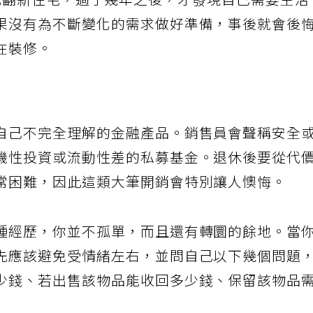
花費數萬元翻新住宅，過了幾年之後，才發現自己需要生活
果沒有為不斷變化的需求做好準備，事後就會後
在裝修。
自己不完全理解的金融產品。銷售員會聲稱安全
機性投資或流動性差的私募基金。退休後要從代
常困難，因此這類大筆開銷會特別讓人懊悔。
種經歷，你並不孤單，而且還有轉圜的餘地。當
先應該避免受情緒左右，並問自己以下幾個問題
少錢、若出售該物品能收回多少錢、保留該物品