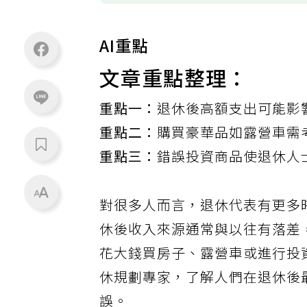
AI重點
文章重點整理：
重點一：
退休後高額支出可能影
重點二：
購買豪華品如露營車需
重點三：
錯誤投資商品使退休人
對很多人而言，退休代表有更多
休後收入來源通常與以往有落差
花大錢買房子、露營車或進行投
休規劃專家，了解人們在退休後
誤。