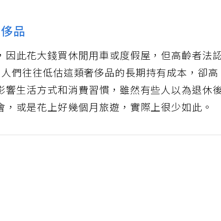
奢侈品
，因此花大錢買休閒用車或度假屋，但高齡者法
rr）說，人們往往低估這類奢侈品的長期持有成本，卻高
影響生活方式和消費習慣，雖然有些人以為退休
會，或是花上好幾個月旅遊，實際上很少如此。