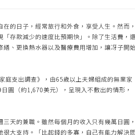
自在的日子，經常旅行和外食，享受人生。然而
現「存款減少的速度比預期快」。除了生活費，
修繕、更換熱水器以及醫療費用增加，讓冴子開
年家庭支出調查》，由65歲以上夫婦組成的無業家
79日圓（約1,670美元），呈現入不敷出的情形，
週三天的兼職。雖然每個月的收入只有幾萬日圓