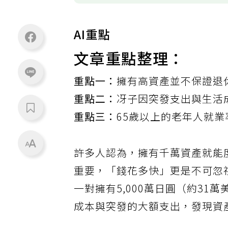
AI重點
文章重點整理：
重點一：
擁有高資產並不保證退
重點二：
冴子因突發支出與生活
重點三：
65歲以上的老年人就
許多人認為，擁有千萬資產就能
重要，「錢花多快」更是不可忽
一對擁有5,000萬日圓（約3
成本與突發的大額支出，發現資