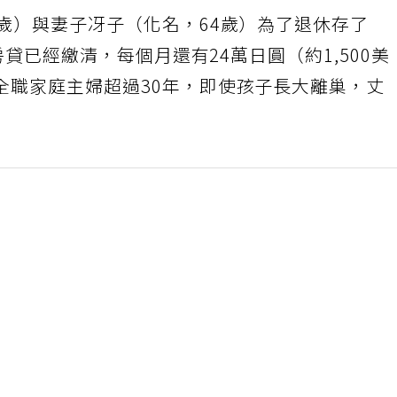
歲）與妻子冴子（化名，64歲）為了退休存了
房貸已經繳清，每個月還有24萬日圓（約1,500美
全職家庭主婦超過30年，即使孩子長大離巢，丈