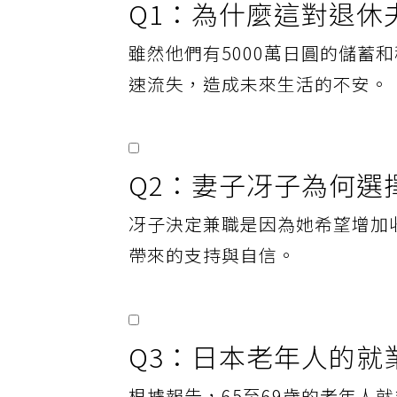
Q1：為什麼這對退休
雖然他們有5000萬日圓的儲蓄
速流失，造成未來生活的不安。
Q2：妻子冴子為何選
冴子決定兼職是因為她希望增加
帶來的支持與自信。
Q3：日本老年人的就