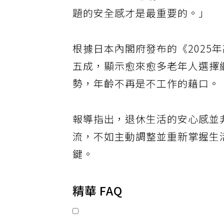
但她說「自己賺錢」的感覺給了
題的安全感才是最重要的。」
根據日本內閣府發布的《2025
五成，顯示愈來愈多老年人選擇
勢，年齡不再是不工作的藉口。
報導指出，退休生活的安心感並
流，不如主動調整並重新掌握生
鍵。
精華 FAQ