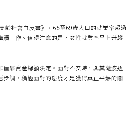
她很大支持。「比起錢的多寡，自己有能力解決
年高齡社會白皮書》，65至69歲人口的就業率超過
繼續工作。值得注意的是，女性就業率呈上升趨
非僅靠資產總額決定。面對不安時，與其隨波逐
活步調，積極面對的態度才是獲得真正平靜的關