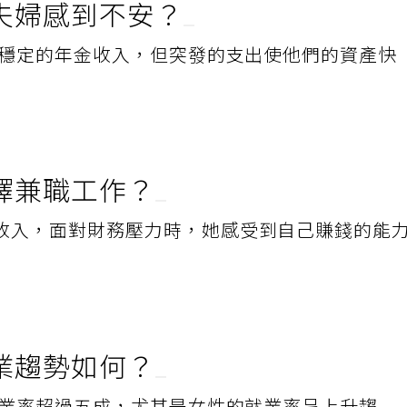
夫婦感到不安？
和穩定的年金收入，但突發的支出使他們的資產快
擇兼職工作？
收入，面對財務壓力時，她感受到自己賺錢的能
業趨勢如何？