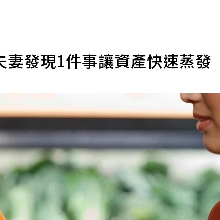
夫妻發現1件事讓資產快速蒸發