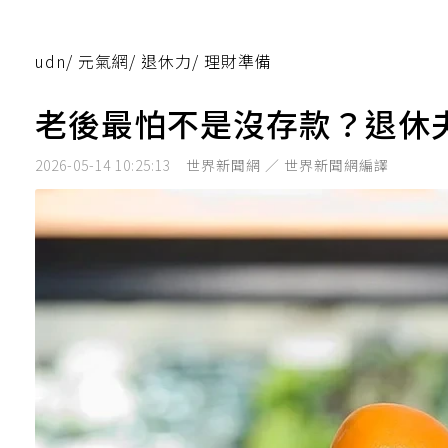
udn
/
元氣網
/
退休力
/
理財準備
老後最怕不是沒存款？退休
2026-05-14 10:25:13
世界新聞網 ／ 世界新聞網編譯