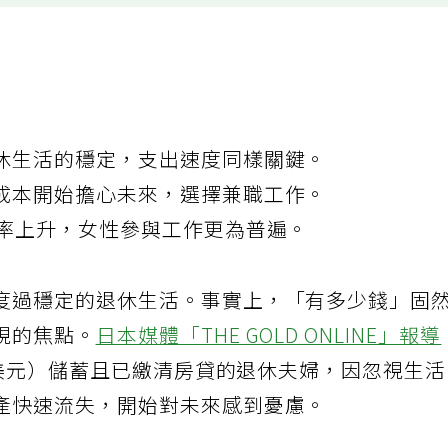
休生活的穩定，支出速度同樣關鍵。
成本開始擔心未來，選擇兼職工作。
業率上升，女性參與工作更為普遍。
度過穩定的退休生活。事實上，「有多少錢」固
視的焦點。
日本媒體「THE GOLD ONLINE」報導
1萬美元）儲蓄且已繳清房貸的退休夫婦，因忽視生
產快速流失，開始對未來感到憂慮。