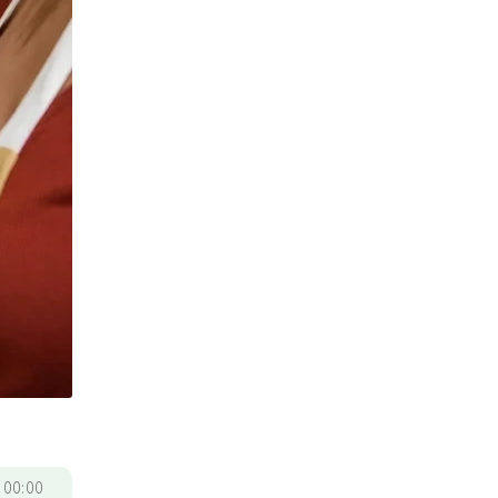
/
00:00