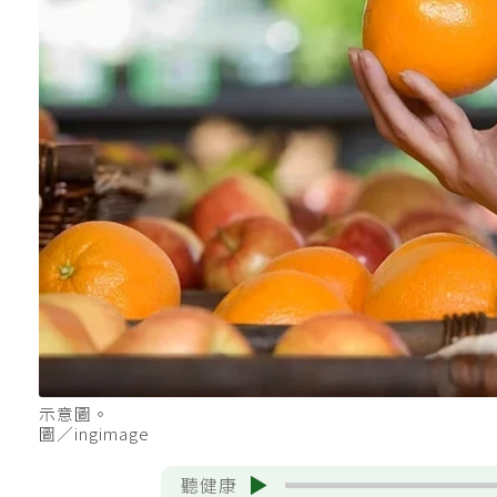
示意圖。
圖／ingimage
聽健康