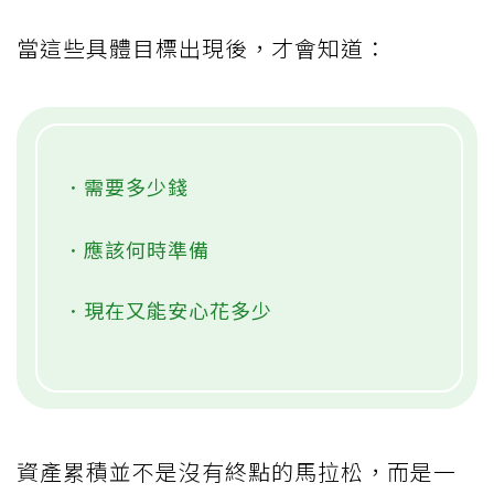
．希望50歲前創業
．孩子獨立後想和另一半到海外生活
．60多歲時想投入地方公益
當這些具體目標出現後，才會知道：