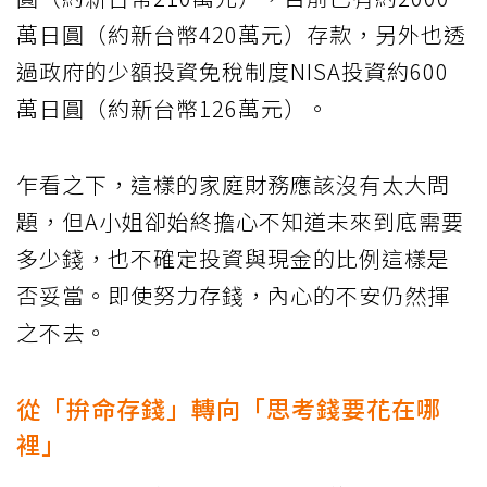
萬日圓（約新台幣420萬元）存款，另外也透
過政府的少額投資免稅制度NISA投資約600
萬日圓（約新台幣126萬元）。
乍看之下，這樣的家庭財務應該沒有太大問
題，但A小姐卻始終擔心不知道未來到底需要
多少錢，也不確定投資與現金的比例這樣是
否妥當。即使努力存錢，內心的不安仍然揮
之不去。
從「拚命存錢」轉向「思考錢要花在哪
裡」