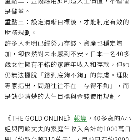
重點二：
金錢應用於創造人生價值，不僅僅
是儲蓄。
重點三：
設定清晰目標後，才能制定有效的
財務規劃。
許多人明明已經努力存錢、資產也穩定增
加，卻依然對未來感到不安。日本一名40多
歲女性擁有不錯的家庭年收入和存款，但她
仍無法擺脫「錢到底夠不夠」的焦慮。理財
專家指出，問題往往不在「存得不夠」，而
是缺少清楚的人生目標與金錢使用規劃。
《THE GOLD ONLINE》
報導
，40多歲的A小
姐與同齡丈夫的家庭年收入合計約1000萬日
圓（約新台幣210萬元），目前已有約2000