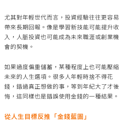
源」。
大多數人在談理財時，只聚焦在前者。但若
能開始重視後者，看待金錢的方式就會完全
不同。例如旅行帶來的體驗、自我學習投
資、維持健康的支出、與重要之人共度的時
間等，這些雖然不會反映在帳戶數字上，卻
直接影響人生的豐富程度。
尤其對年輕世代而言，投資經驗往往更容易
帶來長期回報。像是學習新技能可能提升收
入，人脈投資也可能成為未來職涯或創業機
會的契機。