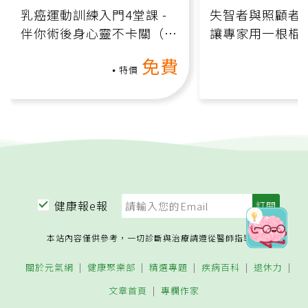
課程推薦
影片課程
影片課程
乳癌運動訓練入門4堂課 -
失智者與照顧者
伴你術後身心靈不卡關（線
讓專家用一根棍
上影音課）
何逆轉退化大腦
免費
課）
特價