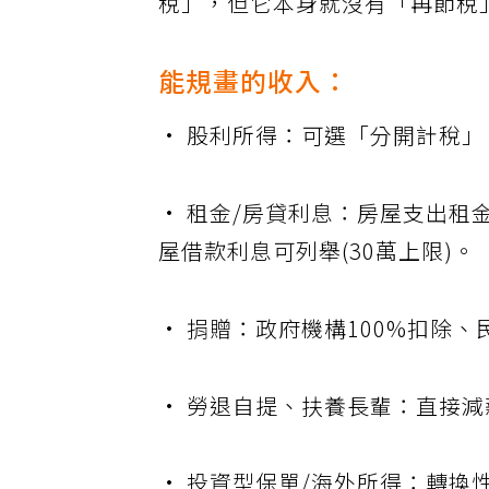
稅」，但它本身就沒有「再節稅
能規畫的收入：
• 股利所得：可選「分開計稅」
• 租金/房貸利息：房屋支出租
屋借款利息可列舉(30萬上限)。
• 捐贈：政府機構100%扣除、
• 勞退自提、扶養長輩：直接