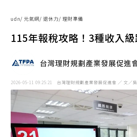
udn
/
元氣網
/
退休力
/
理財準備
115年報稅攻略！3種收入
台灣理財規劃產業發展促進
2026-05-11 09:25:21
台灣理財規劃產業發展促進會 ／ 文／