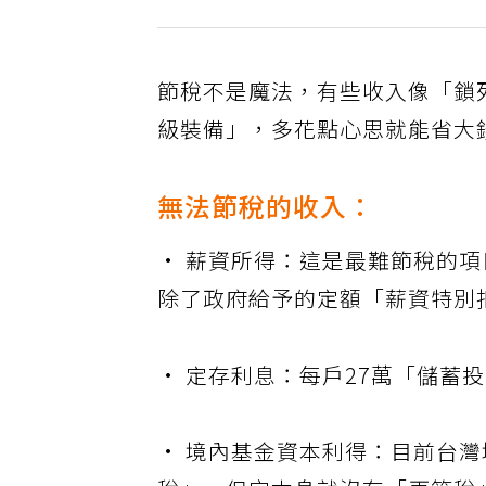
節稅不是魔法，有些收入像「鎖
級裝備」，多花點心思就能省大
無法節稅的收入：
• 薪資所得：這是最難節稅的
除了政府給予的定額「薪資特別扣
• 定存利息：每戶27萬「儲蓄
• 境內基金資本利得：目前台