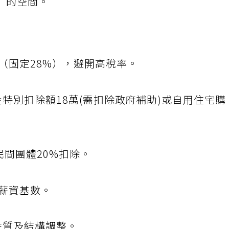
」的空間。
（固定28%），避開高稅率。
金特別扣除額18萬(需扣除政府補助)或自用住宅購
民間團體20%扣除。
減薪資基數。