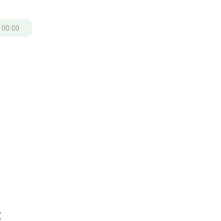
/
00:00
最
收