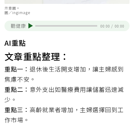
示意圖。
圖／ingimage
聽健康
00:00
/
00:00
AI重點
文章重點整理：
重點一：
退休後生活開支增加，讓主婦感到
焦慮不安。
重點二：
意外支出如醫療費用讓儲蓄迅速減
少。
重點三：
高齡就業者增加，主婦選擇回到工
作市場。