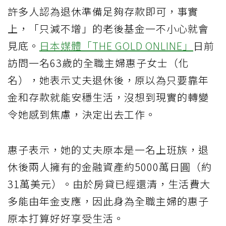
許多人認為退休準備足夠存款即可，事實
上，「只減不增」的老後基金一不小心就會
見底。
日本媒體「THE GOLD ONLINE」
日前
訪問一名63歲的全職主婦惠子女士（化
名），她表示丈夫退休後，原以為只要靠年
金和存款就能安穩生活，沒想到現實的轉變
令她感到焦慮，決定出去工作。
惠子表示，她的丈夫原本是一名上班族，退
休後兩人擁有的金融資產約5000萬日圓（約
31萬美元）。由於房貸已經還清，生活費大
多能由年金支應，因此身為全職主婦的惠子
原本打算好好享受生活。