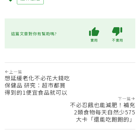
這篇文章對你有幫助嗎?
實用
不實用
上一篇
想延緩老化不必花大錢吃
保健品 研究：超市都買
得到的1便宜食品就可以
下一篇
不必忍餓也能減肥！補充
2類食物每天自然少575
大卡「還能吃飽飽的」