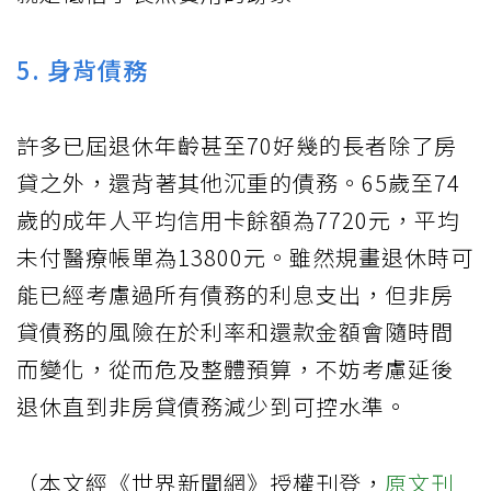
5. 身背債務
許多已屆退休年齡甚至70好幾的長者除了房
貸之外，還背著其他沉重的債務。65歲至74
歲的成年人平均信用卡餘額為7720元，平均
未付醫療帳單為13800元。雖然規畫退休時可
能已經考慮過所有債務的利息支出，但非房
貸債務的風險在於利率和還款金額會隨時間
而變化，從而危及整體預算，不妨考慮延後
退休直到非房貸債務減少到可控水準。
（本文經《世界新聞網》授權刊登，
原文刊