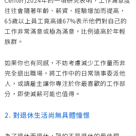
Center)2024年的一項研究表明，工作滿意度
往往會隨著年齡、薪資、經驗增加而提高，
65歲以上員工竟高達67%表示他們對自己的
工作非常滿意或極為滿意，比例遠高於年輕
族群。
如果你也有同感，不妨考慮減少工作量而非
完全退出職場，將工作中的日常瑣事委派他
人，或請雇主讓你專注於你最喜歡的工作部
分，即使減薪可能也值得。
2. 對退休生活尚無具體憧憬
為了退休而退休，恐怕不是退休的最佳理