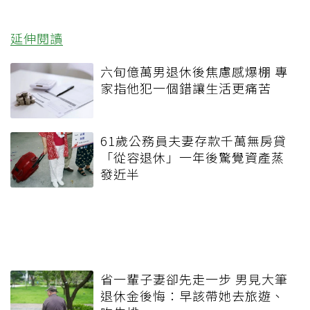
延伸閱讀
六旬億萬男退休後焦慮感爆棚 專
家指他犯一個錯讓生活更痛苦
61歲公務員夫妻存款千萬無房貸
「從容退休」一年後驚覺資產蒸
發近半
省一輩子妻卻先走一步 男見大筆
退休金後悔：早該帶她去旅遊、