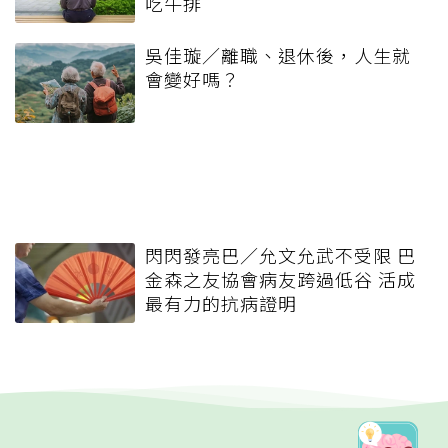
吃牛排
吳佳璇／離職、退休後，人生就
會變好嗎？
閃閃發亮巴／允文允武不受限 巴
金森之友協會病友跨過低谷 活成
最有力的抗病證明