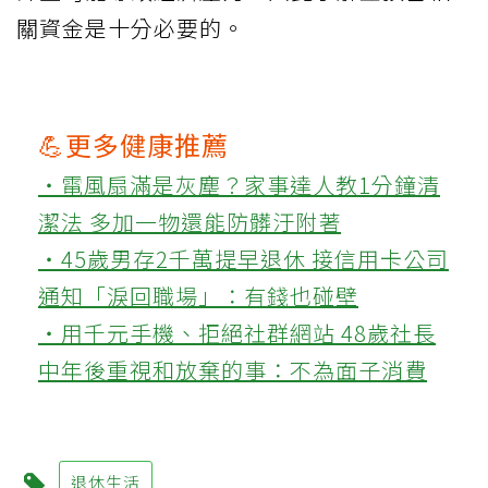
關資金是十分必要的。
💪更多健康推薦
‧電風扇滿是灰塵？家事達人教1分鐘清
潔法 多加一物還能防髒汙附著
‧45歲男存2千萬提早退休 接信用卡公司
通知「淚回職場」：有錢也碰壁
‧用千元手機、拒絕社群網站 48歲社長
中年後重視和放棄的事：不為面子消費
退休生活