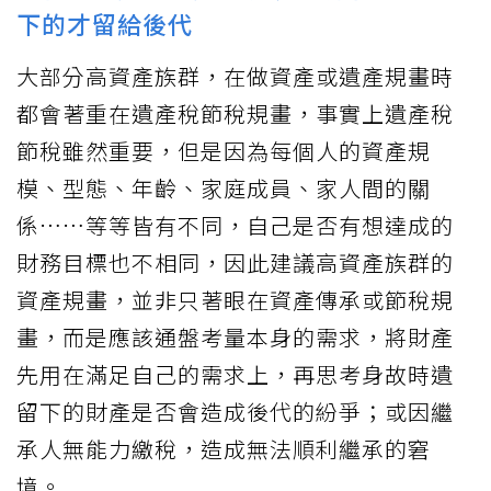
下的才留給後代
大部分高資產族群，在做資產或遺產規畫時
都會著重在遺產稅節稅規畫，事實上遺產稅
節稅雖然重要，但是因為每個人的資產規
模、型態、年齡、家庭成員、家人間的關
係……等等皆有不同，自己是否有想達成的
財務目標也不相同，因此建議高資產族群的
資產規畫，並非只著眼在資產傳承或節稅規
畫，而是應該通盤考量本身的需求，將財產
先用在滿足自己的需求上，再思考身故時遺
留下的財產是否會造成後代的紛爭；或因繼
承人無能力繳稅，造成無法順利繼承的窘
境。