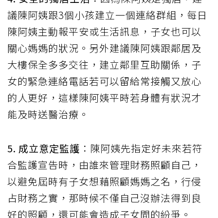
議陳阿姨跟3個小孩建立一個連絡群組，每日
陳阿姨主動報平安或生活訊息，子女也可以
關心媽媽的狀況。另外建議陳阿姨跟鄰居及
大樓保全多多交往，建立鄰里互助關係，子
女的緊急連絡電話若可以留給常接觸又放心
的人更好，這樣陳阿姨平時若身體有狀況才
能及時送醫治療。
5. 成立意定監護
：陳阿姨先指定好未來若符
合監護宣告時，由誰來管理財務照顧自己，
以避免屆時有子女想藉照顧媽媽之名，行侵
占財務之實，那時候不僅自己沒辦法得到良
好的照顧，還可能會造成子女間的紛爭。