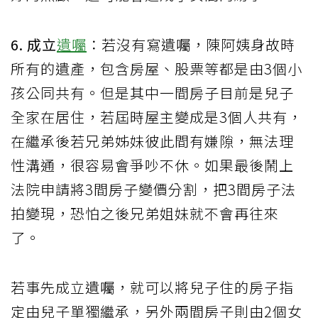
6. 成立
遺囑
：若沒有寫遺囑，陳阿姨身故時
所有的遺產，包含房屋、股票等都是由3個小
孩公同共有。但是其中一間房子目前是兒子
全家在居住，若屆時屋主變成是3個人共有，
在繼承後若兄弟姊妹彼此間有嫌隙，無法理
性溝通，很容易會爭吵不休。如果最後鬧上
法院申請將3間房子變價分割，把3間房子法
拍變現，恐怕之後兄弟姐妹就不會再往來
了。
若事先成立遺囑，就可以將兒子住的房子指
定由兒子單獨繼承，另外兩間房子則由2個女