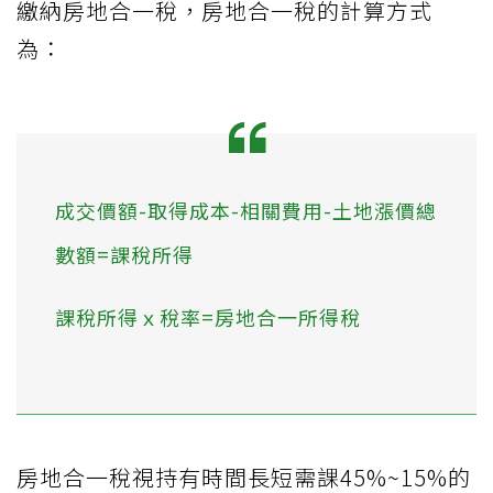
繳納房地合一稅，房地合一稅的計算方式
為：
成交價額-取得成本-相關費用-土地漲價總
數額=課稅所得
課稅所得ｘ稅率=房地合一所得稅
房地合一稅視持有時間長短需課45%~15%的