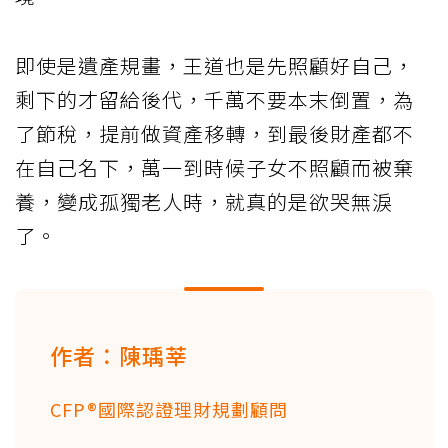
即使是遺產規畫，王道也是先照顧好自己，
剩下的才留給後代，千萬不要本末倒置，為
了節稅，提前做資產移轉，到最後財產都不
在自己名下，萬一到時候子女不照顧而被棄
養，變成孤獨老人時，就真的是欲哭無淚
了。
作者：陳瑀莘
CFP®國際認證理財規劃顧問