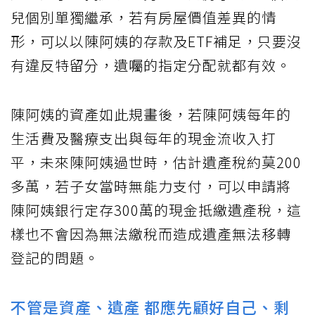
兒個別單獨繼承，若有房屋價值差異的情
形，可以以陳阿姨的存款及ETF補足，只要沒
有違反特留分，遺囑的指定分配就都有效。
陳阿姨的資產如此規畫後，若陳阿姨每年的
生活費及醫療支出與每年的現金流收入打
平，未來陳阿姨過世時，估計遺產稅約莫200
多萬，若子女當時無能力支付，可以申請將
陳阿姨銀行定存300萬的現金抵繳遺產稅，這
樣也不會因為無法繳稅而造成遺產無法移轉
登記的問題。
不管是資產、遺產 都應先顧好自己、剩