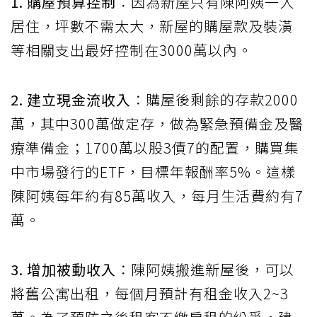
1. 購屋預算控制
：因為新屋只有陳阿姨一人
居住，坪數不需太大，新屋的購屋款及裝潢
等相關支出最好控制在3000萬以內。
2. 建立現金流收入
：購屋後剩餘的存款2000
萬，其中300萬做定存，做為緊急預備金及醫
療準備金；1700萬以股3債7的配置，購買集
中市場發行的ETF，目標年報酬率5%。這樣
陳阿姨每年約有85萬收入，每月生活費約有7
萬。
3. 增加被動收入
：陳阿姨搬進新屋後，可以
將舊公寓出租，每個月預計有租金收入2~3