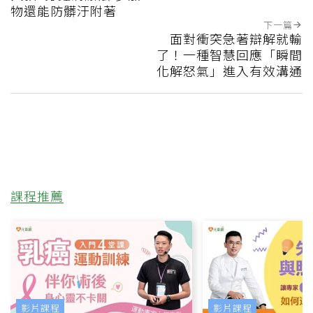
物還能防髒汙附著
下一篇
面對衝突急著辯解就輸
了！一種智慧回應「瞬間
化解怒氣」進入有效溝通
課程推薦
影片課程
影片課程