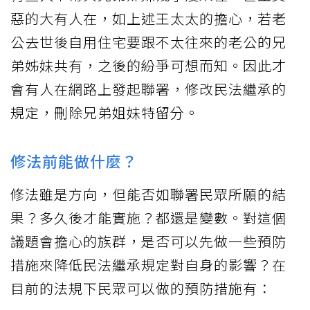
惡的大有人在，如上述王太太的擔心，若老
公去世後自用住宅要跟不太往來的老公的兄
弟姊妹共有，之後的紛爭可想而知。因此才
會有人在網路上發起聯署，修改民法繼承的
規定，刪除兄弟姐妹特留分。
修法前能做什麼？
修法雖是方向，但能否如聯署民眾所願的結
果？多久後才能實施？都還是變數。對這個
議題會擔心的族群，是否可以先做一些預防
措施來降低民法繼承規定對自身的影響？在
目前的法規下民眾可以做的預防措施有：