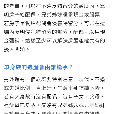
的考量，可以在不違反特留分的額度內，寫
明房子給配偶，兄弟姊妹繼承現金或股票。
若房子單獨給配偶會侵害特留分，可以在遺
囑內寫明侵犯特留分的部分，配偶可以用現
金彌補，這樣至少可以解決房屋產權共有的
擾人問題。
單身族的遺產會由誰繼承？
另外還有一個族群要特別注意，現代人不婚
或失婚比例一直上升，生育率卻持續下降，
若有人身故時沒有配偶，沒有子女，父母、
祖父母已身故，又沒有兄弟姊妹或兄弟姊妹
早於自己身故，那這個人的遺產會由誰繼