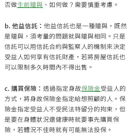
否做
生前贈與
、如何做？需要慎重考慮。
b. 他益信託：
他益信託也是一種贈與，既然
是贈與，須考量的問題就與贈與相同。只是
信託可以用信託合約與監察人的機制來決定
受益人如何享有信託財產，若將房屋信託也
可以限制多久時間內不得出售。
c. 購買保險：
透過指定身故
保險金
受益人的
方式，將身故保險金指定給想照顧的人。保
險金指定受益人不受民法特留分的拘束，但
是要在身體狀況還健康時就要事先購買保
險，若體況不佳時就有可能無法投保。