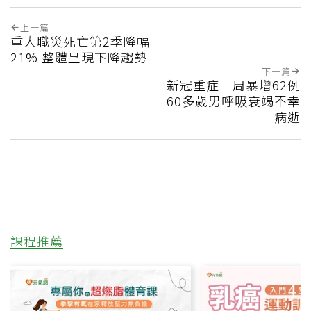
上一篇
重大職災死亡第2季降幅
21% 整體呈現下降趨勢
下一篇
新冠重症一周暴增62例
60多歲男呼吸衰竭不幸
病逝
課程推薦