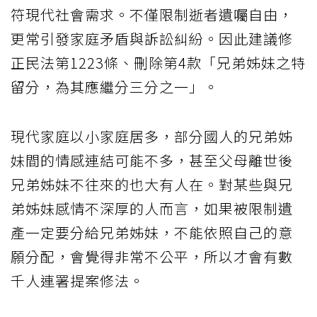
符現代社會需求。不僅限制逝者遺囑自由，
更常引發家庭矛盾與訴訟糾紛。因此建議修
正民法第1223條、刪除第4款「兄弟姊妹之特
留分，為其應繼分三分之一」。
現代家庭以小家庭居多，部分國人的兄弟姊
妹間的情感連結可能不多，甚至父母離世後
兄弟姊妹不往來的也大有人在。對某些與兄
弟姊妹感情不深厚的人而言，如果被限制遺
產一定要分給兄弟姊妹，不能依照自己的意
願分配，會覺得非常不公平，所以才會有數
千人連署提案修法。