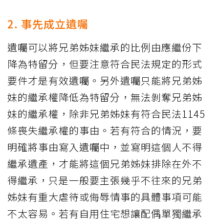
2. 事先成立遺囑
遺囑可以將兄弟姊妹繼承的比例由應繼份下
降為特留分，但要注意符合民法規定的形式
要件才是有效遺囑。另外遺囑只能將兄弟姊
妹的繼承權降低為特留分，無法剝奪兄弟姊
妹的繼承權，除非兄弟姊妹有符合民法1145
條喪失繼承權的事由。若有符合的情況，要
明確將事由寫入遺囑中，並寫明這個人不得
繼承遺產，才能將這個兄弟姊妹排除在外不
得繼承，只是一般要主張幾乎不往來的兄弟
姊妹有重大虐待或侮辱情事的具體事項可能
不太容易。若有自用住宅想讓配偶單獨繼承