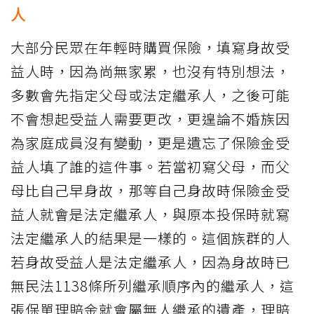
人
大部分民眾在年輕時購買保險，填寫身故受
益人時，因為尚無家累，也沒有特別想法，
多數會先指定父母或法定繼承人，之後可能
不會想起受益人需要更改，更遑論不婚族因
為家庭成員沒有變動，更是遺忘了保險金受
益人填了誰的這件事。若當初寫父母，而父
母比自己早身故，那等自己身故時保險金受
益人就會是法定繼承人，與原本投保時就寫
法定繼承人的結果是一樣的。這個族群的人
若身故受益人是法定繼承人，因為身故時已
無民法1138條所列繼承順序內的繼承人，這
張保單理賠金就會屬無人繼承的遺產，理賠