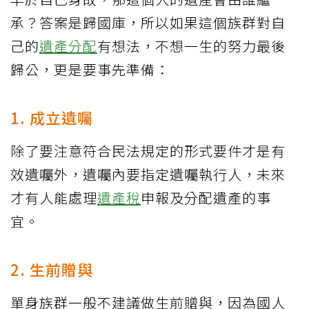
承？答案是歸國庫，所以如果這個族群對自
己的
遺產分配
有想法，不想一生的努力最後
歸公，更是要事先準備：
1. 成立遺囑
除了要注意符合民法規定的形式要件才是有
效遺囑外，遺囑內要指定遺囑執行人，未來
才有人能處理
遺產稅
申報及分配遺產的事
宜。
2. 生前贈與
單身族群一般不建議做生前贈與，因為國人