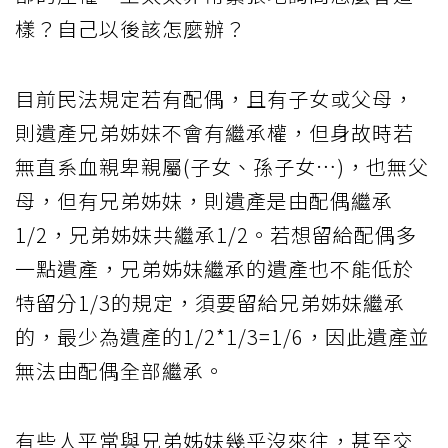
樣？自己以後該怎麼辦？
目前民法規定若有配偶，且有子女或父母，
則遺產兄弟姊妹不會有繼承權，但身故時若
無直系血親卑親屬(子女、孫子女…)，也無父
母，但有兄弟姊妹，則遺產是由配偶繼承
1/2，兄弟姊妹共繼承1/2。若想留給配偶多
一點遺產，兄弟姊妹繼承的遺產也不能低於
特留分1/3的規定，須要留給兄弟姊妹繼承
的，最少為遺產的1/2*1/3=1/6，因此遺產並
無法由配偶全部繼承。
有些人平常與兄弟姊妹幾乎沒來往，甚至交