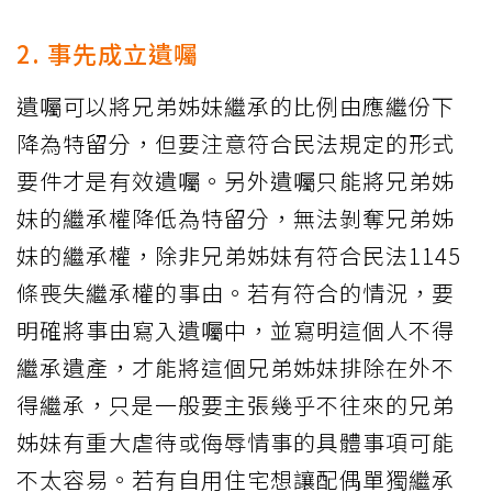
2. 事先成立遺囑
遺囑可以將兄弟姊妹繼承的比例由應繼份下
降為特留分，但要注意符合民法規定的形式
要件才是有效遺囑。另外遺囑只能將兄弟姊
妹的繼承權降低為特留分，無法剝奪兄弟姊
妹的繼承權，除非兄弟姊妹有符合民法1145
條喪失繼承權的事由。若有符合的情況，要
明確將事由寫入遺囑中，並寫明這個人不得
繼承遺產，才能將這個兄弟姊妹排除在外不
得繼承，只是一般要主張幾乎不往來的兄弟
姊妹有重大虐待或侮辱情事的具體事項可能
不太容易。若有自用住宅想讓配偶單獨繼承