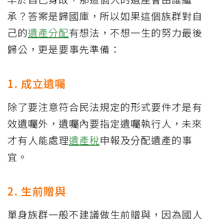
承？答案是歸國庫，所以如果這個族群對自
己的
遺產分配
有想法，不想一生的努力最後
歸公，更是要事先準備：
1. 成立遺囑
除了要注意符合民法規定的形式要件才是有
效遺囑外，遺囑內要指定遺囑執行人，未來
才有人能處理
遺產稅
申報及分配遺產的事
宜。
2. 生前贈與
單身族群一般不建議做生前贈與，因為國人