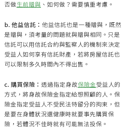
否做
生前贈與
、如何做？需要慎重考慮。
b. 他益信託：
他益信託也是一種贈與，既然
是贈與，須考量的問題就與贈與相同。只是
信託可以用信託合約與監察人的機制來決定
受益人如何享有信託財產，若將房屋信託也
可以限制多久時間內不得出售。
c. 購買保險：
透過指定身故
保險金
受益人的
方式，將身故保險金指定給想照顧的人。保
險金指定受益人不受民法特留分的拘束，但
是要在身體狀況還健康時就要事先購買保
險，若體況不佳時就有可能無法投保。