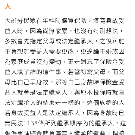
人
大部分民眾在年輕時購買保險，填寫身故受
益人時，因為尚無家累，也沒有特別想法，
多數會先指定父母或法定繼承人，之後可能
不會想起受益人需要更改，更遑論不婚族因
為家庭成員沒有變動，更是遺忘了保險金受
益人填了誰的這件事。若當初寫父母，而父
母比自己早身故，那等自己身故時保險金受
益人就會是法定繼承人，與原本投保時就寫
法定繼承人的結果是一樣的。這個族群的人
若身故受益人是法定繼承人，因為身故時已
無民法1138條所列繼承順序內的繼承人，這
張保單理賠金就會屬無人繼承的遺產，理賠