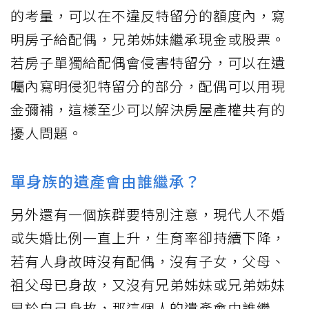
的考量，可以在不違反特留分的額度內，寫
明房子給配偶，兄弟姊妹繼承現金或股票。
若房子單獨給配偶會侵害特留分，可以在遺
囑內寫明侵犯特留分的部分，配偶可以用現
金彌補，這樣至少可以解決房屋產權共有的
擾人問題。
單身族的遺產會由誰繼承？
另外還有一個族群要特別注意，現代人不婚
或失婚比例一直上升，生育率卻持續下降，
若有人身故時沒有配偶，沒有子女，父母、
祖父母已身故，又沒有兄弟姊妹或兄弟姊妹
早於自己身故，那這個人的遺產會由誰繼