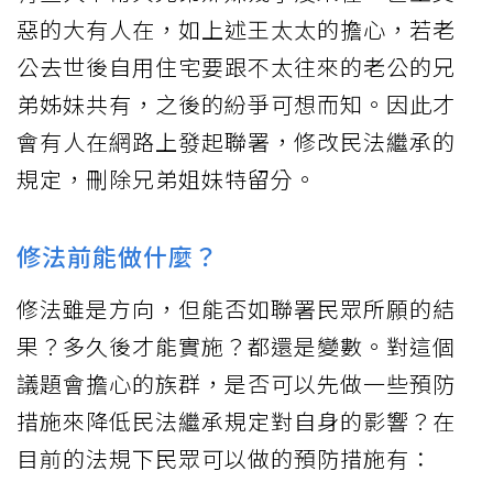
惡的大有人在，如上述王太太的擔心，若老
公去世後自用住宅要跟不太往來的老公的兄
弟姊妹共有，之後的紛爭可想而知。因此才
會有人在網路上發起聯署，修改民法繼承的
規定，刪除兄弟姐妹特留分。
修法前能做什麼？
修法雖是方向，但能否如聯署民眾所願的結
果？多久後才能實施？都還是變數。對這個
議題會擔心的族群，是否可以先做一些預防
措施來降低民法繼承規定對自身的影響？在
目前的法規下民眾可以做的預防措施有：