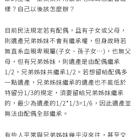
樣？自己以後該怎麼辦？
目前民法規定若有配偶，且有子女或父母，
則遺產兄弟姊妹不會有繼承權，但身故時若
無直系血親卑親屬(子女、孫子女…)，也無父
母，但有兄弟姊妹，則遺產是由配偶繼承
1/2，兄弟姊妹共繼承1/2。若想留給配偶多
一點遺產，兄弟姊妹繼承的遺產也不能低於
特留分1/3的規定，須要留給兄弟姊妹繼承
的，最少為遺產的1/2*1/3=1/6，因此遺產並
無法由配偶全部繼承。
有些人平常與兄弟姊妹幾乎沒來往，甚至交