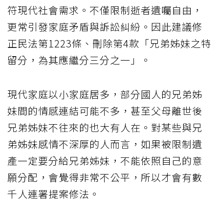
符現代社會需求。不僅限制逝者遺囑自由，
更常引發家庭矛盾與訴訟糾紛。因此建議修
正民法第1223條、刪除第4款「兄弟姊妹之特
留分，為其應繼分三分之一」。
現代家庭以小家庭居多，部分國人的兄弟姊
妹間的情感連結可能不多，甚至父母離世後
兄弟姊妹不往來的也大有人在。對某些與兄
弟姊妹感情不深厚的人而言，如果被限制遺
產一定要分給兄弟姊妹，不能依照自己的意
願分配，會覺得非常不公平，所以才會有數
千人連署提案修法。