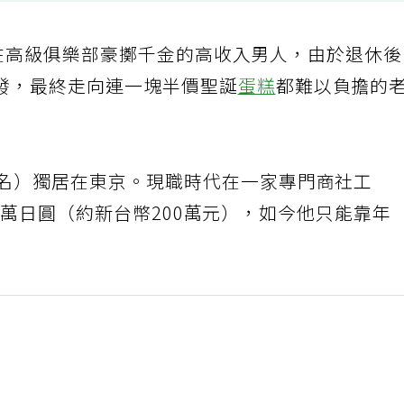
、在高級俱樂部豪擲千金的高收入男人，由於退休
發，最終走向連一塊半價聖誕
蛋糕
都難以負擔的
化名）獨居在東京。現職時代在一家專門商社工
00萬日圓（約新台幣200萬元），如今他只能靠年