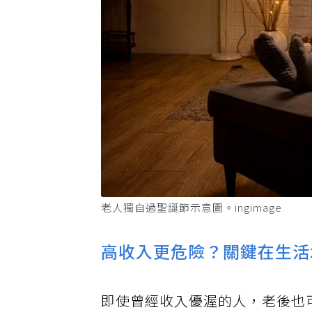
老人獨自過聖誕節示意圖。ingimage
高收入更危險？關鍵在生活