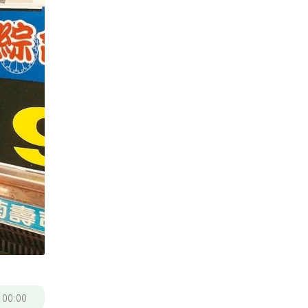
/
00:00