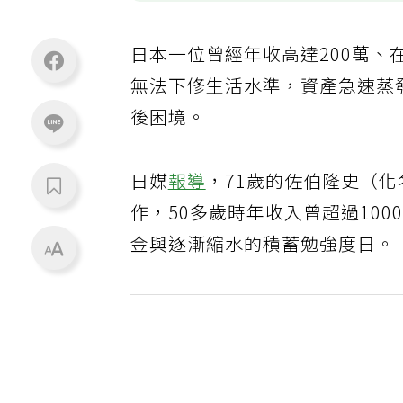
日本一位曾經年收高達200萬
無法下修生活水準，資產急速蒸
後困境。
日媒
報導
，71歲的佐伯隆史（
作，50多歲時年收入曾超過10
金與逐漸縮水的積蓄勉強度日。