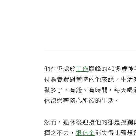
他在仍處於
工作
巔峰的40多歲
付贍養費對當時的他來說，生活
鬆多了，有錢、有時間，每天喝
休都過著隨心所欲的生活。
然而，退休後迎接他的卻是孤獨
揮之不去，
退休金
消失得比預想