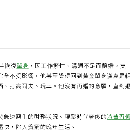
後半恢復
單身
，因工作繁忙、溝通不足而離婚。支
完全不受影響，他甚至覺得回到黃金單身漢真是
酒、打高爾夫、玩車。他沒有再婚的意願，直到
與急速惡化的財務狀況。現職時代奢侈的
消費習
還快，陷入貧窮的晚年生活。