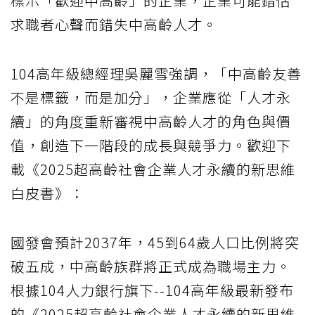
標示「歡迎中高齡」的企業，企業可能錯估
求職者心聲而錯失中高齡人才。
104高年級總經理吳麗雪強調，「中高齡友善
不是標籤，而是加分」，企業應從「人才永
續」的角度重新審視中高齡人才的角色與價
值，創造下一階段的成長與競爭力。歡迎下
載《2025超高齡社會企業人才永續的新思維
白皮書》：
國發會預計2037年，45到64歲人口比例將突
破五成，中高齡族群將正式成為職場主力。
根據104人力銀行旗下--104高年級最新發布
的《2025超高齡社會企業人才永續的新思維