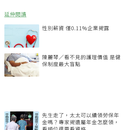
延伸閱讀
性別薪資 僅0.11%企業揭露
陳麗琴／看不見的護理價值 是健
保制度最大盲點
先生走了，太太可以續領勞保年
金嗎？專家揭遺屬年金怎麼領，
看順位還要看資格