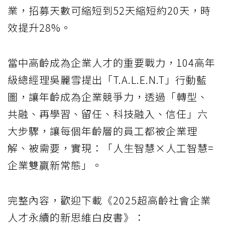
業，招募天數可縮短到52天縮短約20天，時
效提升28%。
當中高齡成為企業人才的重要戰力，104高年
級總經理吳麗雪提出「T.A.L.E.N.T」行動藍
圖，讓年齡成為企業競爭力，透過「轉型、
共融、再學習、留任、科技融入、信任」六
大步驟，讓每個年齡層的員工都被企業理
解、被需要，實現：「人生智慧×人工智慧=
企業雙贏新常態」。
完整內容，歡迎下載《2025超高齡社會企業
人才永續的新思維白皮書》：