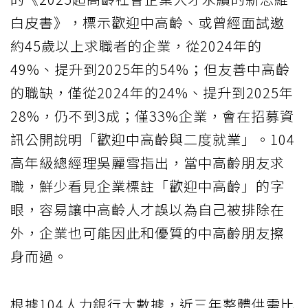
白皮書》，標示歡迎中高齡、或曾經面試邀
約45歲以上求職者的企業，從2024年的
49%、提升到2025年的54%；但友善中高齡
的職缺，僅從2024年的24%、提升到2025年
28%，仍不到3成；僅33%企業，會在招募資
訊公開說明「歡迎中高齡與二度就業」。104
高年級總經理吳麗雪指出，當中高齡朋友求
職，鮮少看見企業標註「歡迎中高齡」的字
眼，容易讓中高齡人才誤以為自己被排除在
外，企業也可能因此和優質的中高齡朋友擦
身而過。
根據104人力銀行大數據，近三年整體供需比