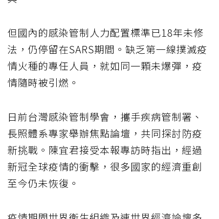
但國內的感染管制人力配置標準已18年未修
法，仍停留在SARS期間。缺乏第一線撲滅疫
情火種的專任人員，就如同一顆未爆彈，疫
情隨時被引燃。
日前台灣感染管制學會，攜手疾病管制署、
長照體系專家舉辦焦點論壇，共同探討防疫
新挑戰。陳宜君接受本報專訪時指出，經過
新冠全球疫情的衝擊，很多國家的經濟重創
至今仍未恢復。
疫情期間世界衛生組織及連世界經濟論壇多