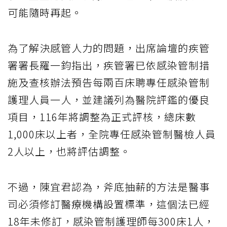
可能隨時再起。
為了解決感管人力的問題，出席論壇的疾管
署署長羅一鈞指出，疾管署已依感染管制措
施及查核辦法預告每兩百床聘專任感染管制
護理人員一人，並建議列為醫院評鑑的優良
項目，116年將調整為正式評核，總床數
1,000床以上者，全院專任感染管制醫檢人員
2人以上，也將評估調整。
不過，陳宜君認為，斧底抽薪的方法是醫事
司必須修訂醫療機構設置標準，這個法已經
18年未修訂，感染管制護理師每300床1人，