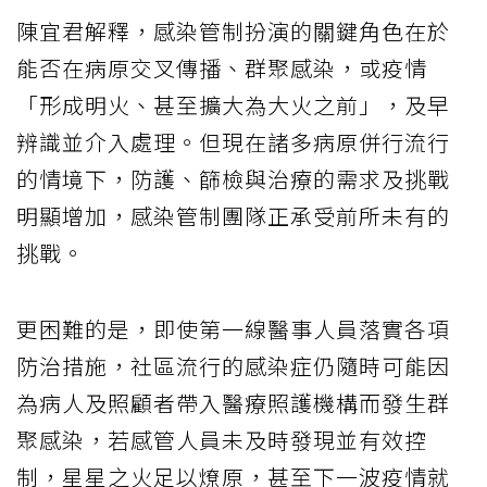
陳宜君解釋，感染管制扮演的關鍵角色在於
能否在病原交叉傳播、群聚感染，或疫情
「形成明火、甚至擴大為大火之前」，及早
辨識並介入處理。但現在諸多病原併行流行
的情境下，防護、篩檢與治療的需求及挑戰
明顯增加，感染管制團隊正承受前所未有的
挑戰。
更困難的是，即使第一線醫事人員落實各項
防治措施，社區流行的感染症仍隨時可能因
為病人及照顧者帶入醫療照護機構而發生群
聚感染，若感管人員未及時發現並有效控
制，星星之火足以燎原，甚至下一波疫情就