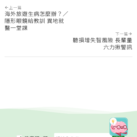
上一篇
海外旅遊生病怎麼辦？／
隱形眼鏡給教訓 異地就
醫一堂課
下一篇
聽損增失智風險 長輩量
六力揪警訊