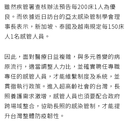
雖然疾管署查核辦法預告每200床1人為優
良。而依據近日訪台的亞太感染管制學會理
事長表示，新加坡、泰國及越南規定每150床
人1名感管人員。
因此，面對醫療日益複雜，與多元善變的病
原流行，適當調整人力比，並確實聘任專職
專任的感管人員，才能維繫制度及系統，並
貫徹執行政策。進入超高齡社會的台灣，長
照養護需求激增，感管人員也須要配合政府
跨場域整合，協助長照的感染管制，才能提
升台灣整體防疫韌性。