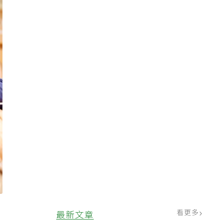
嚥
看更多
最新文章