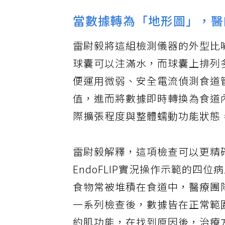
當數據轉為「地形圖」，醫
雷尉毅將這組檢測儀器的外型比
球囊可以注滿水，而球囊上排列
便運用微弱、安全電流偵測食道
值，進而將數據即時轉換為食道
際擴張程度與整體蠕動功能狀態
雷尉毅解釋，這項檢查可以更精
EndoFLIP實況操作示範的
食物常被堆積在食道中，醫療團
一系列檢查後，數據皆在正常範