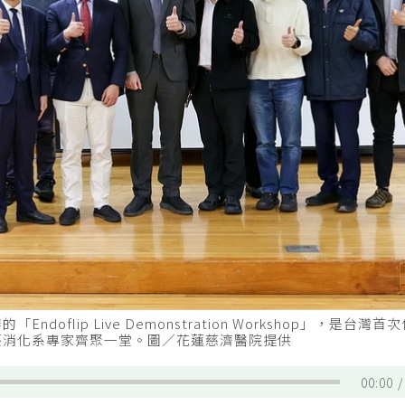
lip Live Demonstration Workshop」，是台灣
引全臺消化系專家齊聚一堂。圖／花蓮慈濟醫院提供
00:00