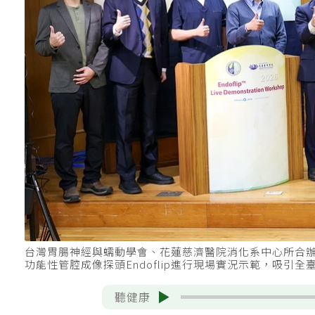
台灣胃腸神經與蠕動學會、花蓮慈濟醫院消化系中心所合辦的「Endof
功能性管腔成像探頭Endoflip進行現場實況示範，吸
聽健康