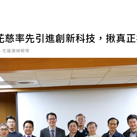
花慈率先引進創新科技，揪真
北-花蓮連線報導