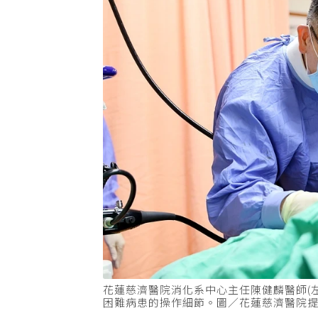
花蓮慈濟醫院消化系中心主任陳健麟醫師(左)與
困難病患的操作細節。圖／花蓮慈濟醫院