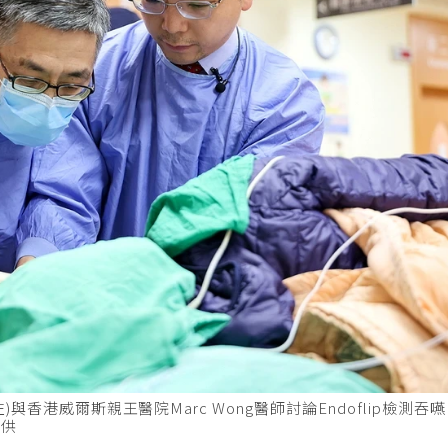
香港威爾斯親王醫院Marc Wong醫師討論Endoflip檢測吞
提供