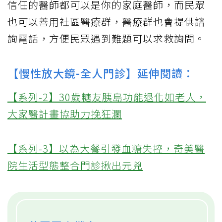
信任的醫師都可以是你的家庭醫師，而民眾
也可以善用社區醫療群，醫療群也會提供諮
詢電話，方便民眾遇到難題可以求救詢問。
【慢性放大鏡-全人門診】延伸閱讀：
【系列-2】30歲糖友胰島功能退化如老人，
大家醫計畫協助力挽狂瀾
【系列-3】以為大餐引發血糖失控，奇美醫
院生活型態整合門診揪出元兇