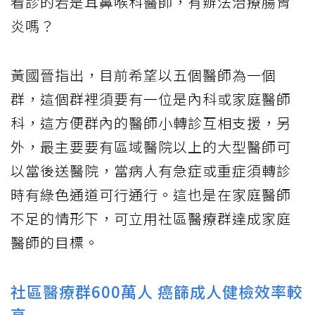
看診的若是耳鼻喉科醫師，有辧法治療腸胃
炎嗎？
黃國晉指出，目前希望以五個醫師為一個
群，這個群裡須要有一位是內科或家庭醫師
科，這方便群內的醫師小轉診互相支援，另
外，最主要要有區域醫院以上的大型醫師可
以當後送醫院，當病人有急症或重症須轉診
時有綠色通道可行通行。這也是在家庭醫師
不足的情形下，可立用社區醫療群達成家庭
醫師的目標。
社區醫療群600萬人 癌篩成人健檢效率較
高