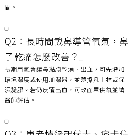
間。
Q2：長時間戴鼻導管氧氣，鼻
子乾痛怎麼改善？
長期用氧會讓鼻黏膜乾燥、出血，可先增加
環境濕度或使用加濕器，並薄擦凡士林或保
濕凝膠。若仍反覆出血，可改面罩供氧並請
醫師評估。
Q3：患者情緒起伏大、痰卡住