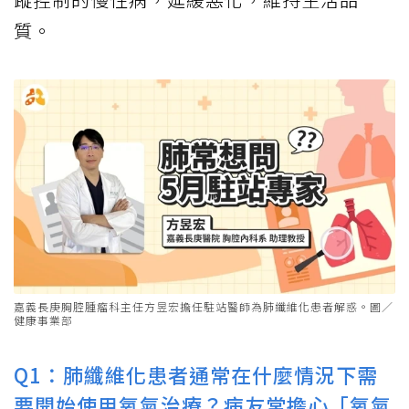
質。
嘉義長庚胸腔腫瘤科主任方昱宏擔任駐站醫師為肺纖維化患者解惑。圖／
健康事業部
Q1：肺纖維化患者通常在什麼情況下需
要開始使用氧氣治療？病友常擔心「氧氣