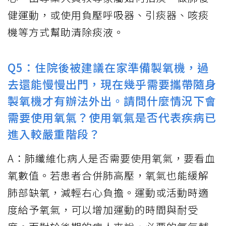
健運動，或使用負壓呼吸器、引痰器、咳痰
機等方式幫助清除痰液。
Q5：住院後被建議在家準備製氧機，過
去還能慢慢出門，現在幾乎需要攜帶隨身
製氧機才有辦法外出。請問什麼情況下會
需要使用氧氣？使用氧氣是否代表疾病已
進入較嚴重階段？
A：肺纖維化病人是否需要使用氧氣，要看血
氧數值。若患者合併肺高壓，氧氣也能緩解
肺部缺氧，減輕右心負擔。運動或活動時適
度給予氧氣，可以增加運動的時間與耐受