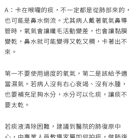
A：卡在喉嚨的痰，不一定都是從肺部來的，
也可能是鼻水倒流。尤其病人戴著氧氣鼻導
管時，氧氣會讓纖毛活動變差，也會讓黏膜
變乾，鼻水就可能變得又乾又稠，卡著出不
來。
第一不要使用過度的氧氣，第二是該給予適
當濕氣。若病人沒有右心衰竭、沒有水腫，
也要補充足夠水分，水分可以化痰，讓痰不
要太乾。
若痰液清除困難，建議到醫院的肺復原中
心，由專業人員教導家屬如何拍痰，做肺復