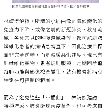
國軍桃園總醫院胸腔科主治醫師林靖傑。圖／醫師提供
林靖傑解釋，所謂的小插曲像是氣候變化的
免疫力下降，或像之前的新冠肺炎，秋冬流
感、各種常見的呼吸道感染等，都可能讓肺
纖維化患者的病情急轉直下。因此治療目標
並非完全逆轉，而是減緩惡化速度。現已有
肺纖維化藥物，患者規則服藥，定期回診追
蹤肺功能與影像檢查變化，就有機會將病程
穩定在可控制的範圍。
而為了避免這些「小插曲」，林靖傑建議，
接種流感、肺炎鏈球菌疫苗外，也可考慮自