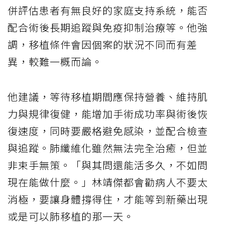
併評估患者有無良好的家庭支持系統，能否
配合術後長期追蹤與免疫抑制治療等。他強
調，移植條件會因個案的狀況不同而有差
異，較難一概而論。
他建議，等待移植期間應保持營養、維持肌
力與規律復健，能增加手術成功率與術後恢
復速度，同時要嚴格避免感染，並配合檢查
與追蹤。肺纖維化雖然無法完全治癒，但並
非束手無策。「與其問還能活多久，不如問
現在能做什麼。」林靖傑都會勸病人不要太
消極，要讓身體撐得住，才能等到新藥出現
或是可以肺移植的那一天。