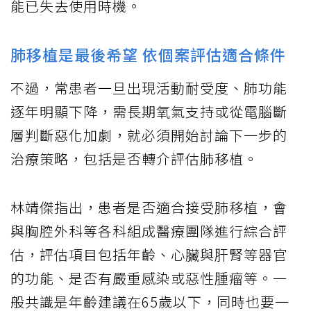
能已失去使用時機。
肺移植是最後希望 依個案評估適合條件
不過，常患者一旦出現活動耐受度、肺功能
逐年明顯下降，需長期氧氣支持或從電腦斷
層判斷惡化加劇，就必須開始討論下一步的
治療策略，包括是否轉介評估肺移植。
林靖傑指出，患者是否適合接受肺移植，會
與胸腔外科等各科組成醫療團隊進行綜合評
估，評估項目包括年齡、心臟與肝腎等器官
的功能、是否有嚴重感染或惡性腫瘤等。一
般共識是年齡建議在65歲以下，同時也要一