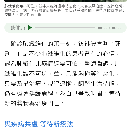
肺纖維化雖不可逆，並非只能消極等待惡化，只要及早治療，規律追蹤，
調整生活型態，仍有機會延緩病程，為自己爭取時間，等待新的藥物與治
療問世。圖／Freepik
聽健康
00:00
/
00:00
「確診肺纖維化的那一刻，彷彿被宣判了死
刑。」是不少肺纖維化的患者曾有的心情，
認為肺纖化比癌症還要可怕。醫師強調，肺
纖維化雖不可逆，並非只能消極等待惡化，
只要及早治療，規律追蹤，調整生活型態，
仍有機會延緩病程，為自己爭取時間，等待
新的藥物與治療問世。
與疾病共處 等待新療法