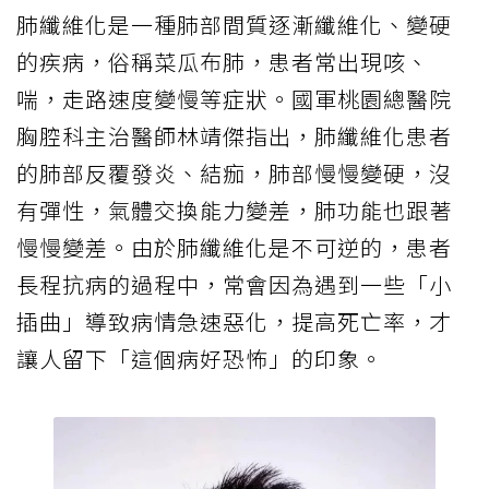
肺纖維化是一種肺部間質逐漸纖維化、變硬
的疾病，俗稱菜瓜布肺，患者常出現咳、
喘，走路速度變慢等症狀。國軍桃園總醫院
胸腔科主治醫師林靖傑指出，肺纖維化患者
的肺部反覆發炎、結痂，肺部慢慢變硬，沒
有彈性，氣體交換能力變差，肺功能也跟著
慢慢變差。由於肺纖維化是不可逆的，患者
長程抗病的過程中，常會因為遇到一些「小
插曲」導致病情急速惡化，提高死亡率，才
讓人留下「這個病好恐怖」的印象。