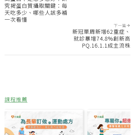
究揭蛋白質攝取關鍵：每
天吃多少、哪些人該多補
一次看懂
下一篇
新冠單周新增62重症、
就診暴增74.8%創新高
PQ.16.1.1成主流株
課程推薦