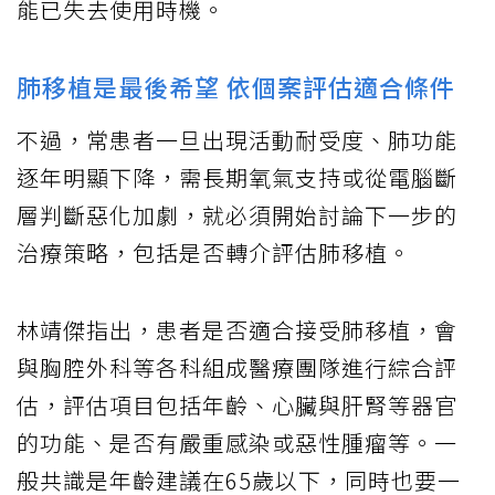
能已失去使用時機。
肺移植是最後希望 依個案評估適合條件
不過，常患者一旦出現活動耐受度、肺功能
逐年明顯下降，需長期氧氣支持或從電腦斷
層判斷惡化加劇，就必須開始討論下一步的
治療策略，包括是否轉介評估肺移植。
林靖傑指出，患者是否適合接受肺移植，會
與胸腔外科等各科組成醫療團隊進行綜合評
估，評估項目包括年齡、心臟與肝腎等器官
的功能、是否有嚴重感染或惡性腫瘤等。一
般共識是年齡建議在65歲以下，同時也要一