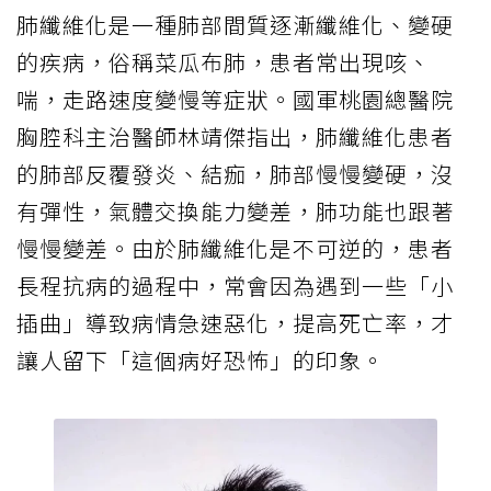
肺纖維化是一種肺部間質逐漸纖維化、變硬
的疾病，俗稱菜瓜布肺，患者常出現咳、
喘，走路速度變慢等症狀。國軍桃園總醫院
胸腔科主治醫師林靖傑指出，肺纖維化患者
的肺部反覆發炎、結痂，肺部慢慢變硬，沒
有彈性，氣體交換能力變差，肺功能也跟著
慢慢變差。由於肺纖維化是不可逆的，患者
長程抗病的過程中，常會因為遇到一些「小
插曲」導致病情急速惡化，提高死亡率，才
讓人留下「這個病好恐怖」的印象。