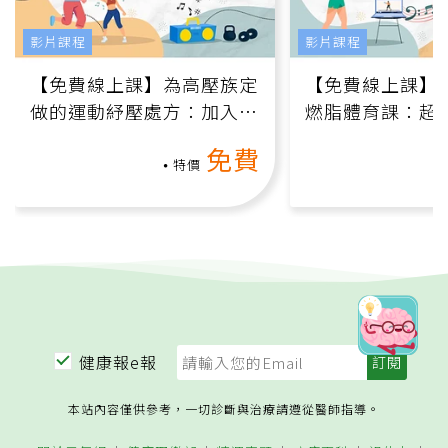
影片課程
影片課程
【免費線上課】為高壓族定
【免費線上課】
做的運動紓壓處方：加入行
燃脂體育課：超
動、增肌、互動元素，0基
氧」高壓族在家
免費
礎也能做！
負擔
特價
健康報e報
本站內容僅供參考，一切診斷與治療請遵從醫師指導。