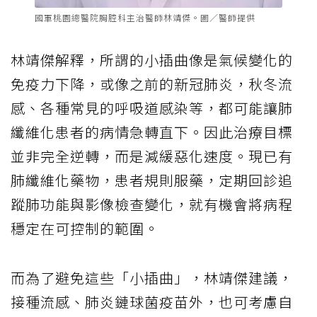
國軍桃園總醫院胸腔科主治醫師林靖傑。圖／醫師提供
林靖傑解釋，所謂的小插曲像是氣候變化的
免疫力下降，或像之前的新冠肺炎，秋冬流
感、各種常見的呼吸道感染等，都可能讓肺
纖維化患者的病情急轉直下。因此治療目標
並非完全逆轉，而是減緩惡化速度。現已有
肺纖維化藥物，患者規則服藥，定期回診追
蹤肺功能與影像檢查變化，就有機會將病程
穩定在可控制的範圍。
而為了避免這些「小插曲」，林靖傑建議，
接種流感、肺炎鏈球菌疫苗外，也可考慮自