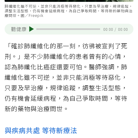
肺纖維化雖不可逆，並非只能消極等待惡化，只要及早治療，規律追蹤，
調整生活型態，仍有機會延緩病程，為自己爭取時間，等待新的藥物與治
療問世。圖／Freepik
聽健康
00:00
/
00:00
「確診肺纖維化的那一刻，彷彿被宣判了死
刑。」是不少肺纖維化的患者曾有的心情，
認為肺纖化比癌症還要可怕。醫師強調，肺
纖維化雖不可逆，並非只能消極等待惡化，
只要及早治療，規律追蹤，調整生活型態，
仍有機會延緩病程，為自己爭取時間，等待
新的藥物與治療問世。
與疾病共處 等待新療法