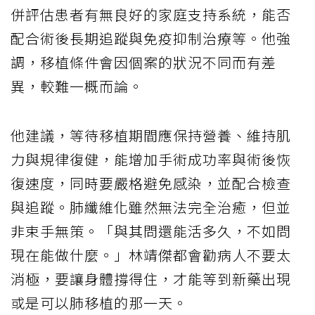
併評估患者有無良好的家庭支持系統，能否
配合術後長期追蹤與免疫抑制治療等。他強
調，移植條件會因個案的狀況不同而有差
異，較難一概而論。
他建議，等待移植期間應保持營養、維持肌
力與規律復健，能增加手術成功率與術後恢
復速度，同時要嚴格避免感染，並配合檢查
與追蹤。肺纖維化雖然無法完全治癒，但並
非束手無策。「與其問還能活多久，不如問
現在能做什麼。」林靖傑都會勸病人不要太
消極，要讓身體撐得住，才能等到新藥出現
或是可以肺移植的那一天。