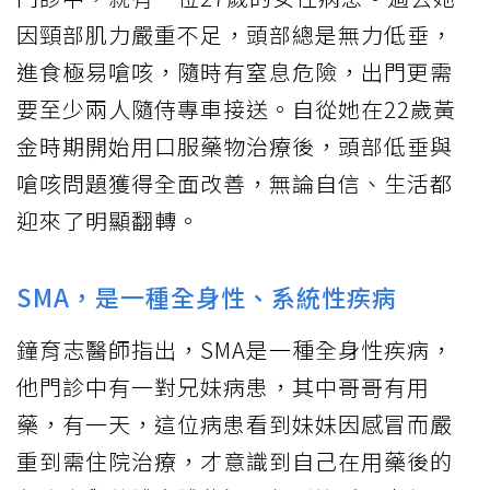
因頸部肌力嚴重不足，頭部總是無力低垂，
進食極易嗆咳，隨時有窒息危險，出門更需
要至少兩人隨侍專車接送。自從她在22歲黃
金時期開始用口服藥物治療後，頭部低垂與
嗆咳問題獲得全面改善，無論自信、生活都
迎來了明顯翻轉。
SMA，是一種全身性、系統性疾病
鐘育志醫師指出，SMA是一種全身性疾病，
他門診中有一對兄妹病患，其中哥哥有用
藥，有一天，這位病患看到妹妹因感冒而嚴
重到需住院治療，才意識到自己在用藥後的