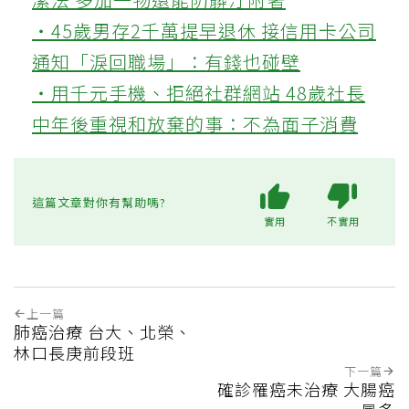
‧45歲男存2千萬提早退休 接信用卡公司
通知「淚回職場」：有錢也碰壁
‧用千元手機、拒絕社群網站 48歲社長
中年後重視和放棄的事：不為面子消費
這篇文章對你有幫助嗎?
實用
不實用
上一篇
肺癌治療 台大、北榮、
林口長庚前段班
下一篇
確診罹癌未治療 大腸癌