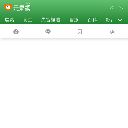
焦點
養生
失智論壇
醫療
百科
影音