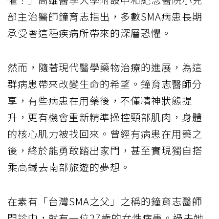
部主治醫師鐘育志指出，多數SMA病患長期
承受著這種疾病所帶來的深層恐懼。
然而，隨著現代醫學藥物治療的進展，為這
群病患帶來改變生命的希望。鐘育志醫師分
享，有些病患在用藥後，不僅精神狀態提
升，更有機會重新精準操控頸部肌肉，身體
的核心肌力被找回來。曾經有病患在用藥之
後，終於能勇敢踏出家門，甚至實現獨自搭
乘高鐵去南部旅遊的夢想。
在素有「台灣SMA之父」之稱的鐘育志醫師
門診中，就有一位27歲的女性病患。過去她