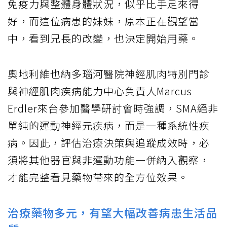
免疫力與整體身體狀況，似乎比手足來得
好，而這位病患的妹妹，原本正在觀望當
中，看到兄長的改變，也決定開始用藥。
奧地利維也納多瑙河醫院神經肌肉特別門診
與神經肌肉疾病能力中心負責人Marcus
Erdler來台參加醫學研討會時強調，SMA絕非
單純的運動神經元疾病，而是一種系統性疾
病。因此，評估治療決策與追蹤成效時，必
須將其他器官與非運動功能一併納入觀察，
才能完整看見藥物帶來的全方位效果。
治療藥物多元，有望大幅改善病患生活品