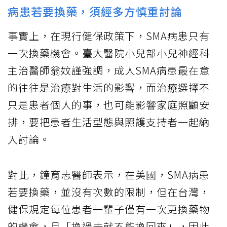
病患若要換藥，須經多方慎重討論
事實上，在現行健保政策下，SMA病患只有
一次換藥機會。臺大醫院小兒部小兒神經科
主治醫師翁妏謹強調，成人SMA病患最在意
的往往是治療對生活的影響，而治療選擇不
只是患者個人的事，也可能影響家庭照顧安
排，要把患者生活型態與照護支持者一起納
入討論。
對此，鐘育志醫師表示，在美國，SMA病患
若要換藥，並沒有次數的限制，但在台灣，
健保規定每位患者一輩子僅有一次更換藥物
的機會，且「換過去就不能換回來」，因此