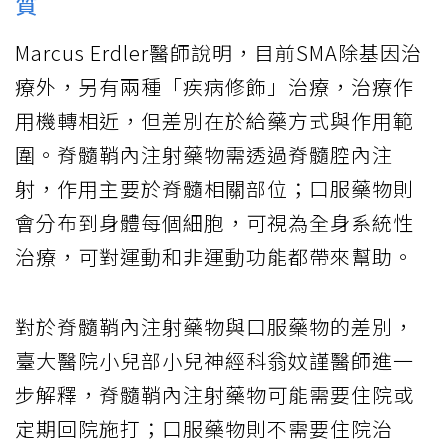
質
Marcus Erdler醫師說明，目前SMA除基因治
療外，另有兩種「疾病修飾」治療，治療作
用機轉相近，但差別在於給藥方式與作用範
圍。脊髓鞘內注射藥物需透過脊髓腔內注
射，作用主要於脊髓相關部位；口服藥物則
會分布到身體每個細胞，可視為全身系統性
治療，可對運動和非運動功能都帶來幫助。
對於脊髓鞘內注射藥物與口服藥物的差別，
臺大醫院小兒部小兒神經科翁妏謹醫師進一
步解釋，脊髓鞘內注射藥物可能需要住院或
定期回院施打；口服藥物則不需要住院治