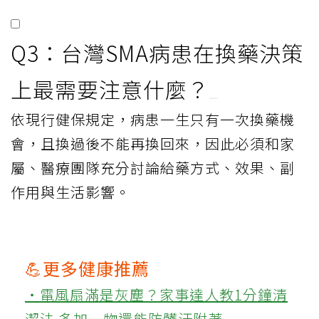
Q3：台灣SMA病患在換藥決策
上最需要注意什麼？
依現行健保規定，病患一生只有一次換藥機
會，且換過後不能再換回來，因此必須和家
屬、醫療團隊充分討論給藥方式、效果、副
作用與生活影響。
💪更多健康推薦
‧電風扇滿是灰塵？家事達人教1分鐘清
潔法 多加一物還能防髒汙附著