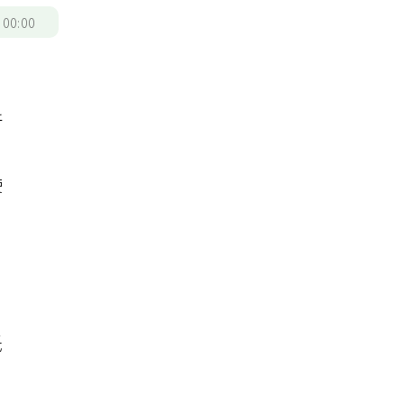
/
00:00
新
使
目
低