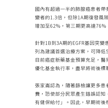
國內有超過一半的肺腺癌患者帶
變者的1.3倍，但除1A期復發風
增加至62%，第三期更高達76%
針對1B到3A期的EGFR基因
列為建議首選治療方案，可降低5
目前癌症新藥基金預算充足，醫
優化基金執行率，盡早將術後標
張家崙認為，隨著篩檢讓更多患
費，恐使部分民眾產生錯誤認知
有健保給付」。因此，早期術後