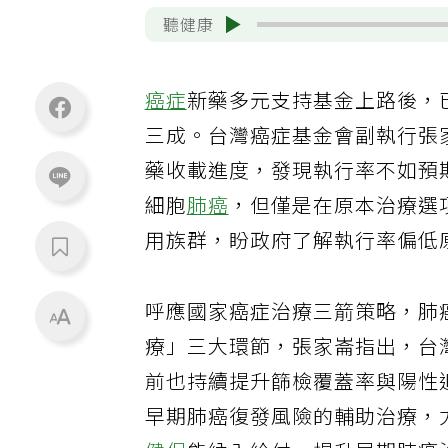
聽健康
癌症
新藥多元支持基金上路後，
三成。台灣癌症基金會副執行張
藥收載進度，發現執行率不如預
細胞
肺癌
，但僅是在原本治療選
用族群，盼政府了解執行率偏低
呼應國家癌症治療三箭策略，肺
療」三大環節，張家崙指出，台
前也持續提升篩檢覆蓋率與陽性
早期肺癌復發風險的輔助治療，