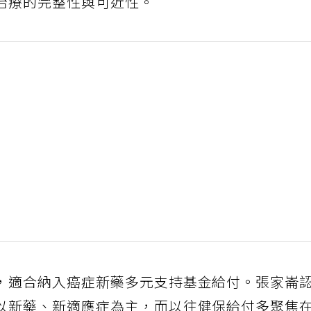
治療的完整性與可近性。
，適合納入癌症新藥多元支持基金給付。張家崙