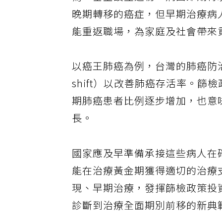
為，基金設立之初，病團即期待
晚期轉移的癌症，但早期治療病
能重返職場，為家庭及社會帶來
以癌王肺癌為例，台灣的肺癌防治
shift）以改善肺癌存活率。
期肺癌患者比例逐步增加，也意
長。
國家應及早準備承接這些病人在
能在治療黃金期獲得適切的治療
現、早期治療，發揮篩檢政策投
診斷到治療全面期別前移的新典