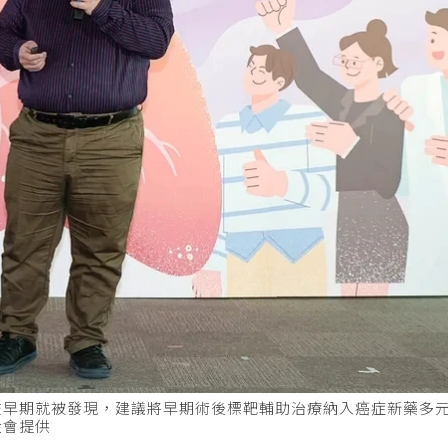
在早期就被發現，建議將早期術後標靶輔助治療納入癌症新藥多
金會提供