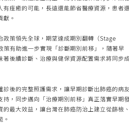
以新藥、新適應症為主，而以往健保給付多聚焦
人有痊癒的可能，長遠還能節省醫療資源，患者
貢獻。
政策領先全球，期望達成期別翻轉（Stage
篩檢政策有助進一步實現「診斷期別前移」，隨著早
味著後續診斷、治療與健保資源配置需求將同步
確診後的完整照護需求，讓早期診斷出肺癌的病
支持，同步邁向「治療期別前移」真正落實早期
資的最大效益，讓台灣在肺癌防治上建立從篩檢
範。