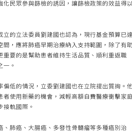
強化民眾參與篩檢的誘因，讓篩檢政策的效益得
成立的立法委員劉建國也認為，現行基金預算已
空間，應將肺癌早期治療納入支持範圍，除了有
更重要的是幫助患者維持生活品質、順利重返職
之一。
率偏低的情況，立委劉建國也在立院提出質詢。
患者使用新藥的機會，減輕高額自費醫療衝擊家
步接軌國際。