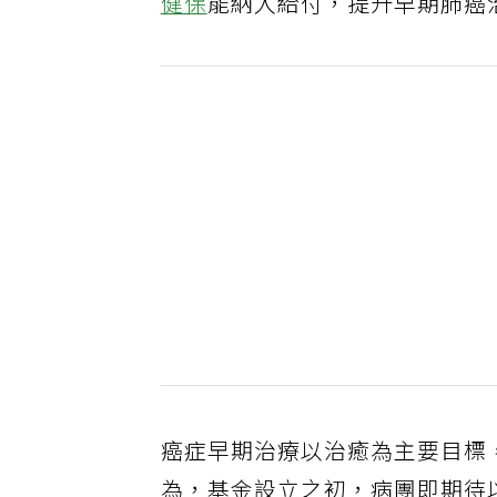
健保
能納入給付，提升早期肺癌
癌症早期治療以治癒為主要目標