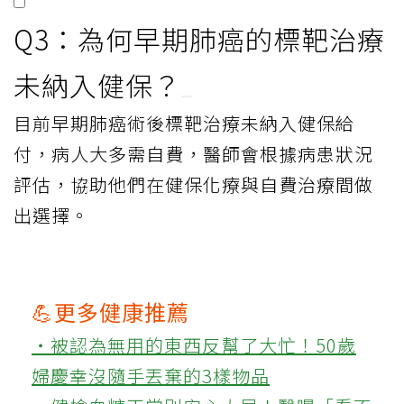
Q3：為何早期肺癌的標靶治療
未納入健保？
目前早期肺癌術後標靶治療未納入健保給
付，病人大多需自費，醫師會根據病患狀況
評估，協助他們在健保化療與自費治療間做
出選擇。
💪更多健康推薦
‧被認為無用的東西反幫了大忙！50歲
婦慶幸沒隨手丟棄的3樣物品