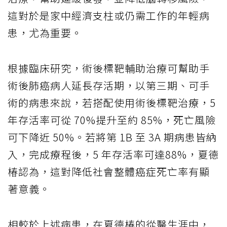
這對於是家中經濟支柱或仍需工作的年輕病
患，尤為重要。
根據臨床研究，術後標靶輔助治療可幫助手
術後肺癌病人延長存活期，以第三期、可手
術的病患來說，若搭配使用術後標靶治療，5
年存活率可從 70%提升至約 85%，死亡風險
可下降近 50%。若將第 1B 至 3A 期病患皆納
入，完成療程後，5 年存活率可達88%，夏德
椿認為，這對降低社會整體癌症死亡率有顯
著意義。
相較於上述病患，在夏德椿的從醫生涯中，