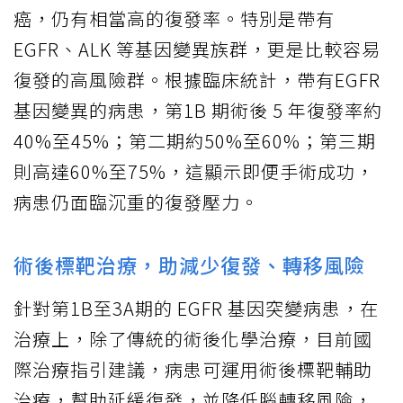
癌，仍有相當高的復發率。特別是帶有
EGFR、ALK 等基因變異族群，更是比較容易
復發的高風險群。根據臨床統計，帶有EGFR
基因變異的病患，第1B 期術後 5 年復發率約
40%至45%；第二期約50%至60%；第三期
則高達60%至75%，這顯示即便手術成功，
病患仍面臨沉重的復發壓力。
術後標靶治療，助減少復發、轉移風險
針對第1B至3A期的 EGFR 基因突變病患，在
治療上，除了傳統的術後化學治療，目前國
際治療指引建議，病患可運用術後標靶輔助
治療，幫助延緩復發，並降低腦轉移風險，