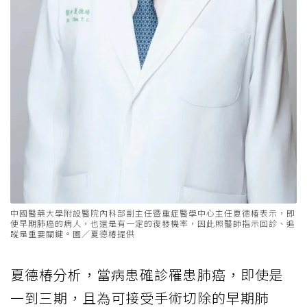
中國醫藥大學附設醫院內科部副主任暨重症醫學中心主任夏德椿表示，即
使早期肺癌的病人，也還是有一定的復發機率，因此照醫師指示回診、追
蹤是重要關鍵。圖／夏德椿提供
夏德椿分析，當病患確診罹患肺癌，即使是
一到三期，且為可接受手術切除的早期肺