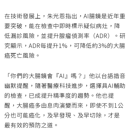
在技術發展上，朱光恩指出，AI腸鏡是近年重
要突破，能在檢查中即時標示疑似病灶，降
低漏診風險，並提升腺瘤偵測率（ADR）。研
究顯示，ADR每提升1%，可降低約3%的大腸
癌死亡風險。
「你們的大腸鏡會『AI』嗎？」他以台語諧音
幽默提醒，隨著醫療科技進步，選擇具AI輔助
的檢查，已成提升精準度的趨勢。他也提
醒，大腸癌多由息肉演變而來，即使不到1公
分也可能癌化，及早發現、及早切除，才是
最有效的預防之道。