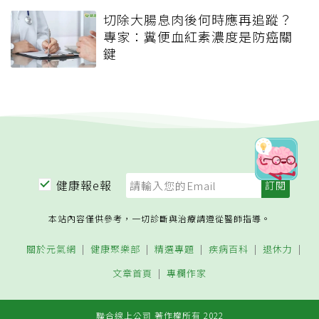
切除大腸息肉後何時應再追蹤？
專家：糞便血紅素濃度是防癌關
鍵
健康報e報
本站內容僅供參考，一切診斷與治療請遵從醫師指導。
關於元氣網
健康聚樂部
精選專題
疾病百科
退休力
文章首頁
專欄作家
聯合線上公司 著作權所有 2022