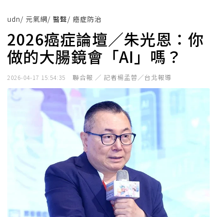
udn
/
元氣網
/
醫聲
/
癌症防治
2026癌症論壇／朱光恩：你
做的大腸鏡會「AI」嗎？
聯合報 ／ 記者楊孟蓉／台北報導
2026-04-17 15:54:35