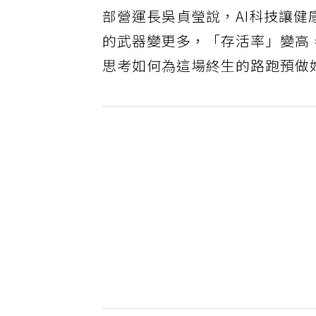
部營運長吳貞瑩說，AI科技讓
的武器變更多，「存活率」變高
思考如何為這場終生的路跑預做