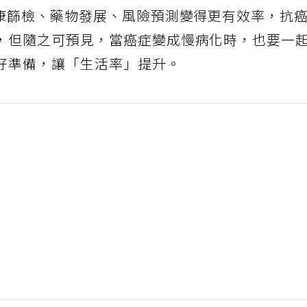
健康篩檢、藥物發展、風險預測變得更有效率，抗
，但隨之可預見，當癌症變成慢病化時，也要一
好準備，讓「生活率」提升。