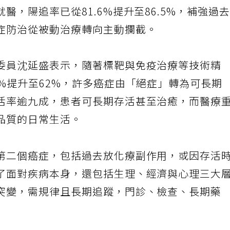
，陽追率已從81.6%提升至86.5%，補強過
症防治從被動治療轉向主動攔截。
委員沈延盛表示，隨著標靶與免疫治療等技術精
%提升至62%，許多癌症由「絕症」轉為可長期
活率逾九成，患者可長期存活甚至治癒，而醫療
品質的日常生活。
第二個癌症，包括過去放化療副作用，或因存活
了面對疾病本身，還包括生理、經濟與心理三大
突變，需規律且長期追蹤，門診、檢查、長期藥