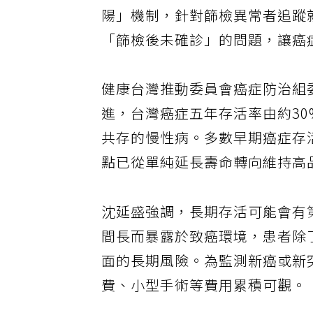
陽」機制，針對篩檢異常者追蹤就醫
「篩檢後未確診」的問題，讓癌
健康台灣推動委員會癌症防治組
進，台灣癌症五年存活率由約30
共存的慢性病。多數早期癌症存
點已從單純延長壽命轉向維持高
沈延盛強調，長期存活可能會有
間長而暴露於致癌環境，患者除
面的長期風險。為監測新癌或新
費、小型手術等費用累積可觀。