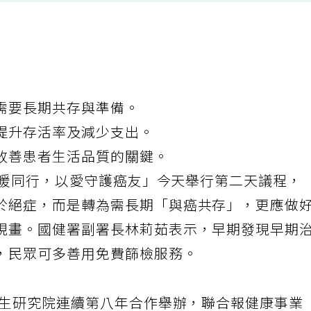
需要長期共存與準備。
提升存活率及減少支出。
改善患者生活品質的關鍵。
—溫暖同行，以愛守護癌友」今天舉行第二天議程，
於絕症，而是轉為需長期「與癌共存」，更應做
規畫。國健署副署長林莉茹表示，早期發現早期
，民眾可多善用免費篩檢服務。
衛生研究院連續第八年合作舉辦，聯合報健康事業