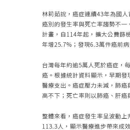
林莉茹說，癌症連續43年為國
癌別的發生率與死亡率趨勢不一
計畫，自114年起，擴大公費篩
年增25.7%；發現6.3萬件癌前
台灣每年約逾5萬人死於癌症，每
癌。根據統計資料顯示，早期發
醫療支出。癌症壓力未減，肺癌
高不下；死亡率則以肺癌、肝癌
整體來看，癌症發生率呈波動上升
113.3人，顯示醫療進步帶來