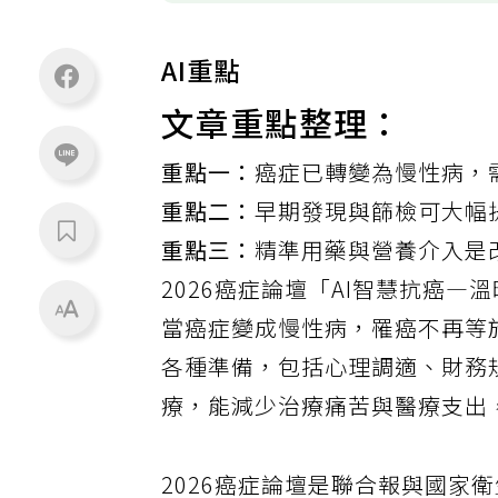
AI重點
文章重點整理：
重點一：
癌症已轉變為慢性病，
重點二：
早期發現與篩檢可大幅
重點三：
精準用藥與營養介入是
2026癌症論壇「AI智慧抗癌
當癌症變成慢性病，罹癌不再等
各種準備，包括心理調適、財務
療，能減少治療痛苦與醫療支出
2026癌症論壇是聯合報與國家