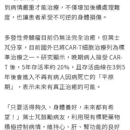
到病情嚴重才能治療，不僅增加後續處理難
度，也讓患者承受不可逆的身體損傷。
多發性骨髓瘤目前仍無法完全治癒，但葉士
芃分享，目前國外已將CAR-T細胞治療列為標
準治療之一。研究顯示，晚期病人接受 CAR-
T 後，5年存活率約 20%，且存活曲線在3到5
年後會進入不再有病人因病死亡的「平原
期」，表示未來有真正治癒的可能。
「只要活得夠久、身體養好，未來都有希
望！」葉士芃鼓勵病友，利用現有標靶藥物
積極控制病情，維持心、肝、腎功能的良好