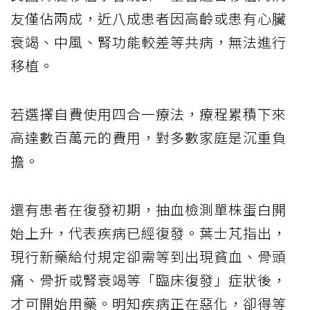
友僅佔兩成，近八成患者因高齡或患有心臟
衰竭、中風、腎功能較差等共病，無法進行
移植。
若選擇自費使用四合一療法，療程累積下來
高達數百萬元的費用，對多數家庭是沉重負
擔。
還有患者在復發初期，抽血檢測單株蛋白開
始上升，代表疾病已經復發。葉士芃指出，
現行新藥給付規定卻需等到出現貧血、骨頭
痛、骨折或腎衰竭等「臨床復發」症狀後，
才可開始用藥。明知疾病正在惡化，卻得等