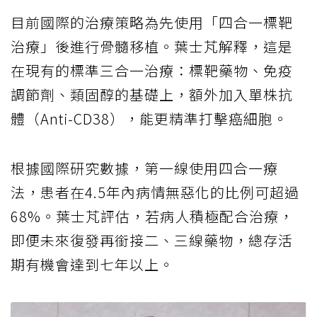
目前國際的治療策略為先使用「四合一標靶
治療」後進行骨髓移植。葉士芃解釋，這是
在現有的標準三合一治療：標靶藥物、免疫
調節劑、類固醇的基礎上，額外加入單株抗
體（Anti-CD38），能更精準打擊癌細胞。
根據國際研究數據，第一線使用四合一療
法，患者在4.5年內病情無惡化的比例可超過
68%。葉士芃評估，若病人積極配合治療，
即便未來復發再銜接二、三線藥物，總存活
期有機會達到七年以上。