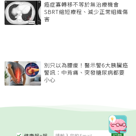
癌症寡轉移不等於無治療機會
SBRT縮短療程、減少正常組織傷
害
別只以為腰痠！醫示警6大胰臟癌
警訊：中背痛、突發糖尿病都要
小心
健康報e報