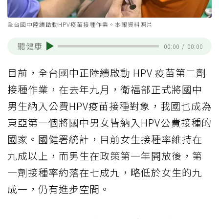
全台國中陸續啟動HPV疫苗接種作業。本報資料照片
聽健康
00:00
/
00:00
目前，全台國中正陸續啟動 HPV 疫苗第二劑
接種作業，在去年九月，衛福部正式將國中
男生納入公費HPV疫苗接種對象，我國也成為
東亞第一個將國中男女皆納入HPV公費接種的
國家。國健署統計，目前女生接種率維持在
九成以上，而男生在政策第一年開放後，第
一劑接種率約落在七成九，略低於女生的九
成一，仍有進步空間。