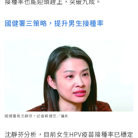
接種率也能迎頭趕上，突破九成。
國健署三策略，提升男生接種率
國健署長沈靜芬。記者蘇健忠／攝影
沈靜芬分析，目前女生HPV疫苗接種率已穩定