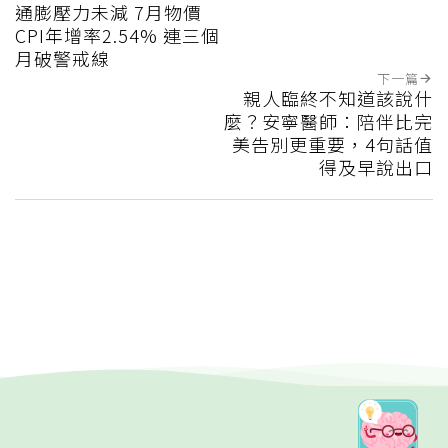
通膨壓力未減 7月物價
CPI年增率2.54% 連三個
月破警戒線
下一篇
親人臨終不知道該說什
麼？安寧醫師：陪伴比完
美告別更重要，4句話值
得及早說出口