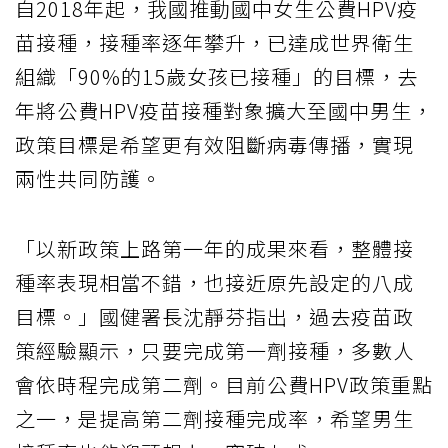
自2018年起，我國推動國中女生公費HPV疫
苗接種，接種率逐年攀升，已達成世界衛生
組織「90%的15歲女孩已接種」的目標，去
年將公費HPV疫苗接種對象擴大至國中男生，
政策目標是希望更有效阻斷病毒傳播，實現
兩性共同防護。
「以新政策上路第一年的成果來看，整體接
種率表現相當不錯，也接近原先設定的八成
目標。」國健署長沈靜芬指出，過去疫苗政
策經驗顯示，只要完成第一劑接種，多數人
會依時程完成第二劑。目前公費HPV政策重點
之一，是提高第二劑接種完成率，希望男生