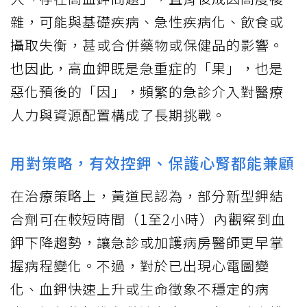
雜，可能與基礎疾病、急性疾病化、飲食或
攝取失衡，甚或合併藥物或保健品的影響。
也因此，高血鉀既是急重症的「果」，也是
惡化預後的「因」，頻繁的急診介入對醫療
人力與資源配置構成了長期挑戰。
用對策略，有效控鉀、保護心腎都能兼顧
在治療策略上，黃道民認為，部分新型鉀結
合劑可在較短時間（1至2小時）內觀察到血
鉀下降趨勢，讓急診或加護病房醫師更早掌
握病程變化。不過，對於已出現心電圖變
化、血鉀快速上升或生命徵象不穩定的病