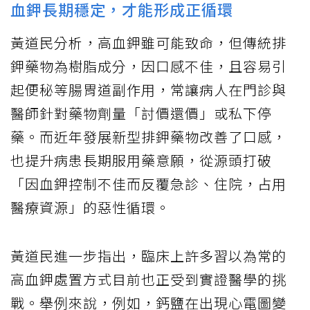
血鉀長期穩定，才能形成正循環
黃道民分析，高血鉀雖可能致命，但傳統排
鉀藥物為樹脂成分，因口感不佳，且容易引
起便秘等腸胃道副作用，常讓病人在門診與
醫師針對藥物劑量「討價還價」或私下停
藥。而近年發展新型排鉀藥物改善了口感，
也提升病患長期服用藥意願，從源頭打破
「因血鉀控制不佳而反覆急診、住院，占用
醫療資源」的惡性循環。
黃道民進一步指出，臨床上許多習以為常的
高血鉀處置方式目前也正受到實證醫學的挑
戰。舉例來說，例如，鈣鹽在出現心電圖變