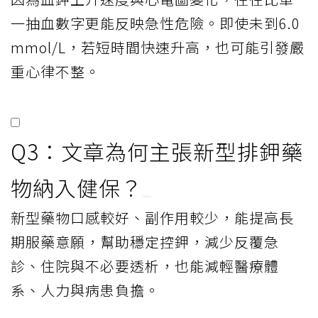
者都是高風險族群，應盡量把血鉀維持在正
常範圍，並避免反覆超標或快速上升，以降
低致命心律不整風險。
Q2：為什麼治療高血鉀不能只
看單一數值？
因為血鉀上升速度與心電圖變化，往往比單
一抽血數字更能反映急性危險。即使未到6.0
mmol/L，若短時間快速升高，也可能引發嚴
重心律不整。