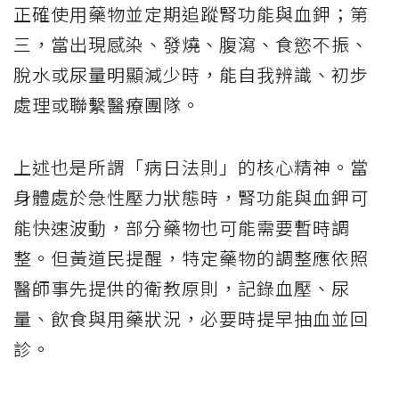
正確使用藥物並定期追蹤腎功能與血鉀；第
三，當出現感染、發燒、腹瀉、食慾不振、
脫水或尿量明顯減少時，能自我辨識、初步
處理或聯繫醫療團隊。
上述也是所謂「病日法則」的核心精神。當
身體處於急性壓力狀態時，腎功能與血鉀可
能快速波動，部分藥物也可能需要暫時調
整。但黃道民提醒，特定藥物的調整應依照
醫師事先提供的衛教原則，記錄血壓、尿
量、飲食與用藥狀況，必要時提早抽血並回
診。