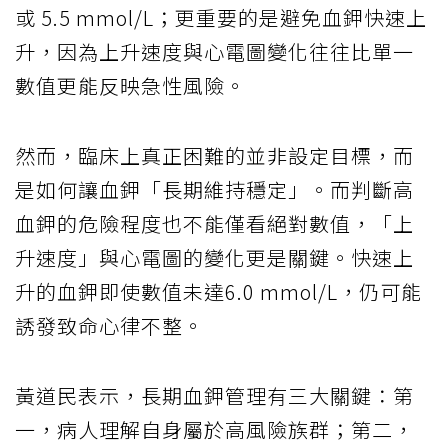
或 5.5 mmol/L；更重要的是避免血鉀快速上
升，因為上升速度與心電圖變化往往比單一
數值更能反映急性風險。
然而，臨床上真正困難的並非設定目標，而
是如何讓血鉀「長期維持穩定」。而判斷高
血鉀的危險程度也不能僅看絕對數值，「上
升速度」與心電圖的變化更是關鍵。快速上
升的血鉀即使數值未達6.0 mmol/L，仍可能
誘發致命心律不整。
黃道民表示，長期血鉀管理有三大關鍵：第
一，病人理解自身屬於高風險族群；第二，