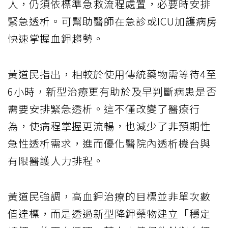
人，仍須依標準急救流程處置，必要時安排
緊急透析。可幫助醫師在急診或ICU加護病房
快速掌握血鉀趨勢。
黃道民指出，相較於使用傳統藥物需等待4至
6小時，新型治療更有助於及早判斷病患是否
需要安排緊急透析。這不僅改變了醫療行
為，使病程掌握更流暢，也減少了非預期性
急性透析需求，進而優化醫院內透析機台與
有限醫護人力排程。
黃道民強調，高血鉀治療的目標並非單次數
值達標，而是透過新型降鉀藥物建立「穩定