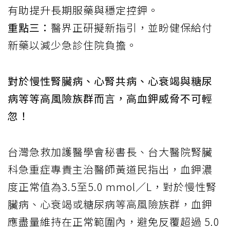
有助提升長期服藥與穩定控鉀。
重點三：
醫界正研擬新指引，並盼健保給付
新藥以減少急診住院負擔。
對於慢性腎臟病、心腎共病、心衰竭與糖尿
病等等高風險族群而言，高血鉀威脅不可輕
忽！
台灣急救加護醫學會秘書長、台大醫院腎臟
科急重症專責主治醫師黃道民指出，血鉀濃
度正常值為3.5至5.0 mmol／L，對於慢性腎
臟病、心衰竭或糖尿病等高風險族群，血鉀
應盡量維持在正常範圍內，避免反覆超過 5.0