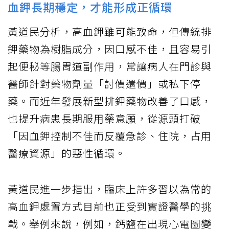
血鉀長期穩定，才能形成正循環
黃道民分析，高血鉀雖可能致命，但傳統排
鉀藥物為樹脂成分，因口感不佳，且容易引
起便秘等腸胃道副作用，常讓病人在門診與
醫師針對藥物劑量「討價還價」或私下停
藥。而近年發展新型排鉀藥物改善了口感，
也提升病患長期服用藥意願，從源頭打破
「因血鉀控制不佳而反覆急診、住院，占用
醫療資源」的惡性循環。
黃道民進一步指出，臨床上許多習以為常的
高血鉀處置方式目前也正受到實證醫學的挑
戰。舉例來說，例如，鈣鹽在出現心電圖變