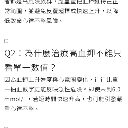
者都是高風險族群，應盡量把血鉀維持在正
常範圍，並避免反覆超標或快速上升，以降
低致命心律不整風險。
Q2：為什麼治療高血鉀不能只
看單一數值？
因為血鉀上升速度與心電圖變化，往往比單
一抽血數字更能反映急性危險。即使未到6.0
mmol/L，若短時間快速升高，也可能引發嚴
重心律不整。