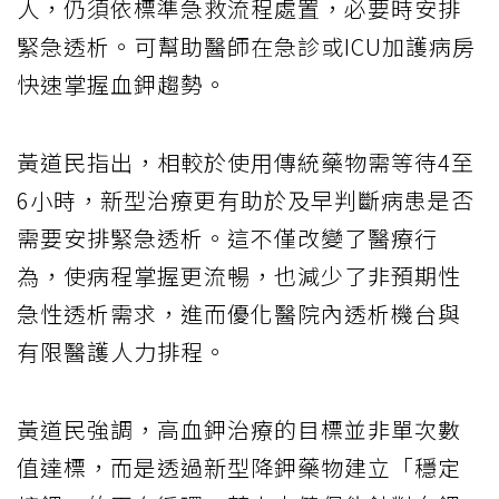
人，仍須依標準急救流程處置，必要時安排
緊急透析。可幫助醫師在急診或ICU加護病房
快速掌握血鉀趨勢。
黃道民指出，相較於使用傳統藥物需等待4至
6小時，新型治療更有助於及早判斷病患是否
需要安排緊急透析。這不僅改變了醫療行
為，使病程掌握更流暢，也減少了非預期性
急性透析需求，進而優化醫院內透析機台與
有限醫護人力排程。
黃道民強調，高血鉀治療的目標並非單次數
值達標，而是透過新型降鉀藥物建立「穩定