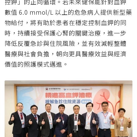
控鉀」的正向循環。若未來健保能針對血鉀
數值 6.0 mmol/L 以上的危急病人提供新型藥
物給付，將有助於患者在穩定控制血鉀的同
時，持續接受保護心腎的關鍵治療，進一步
降低反覆急診與住院風險，並有效減輕整體
醫療與社會負擔，朝向更具醫療效益與經濟
價值的照護模式邁進。