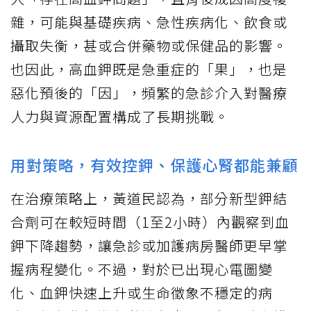
雜，可能與基礎疾病、急性疾病化、飲食或
攝取失衡，甚或合併藥物或保健品的影響。
也因此，高血鉀既是急重症的「果」，也是
惡化預後的「因」，頻繁的急診介入對醫療
人力與資源配置構成了長期挑戰。
用對策略，有效控鉀、保護心腎都能兼顧
在治療策略上，黃道民認為，部分新型鉀結
合劑可在較短時間（1至2小時）內觀察到血
鉀下降趨勢，讓急診或加護病房醫師更早掌
握病程變化。不過，對於已出現心電圖變
化、血鉀快速上升或生命徵象不穩定的病