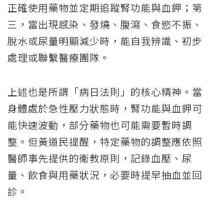
正確使用藥物並定期追蹤腎功能與血鉀；第
三，當出現感染、發燒、腹瀉、食慾不振、
脫水或尿量明顯減少時，能自我辨識、初步
處理或聯繫醫療團隊。
上述也是所謂「病日法則」的核心精神。當
身體處於急性壓力狀態時，腎功能與血鉀可
能快速波動，部分藥物也可能需要暫時調
整。但黃道民提醒，特定藥物的調整應依照
醫師事先提供的衛教原則，記錄血壓、尿
量、飲食與用藥狀況，必要時提早抽血並回
診。