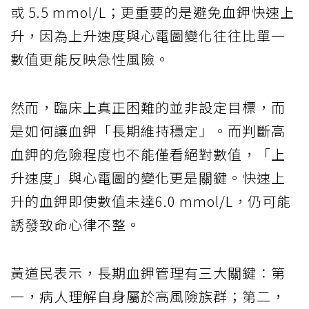
或 5.5 mmol/L；更重要的是避免血鉀快速上
升，因為上升速度與心電圖變化往往比單一
數值更能反映急性風險。
然而，臨床上真正困難的並非設定目標，而
是如何讓血鉀「長期維持穩定」。而判斷高
血鉀的危險程度也不能僅看絕對數值，「上
升速度」與心電圖的變化更是關鍵。快速上
升的血鉀即使數值未達6.0 mmol/L，仍可能
誘發致命心律不整。
黃道民表示，長期血鉀管理有三大關鍵：第
一，病人理解自身屬於高風險族群；第二，