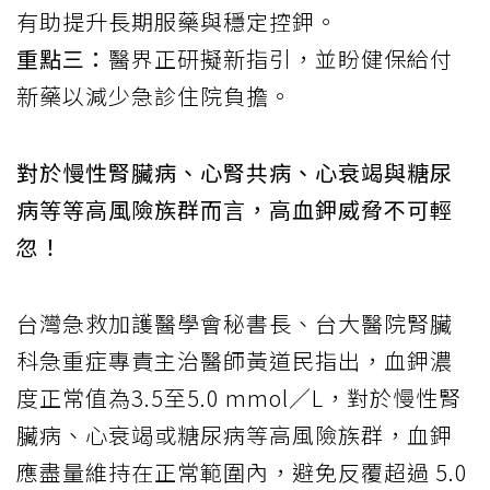
有助提升長期服藥與穩定控鉀。
重點三：
醫界正研擬新指引，並盼健保給付
新藥以減少急診住院負擔。
對於慢性腎臟病、心腎共病、心衰竭與糖尿
病等等高風險族群而言，高血鉀威脅不可輕
忽！
台灣急救加護醫學會秘書長、台大醫院腎臟
科急重症專責主治醫師黃道民指出，血鉀濃
度正常值為3.5至5.0 mmol／L，對於慢性腎
臟病、心衰竭或糖尿病等高風險族群，血鉀
應盡量維持在正常範圍內，避免反覆超過 5.0