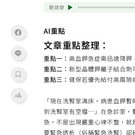
聽健康
AI重點
文章重點整理：
重點一：
高血鉀急症需迅速降鉀
重點二：
新型晶體鉀離子結合劑
重點三：
健保若優先給付高風險
「現在洗腎室滿床，病患血鉀暫
到洗腎室有空檔…」在急診室，
急，不是出現嚴重心律不整，就