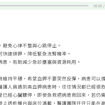
00:00
，避免心律不整與心跳停止。
可快速排鉀，降低緊急洗腎機率。
病患，有助減少急診壅塞與資源耗用。
時維持平穩，希望血鉀不要突然反彈，病患可以
醫護人員遇到高血鉀病患時，往往情況都已經很
是已經心臟驟停，即使急救把病患救回來，若仍