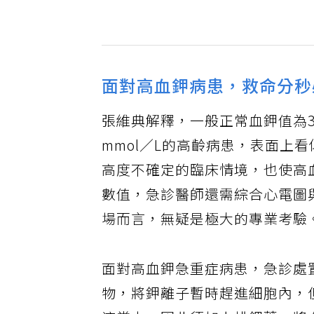
面對高血鉀病患，救命分秒
張維典解釋，一般正常血鉀值為3.
mmol／L的高齡病患，表面上
高度不確定的臨床情境，也使高
數值，急診醫師還需綜合心電圖
場而言，無疑是極大的專業考驗
面對高血鉀急重症病患，急診處
物，將鉀離子暫時趕進細胞內，