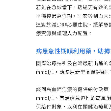
在全台醫護人力短缺、醫院床位
若能在急診當下，透過更有效的
平穩撐過急性期，平安等到白天
這對於減少非必要住院、緩解急
療資源與護理人力配置。
病患急性期順利用藥，助撙
國際治療指引及台灣最新出爐的急
mmol/L，應使用新型晶體鉀
談到高血鉀治療的健保給付政策，
mmol/L、有治療急迫性的高
保給付對象，以利在關鍵治療期