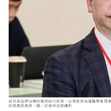
談到高血鉀治療的健保給付政策，台灣急救加護醫學會理事長張
的高風險病患。圖／記者林伯東攝影