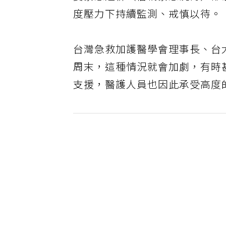
要緊急透析（俗稱緊急洗腎）卻
度壓力下持續監測、戒慎以待。
台灣急救加護醫學會理事長、台
周末，這種情況就會加劇，有時
支援，醫護人員也因此承受高度