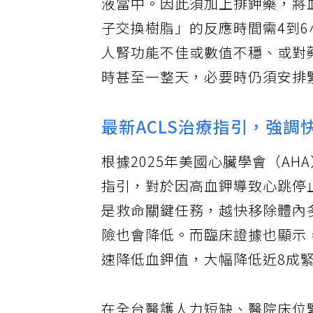
液當中。因此須加上排鉀藥，將
子交換樹脂」的反應時間需4到
人腎功能不佳或數值不穩、或對
時甚至一整天，必要時仍須安排
最新ACLS治療指引，強調
根據2025年美國心臟學會（AH
指引，對於因高血鉀導致心跳停
是救命關鍵任務，越快移除體內
險也會降低。而臨床證據也顯示
速降低血鉀值，大幅降低近8成